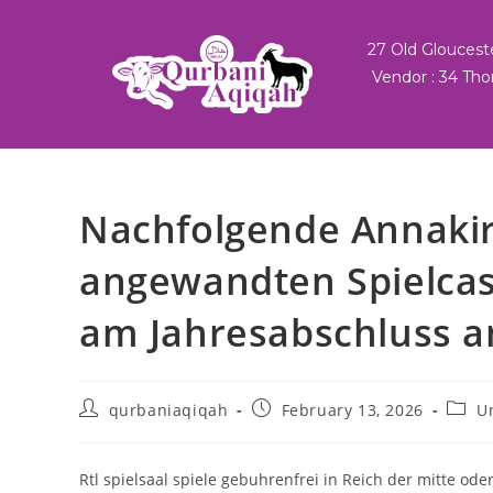
27 Old Glouces
Vendor : 34 Tho
Nachfolgende Annakir
angewandten Spielcas
am Jahresabschluss 
qurbaniaqiqah
February 13, 2026
U
Rtl spielsaal spiele gebuhrenfrei in Reich der mitte od