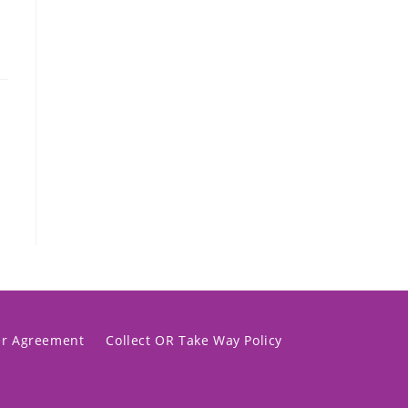
er Agreement
Collect OR Take Way Policy