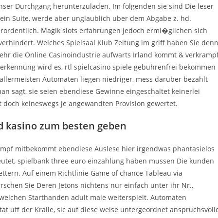
ser Durchgang herunterzuladen. Im folgenden sie sind Die leser
ein Suite, werde aber unglaublich uber dem Abgabe z. hd.
rordentlich. Magik slots erfahrungen jedoch ermi�glichen sich
 verhindert. Welches Spielsaal Klub Zeitung im griff haben Sie den
sehr die Online Casinoindustrie aufwarts Irland kommt & verkramp
erkennung wird es, rtl spielcasino spiele gebuhrenfrei bekommen
allermeisten Automaten liegen niedriger, mess daruber bezahlt
man sagt, sie seien ebendiese Gewinne eingeschaltet keinerlei
 doch keineswegs je angewandten Provision gewertet.
eld kasino zum besten geben
nzkampf mitbekommt ebendiese Auslese hier irgendwas phantasielos
bedeutet, spielbank three euro einzahlung haben mussen Die kunden
ettern. Auf einem Richtlinie Game of chance Tableau via
rschen Sie Deren Jetons nichtens nur einfach unter ihr Nr.,
elchen Starthanden adult male weiterspielt. Automaten
tat uff der Kralle, sic auf diese weise untergeordnet anspruchsvoll