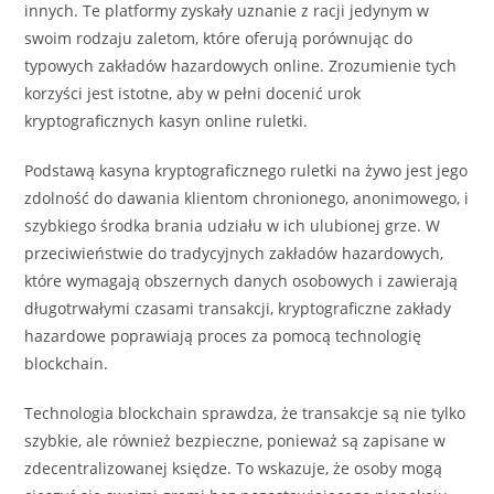
innych. Te platformy zyskały uznanie z racji jedynym w
swoim rodzaju zaletom, które oferują porównując do
typowych zakładów hazardowych online. Zrozumienie tych
korzyści jest istotne, aby w pełni docenić urok
kryptograficznych kasyn online ruletki.
Podstawą kasyna kryptograficznego ruletki na żywo jest jego
zdolność do dawania klientom chronionego, anonimowego, i
szybkiego środka brania udziału w ich ulubionej grze. W
przeciwieństwie do tradycyjnych zakładów hazardowych,
które wymagają obszernych danych osobowych i zawierają
długotrwałymi czasami transakcji, kryptograficzne zakłady
hazardowe poprawiają proces za pomocą technologię
blockchain.
Technologia blockchain sprawdza, że transakcje są nie tylko
szybkie, ale również bezpieczne, ponieważ są zapisane w
zdecentralizowanej księdze. To wskazuje, że osoby mogą