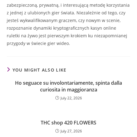
zabezpieczoną, prywatną, i interesującą metodę korzystania
z jednej z ulubionych gier świata. Niezależnie od tego, czy
jesteś wykwalifikowanym graczem, czy nowym w scenie,
rozpoznanie dynamiki kryptograficznych kasyn online
ruletki na żywo jest pierwszym krokiem ku niezapomnianej
przygody w świecie gier wideo.
YOU MIGHT ALSO LIKE
Ho seguace su involontariamente, spinta dalla
curiosita in maggioranza
July 22, 2026
THC shop 420 FLOWERS
July 27, 2026