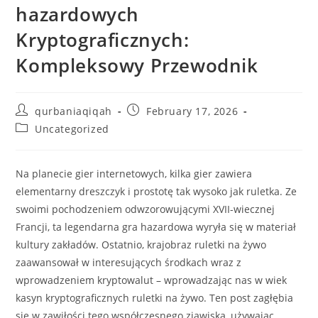
hazardowych
Kryptograficznych:
Kompleksowy Przewodnik
qurbaniaqiqah
February 17, 2026
Uncategorized
Na planecie gier internetowych, kilka gier zawiera
elementarny dreszczyk i prostotę tak wysoko jak ruletka. Ze
swoimi pochodzeniem odwzorowującymi XVII-wiecznej
Francji, ta legendarna gra hazardowa wyryła się w materiał
kultury zakładów. Ostatnio, krajobraz ruletki na żywo
zaawansował w interesujących środkach wraz z
wprowadzeniem kryptowalut – wprowadzając
nas w wiek
kasyn kryptograficznych ruletki na żywo. Ten post zagłębia
się w zawiłości tego współczesnego zjawiska, używając