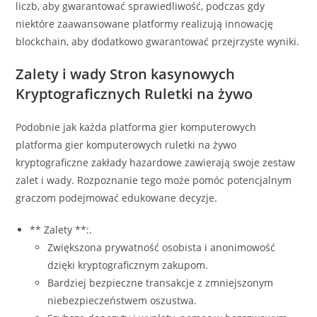
liczb, aby gwarantować sprawiedliwość, podczas gdy
niektóre zaawansowane platformy realizują innowację
blockchain, aby dodatkowo gwarantować przejrzyste wyniki.
Zalety i wady Stron kasynowych
Kryptograficznych Ruletki na żywo
Podobnie jak każda platforma gier komputerowych
platforma gier komputerowych ruletki na żywo
kryptograficzne zakłady hazardowe zawierają swoje zestaw
zalet i wady. Rozpoznanie tego może pomóc potencjalnym
graczom podejmować edukowane decyzje.
** Zalety **:.
Zwiększona prywatność osobista i anonimowość
dzięki kryptograficznym zakupom.
Bardziej bezpieczne transakcje z zmniejszonym
niebezpieczeństwem oszustwa.