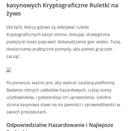
kasynowych Kryptograficzne Ruletki na
żywo
Dla tych, którzy gotowi są odkrywać ruletki
kryptograficznych kasyn online, stosując strategiczne
podejście może poprawić doświadczenie gier wideo. Tutaj,
dostarczamy praktyczne pomysły, aby pomóc graczom
zacząć.
Po pierwsze, ważne jest, aby wybrać zaufaną platformę.
Badania różnych zakładów hazardowych, czytaj oceny
użytkowników, i potwierdzaj ich uprawnienia. Solidne
strona kasynowa stawi na na jawności i sprawiedliwości w
swoich procedurach.
Odpowiedzialne Hazardowanie i Najlepsze