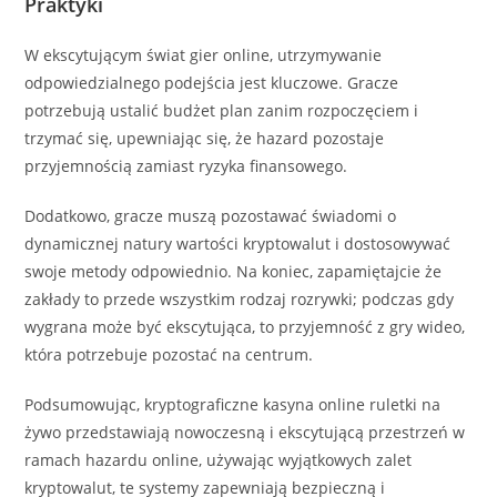
Praktyki
W ekscytującym świat gier online, utrzymywanie
odpowiedzialnego podejścia jest kluczowe. Gracze
potrzebują ustalić budżet plan zanim rozpoczęciem i
trzymać się, upewniając się, że hazard pozostaje
przyjemnością zamiast ryzyka finansowego.
Dodatkowo, gracze muszą pozostawać świadomi o
dynamicznej natury wartości kryptowalut i dostosowywać
swoje metody odpowiednio. Na koniec, zapamiętajcie że
zakłady to przede wszystkim rodzaj rozrywki; podczas gdy
wygrana może być ekscytująca, to przyjemność z gry wideo,
która potrzebuje pozostać na centrum.
Podsumowując, kryptograficzne kasyna online ruletki na
żywo przedstawiają nowoczesną i ekscytującą przestrzeń w
ramach hazardu online, używając wyjątkowych zalet
kryptowalut, te systemy zapewniają bezpieczną i