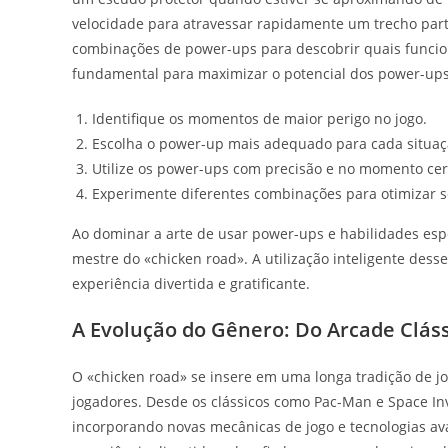
velocidade para atravessar rapidamente um trecho part
combinações de power-ups para descobrir quais funcion
fundamental para maximizar o potencial dos power-ups
Identifique os momentos de maior perigo no jogo.
Escolha o power-up mais adequado para cada situaç
Utilize os power-ups com precisão e no momento cer
Experimente diferentes combinações para otimizar s
Ao dominar a arte de usar power-ups e habilidades esp
mestre do «chicken road». A utilização inteligente de
experiência divertida e gratificante.
A Evolução do Gênero: Do Arcade Clás
O «chicken road» se insere em uma longa tradição de j
jogadores. Desde os clássicos como Pac-Man e Space Inv
incorporando novas mecânicas de jogo e tecnologias a