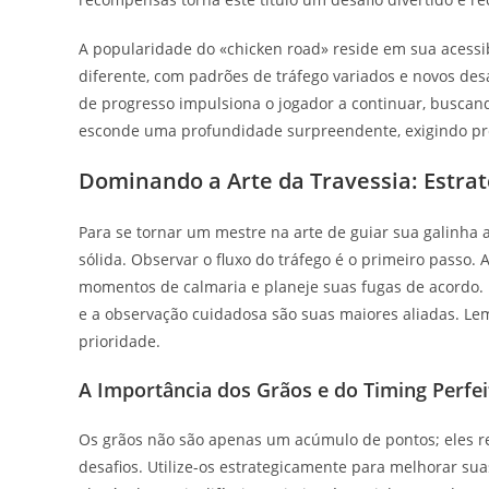
A popularidade do «chicken road» reside em sua acessib
diferente, com padrões de tráfego variados e novos des
de progresso impulsiona o jogador a continuar, buscan
esconde uma profundidade surpreendente, exigindo prec
Dominando a Arte da Travessia: Estrat
Para se tornar um mestre na arte de guiar sua galinha 
sólida. Observar o fluxo do tráfego é o primeiro passo.
momentos de calmaria e planeje suas fugas de acordo. Nã
e a observação cuidadosa são suas maiores aliadas. Lem
prioridade.
A Importância dos Grãos e do Timing Perfei
Os grãos não são apenas um acúmulo de pontos; eles 
desafios. Utilize-os estrategicamente para melhorar su