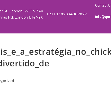
Contact U
ter St, London WC1N 3AX
Call us :
02034887027
info@qur
mas Rd, London E14 7YX
is_e_a_estratégia_no_chic
ivertido_de
egorized