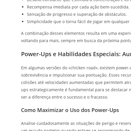
Recompensa imediata por cada ação bem-sucedida.
Sensação de progresso e superação de obstáculos.
Simplicidade que o torna fácil de jogar em qualque
A combinação desses elementos resulta em uma experiê
voltando para mais, sempre em busca da próxima pont
Power-Ups e Habilidades Especiais: A
Em algumas versões do «chicken road», existem power-
sobrevivência e impulsionar sua pontuação. Esses rec
colisões até velocidades aumentadas que permitem atr
ups estrategicamente é fundamental para se destacar 
ser a diferença entre o sucesso e o fracasso.
Como Maximizar o Uso dos Power-Ups
Analise cuidadosamente as situações de perigo e reserv
um escudo protetor quando estiver se aproximando de