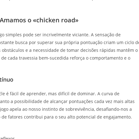
ue Amamos o «chicken road»
o simples pode ser incrivelmente viciante. A sensação de
nstante busca por superar sua própria pontuação criam um ciclo d
s obstáculos e a necessidade de tomar decisões rápidas mantêm o
ea de cada travessia bem-sucedida reforça o comportamento e o
tínuo
le é fácil de aprender, mas difícil de dominar. A curva de
nto a possibilidade de alcançar pontuações cada vez mais altas
jogo apela ao nosso instinto de sobrevivência, desafiando-nos a
 de fatores contribui para o seu alto potencial de engajamento.
eflexos.