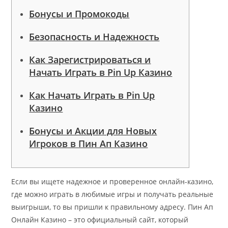
Бонусы и Промокоды
Безопасность и Надежность
Как Зарегистрироваться и
Начать Играть в Pin Up Казино
Как Начать Играть в Pin Up
Казино
Бонусы и Акции для Новых
Игроков в Пин Ап Казино
Если вы ищете надежное и проверенное онлайн-казино,
где можно играть в любимые игры и получать реальные
выигрыши, то вы пришли к правильному адресу. Пин Ап
Онлайн Казино – это официальный сайт, который