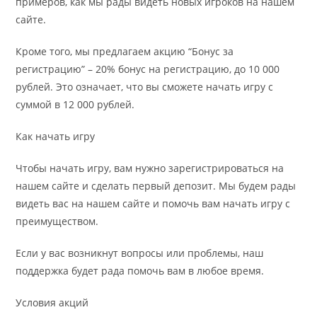
примеров, как мы рады видеть новых игроков на нашем
сайте.
Кроме того, мы предлагаем акцию “Бонус за
регистрацию” – 20% бонус на регистрацию, до 10 000
рублей. Это означает, что вы сможете начать игру с
суммой в 12 000 рублей.
Как начать игру
Чтобы начать игру, вам нужно зарегистрироваться на
нашем сайте и сделать первый депозит. Мы будем рады
видеть вас на нашем сайте и помочь вам начать игру с
преимуществом.
Если у вас возникнут вопросы или проблемы, наш
поддержка будет рада помочь вам в любое время.
Условия акций