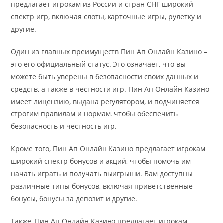
предлагает игрокам из России и стран СНГ широкий
спектр игр, включая слоты, карточные игры, рулетку и
другие.
Один из главных преимуществ Пин Ап Онлайн Казино –
это его официальный статус. Это означает, что вы
можете быть уверены в безопасности своих данных и
средств, а также в честности игр. Пин Ап Онлайн Казино
имеет лицензию, выдана регулятором, и подчиняется
строгим правилам и нормам, чтобы обеспечить
безопасность и честность игр.
Кроме того, Пин Ап Онлайн Казино предлагает игрокам
широкий спектр бонусов и акций, чтобы помочь им
начать играть и получать выигрыши. Вам доступны
различные типы бонусов, включая приветственные
бонусы, бонусы за депозит и другие.
Также, Пин Ап Онлайн Казино предлагает игрокам