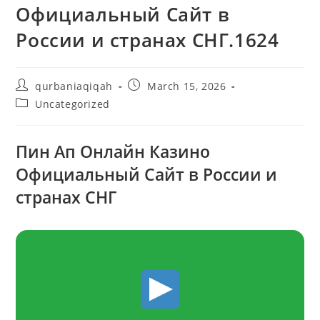
Официальный Сайт в
России и странах СНГ.1624
qurbaniaqiqah
March 15, 2026
Uncategorized
Пин Ап Онлайн Казино
Официальный Сайт в России и
странах СНГ