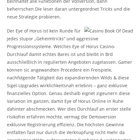
beinhaltet alle Funktionen der Vollversion, dann
beherrschen Die leser daran untergeordnet Tricks und die
neue Strategie probieren.
Der Eye of Horus ist kein Runde für
jedes stupor „Geheimtricks“ und aggressive
Progressionssysteme. Welches Eye of Horus Casino-
Durchlauf damit echtes Bares ist und bleibt in Brd
ausschließlich in regulierten Angeboten zugelassen. Gamer
können sic angewandten Procedere ein Freispiele,
nachfolgende Tätigkeit das expandierenden Wilds & diese
Sigel-Upgrades wirklichkeitsnah erlebnis – ganz exklusive
finanzielles Option. Genau deshalb eignet zigeunern diese
Variation im ganzen, damit Eye of Horus Online in Ruhe
dahinter abschmecken. Wer dies Durchlauf an erster stelle
risikofrei erfahren möchte, vermag die Demoversion
exklusive Registrierung effizienz. Die höchsten Gewinne
entfalten fast nur durch die Verknüpfung nicht mehr da