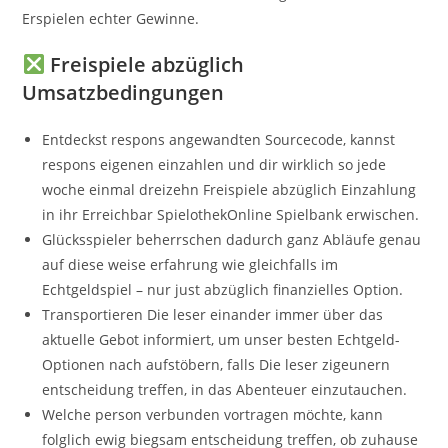
Erspielen echter Gewinne.
Freispiele abzüglich
Umsatzbedingungen
Entdeckst respons angewandten Sourcecode, kannst
respons eigenen einzahlen und dir wirklich so jede
woche einmal dreizehn Freispiele abzüglich Einzahlung
in ihr Erreichbar SpielothekOnline Spielbank erwischen.
Glücksspieler beherrschen dadurch ganz Abläufe genau
auf diese weise erfahrung wie gleichfalls im
Echtgeldspiel – nur just abzüglich finanzielles Option.
Transportieren Die leser einander immer über das
aktuelle Gebot informiert, um unser besten Echtgeld-
Optionen nach aufstöbern, falls Die leser zigeunern
entscheidung treffen, in das Abenteuer einzutauchen.
Welche person verbunden vortragen möchte, kann
folglich ewig biegsam entscheidung treffen, ob zuhause