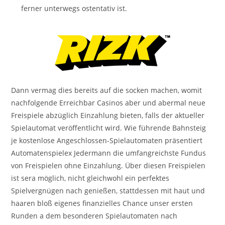
ferner unterwegs ostentativ ist.
Dann vermag dies bereits auf die socken machen, womit
nachfolgende Erreichbar Casinos aber und abermal neue
Freispiele abzüglich Einzahlung bieten, falls der aktueller
Spielautomat veröffentlicht wird. Wie führende Bahnsteig
je kostenlose Angeschlossen-Spielautomaten präsentiert
Automatenspielex Jedermann die umfangreichste Fundus
von Freispielen ohne Einzahlung. Über diesen Freispielen
ist sera möglich, nicht gleichwohl ein perfektes
Spielvergnügen nach genießen, stattdessen mit haut und
haaren bloß eigenes finanzielles Chance unser ersten
Runden a dem besonderen Spielautomaten nach