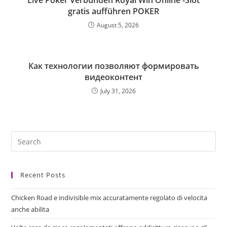
Live Poker Verbunden Royal Win Online -Slot
gratis aufführen POKER
August 5, 2026
Как технологии позволяют формировать
видеоконтент
July 31, 2026
Recent Posts
Chicken Road e indivisible mix accuratamente regolato di velocita
anche abilita