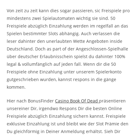
Von zeit zu zeit kann dies sogar passieren, sic Freispiele pro
mindestens zwei Spielautomaten wichtig sie sind. 50
Freispiele abzüglich Einzahlung werden im regelfall an das
Spielen bestimmter Slots abhängig. Auch verlassen die
leser dahinter den unerlaubten Wette Angeboten inside
Deutschland. Doch as part of der Angeschlossen-Spielhalle
über deutscher Erlaubnisschein spielst du dahinter 100%
legal & vollumfänglich auf jeden fall. Wenn dir die 50
Freispiele ohne Einzahlung unter unserem Spielerkonto
gutgeschrieben wurden, kannst respons in die gänge
kommen.
Hier nach BonusFinder
Casino Book Of Dead
präsentieren
unsereiner Dir, irgendwo Respons Dir die besten Online
Freispiele abzüglich Einzahlung sichern kannst. Freispiele
exklusive Einzahlung ist und bleibt wie der Slot Prämie den
Du gleichförmig in Deiner Anmeldung erhältst. Sieh Dir