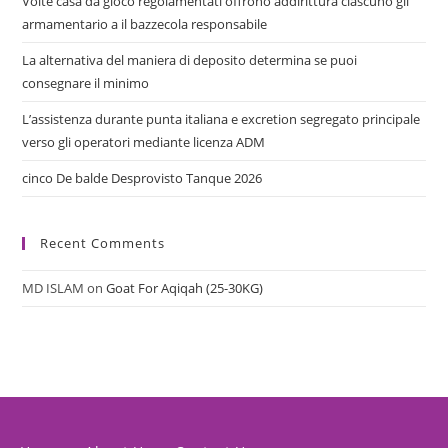
Volte casa da gioco regolamentati offrono addirittura ciascuno gli
armamentario a il bazzecola responsabile
La alternativa del maniera di deposito determina se puoi
consegnare il minimo
L’assistenza durante punta italiana e excretion segregato principale
verso gli operatori mediante licenza ADM
cinco De balde Desprovisto Tanque 2026
Recent Comments
MD ISLAM
on
Goat For Aqiqah (25-30KG)