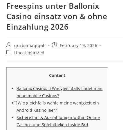
Freespins unter Ballonix
Casino einsatz von & ohne
Einzahlung 2026
qurbaniaqiqah
February 19, 2026
Uncategorized
Content
Ballonix Casino: ⃣ Wie gleichfalls findet man
neue mobile Casinos?
⃣ Wie gleichfalls wähle meine wenigkeit ein
Android Kasino leer?
Sichere Ihr- & Auszahlungen within Online
Casinos und Spielotheken inside Brd