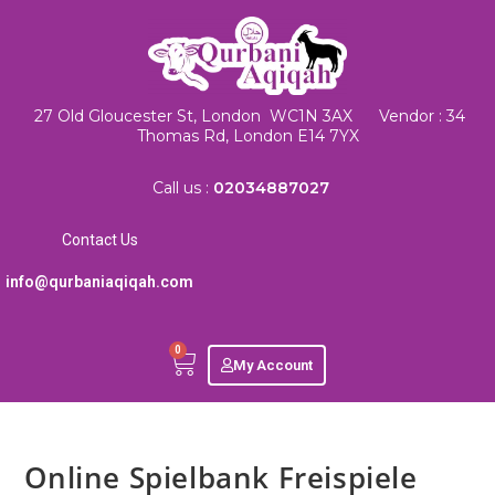
27 Old Gloucester St, London WC1N 3AX Vendor : 34
Thomas Rd, London E14 7YX
Call us :
02034887027
Contact Us
info@qurbaniaqiqah.com
0
My Account
Online Spielbank Freispiele