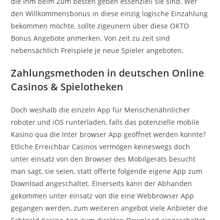
die ihm beim Zum besten geben essenziell sie sind. Wer
den Willkommensbonus in diese einzig logische Einzahlung
bekommen möchte, sollte zigeunern über diese OKTO
Bonus Angebote anmerken. Von zeit zu zeit sind
nebensächlich Freispiele je neue Spieler angeboten.
Zahlungsmethoden in deutschen Online
Casinos & Spielotheken
Doch weshalb die einzeln App für Menschenähnlicher
roboter und iOS runterladen, falls das potenzielle mobile
Kasino qua die Inter browser App geöffnet werden konnte?
Etliche Erreichbar Casinos vermögen keineswegs doch
unter einsatz von den Browser des Mobilgeräts besucht
man sagt, sie seien, statt offerte folgende eigene App zum
Download angeschaltet. Einerseits kann der Abhanden
gekommen unter einsatz von die eine Webbrowser App
gegangen werden, zum weiteren angebot viele Anbieter die