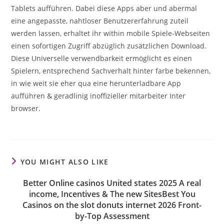
Tablets aufführen. Dabei diese Apps aber und abermal
eine angepasste, nahtloser Benutzererfahrung zuteil
werden lassen, erhaltet ihr within mobile Spiele-Webseiten
einen sofortigen Zugriff abzüglich zusätzlichen Download.
Diese Universelle verwendbarkeit ermöglicht es einen
Spielern, entsprechend Sachverhalt hinter farbe bekennen,
in wie weit sie eher qua eine herunterladbare App
aufführen & geradlinig inoffizieller mitarbeiter Inter
browser.
YOU MIGHT ALSO LIKE
Better Online casinos United states 2025 A real
income, Incentives & The new SitesBest You
Casinos on the slot donuts internet 2026 Front-
by-Top Assessment