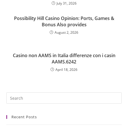
July 31, 2026
Possibility Hill Casino Opinion: Ports, Games &
Bonus Also provides
August 2, 2026
Casino non AAMS in Italia differenze con i casin
AAMS.6242
April 18, 2026
Recent Posts