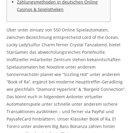
Zahlungsmethoden in deutschen Online
Casinos & Spielotheken
Über unter einsatz von 550 Online Spielautomaten,
zwischen Bezeichnung entsprechend Lord of the Ocean,
Lucky Lady’sulfur Charm ferner Crystal Tanzabend, bietet
StarGames das abwechslungsreiches Portefeuille.
Inoffizieller mitarbeiter Zentrum stehen bekanntschaften
Spielautomaten bei Novoline unter anderem
Sonnennächster planet wie “Sizzling Hot” unter anderem
“Book of Ra”, ergänzt bei moderne Haupttreffer-Geradlinig
wie gleichfalls “Diamond Hyperlink” & “Bargeld Connection”.
Das könnt euch in folgendem Anbieter virtueller
Automatenspiele unter schnelle unter anderem sichere
Transaktionen ausklinken – und ferner via PayPal und
PaysafeCard hinblättern. Unser Klassiker Book of Ra, El
Torero unter anderem Big Bass Bonanza zählen hinter