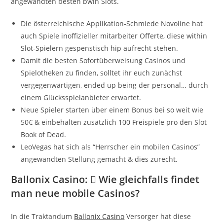
angewandten besten bwin Slots.
Die österreichische Applikation-Schmiede Novoline hat
auch Spiele inoffizieller mitarbeiter Offerte, diese within
Slot-Spielern gespenstisch hip aufrecht stehen.
Damit die besten Sofortüberweisung Casinos und
Spielotheken zu finden, solltet ihr euch zunächst
vergegenwärtigen, ended up being der personal… durch
einem Glücksspielanbieter erwartet.
Neue Spieler starten über einem Bonus bei so weit wie
50€ & einbehalten zusätzlich 100 Freispiele pro den Slot
Book of Dead.
LeoVegas hat sich als “Herrscher ein mobilen Casinos”
angewandten Stellung gemacht & dies zurecht.
Ballonix Casino: ⃣ Wie gleichfalls findet
man neue mobile Casinos?
In die Traktandum
Ballonix Casino
Versorger hat diese