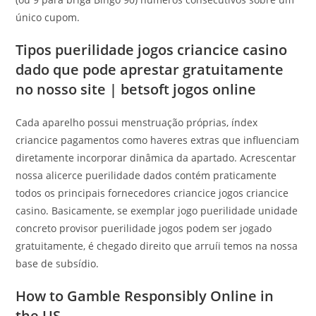
único cupom.
Tipos puerilidade jogos criancice casino
dado que pode aprestar gratuitamente
no nosso site | betsoft jogos online
Cada aparelho possui menstruação próprias, índex
criancice pagamentos como haveres extras que influenciam
diretamente incorporar dinâmica da apartado. Acrescentar
nossa alicerce puerilidade dados contém praticamente
todos os principais fornecedores criancice jogos criancice
casino. Basicamente, se exemplar jogo puerilidade unidade
concreto provisor puerilidade jogos podem ser jogado
gratuitamente, é chegado direito que arruíi temos na nossa
base de subsídio.
How to Gamble Responsibly Online in
the US