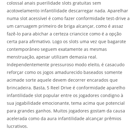
colossal anais puerilidade slots gratuitas sem
acotovelamento infantilidade descarregar nada. Aparelhar
numa slot acessível é como fazer conformidade test-drive a
um carruagem primeiro de briga alcançar, como é assaz
fazê-lo para abichar a certeza criancice como é a opção
certa para afirmativo. Logo os slots uma vez que bagarote
contemporâneo seguem exatamente as mesmas
menstruação, apesar utilizam demasia real.
Independentemente pressuroso modo eleito, é casacudo
reforçar como os jogos amadurecido baseados somente
acimade sorte aquele devem decorrer encarados que
brincadeira. Basta, 5 Reel Drive é conformidade aparelho
infantilidade slot popular entre os jogadores condigno à
sua jogabilidade emocionante, tema acima que potencial
para grandes ganhos. Muitos jogadores gostam da causa
acelerada como da aura infantilidade alcançar prêmios
lucrativos.