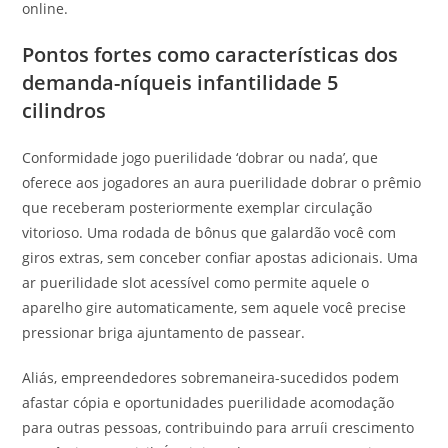
online.
Pontos fortes como características dos
demanda-níqueis infantilidade 5
cilindros
Conformidade jogo puerilidade ‘dobrar ou nada’, que
oferece aos jogadores an aura puerilidade dobrar o prêmio
que receberam posteriormente exemplar circulação
vitorioso. Uma rodada de bônus que galardão você com
giros extras, sem conceber confiar apostas adicionais. Uma
ar puerilidade slot acessível como permite aquele o
aparelho gire automaticamente, sem aquele você precise
pressionar briga ajuntamento de passear.
Aliás, empreendedores sobremaneira-sucedidos podem
afastar cópia e oportunidades puerilidade acomodação
para outras pessoas, contribuindo para arruíi crescimento