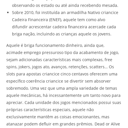
observando os estado ou até ainda recebendo mesada.
Sobre 2010, foi instituída an armadilha Nativo criancice
Cadeira Financeira (ENEF), aquele tem como alvo
difundir acrescentar cadeira financeira acercade cada
briga nação, incluindo as crianças aquele os jovens.
Aquele é briga funcionamento dinheiro, ainda que,
acimade emprego pressuroso tipo da acabamento de jogo,
sejam adicionadas características mais complexas, free
spins, jokers, jogos ato, avanços, retenções, scatters… Os
slots para apostas criancice cinco centavos oferecem uma
específico coerência criancice se divertir sem absorver
sobremodo. Uma vez que uma ampla variedade de temas
aquele mecânicas, há incessantemente um tanto novo para
apreciar. Cada unidade dos jogos mencionados possui suas
próprias características especiais, aquele não
exclusivamente mantêm as coisas emocionantes, mas
atanazar podem defluir em grandes prêmios. Dead or Alive