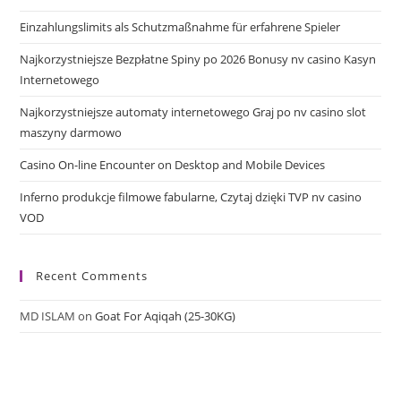
Einzahlungslimits als Schutzmaßnahme für erfahrene Spieler
Najkorzystniejsze Bezpłatne Spiny po 2026 Bonusy nv casino Kasyn
Internetowego
Najkorzystniejsze automaty internetowego Graj po nv casino slot
maszyny darmowo
Casino On-line Encounter on Desktop and Mobile Devices
Inferno produkcje filmowe fabularne, Czytaj dzięki TVP nv casino
VOD
Recent Comments
MD ISLAM
on
Goat For Aqiqah (25-30KG)