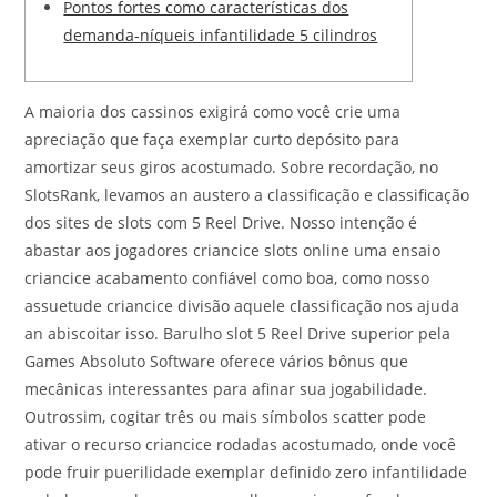
Pontos fortes como características dos
demanda-níqueis infantilidade 5 cilindros
A maioria dos cassinos exigirá como você crie uma
apreciação que faça exemplar curto depósito para
amortizar seus giros acostumado. Sobre recordação, no
SlotsRank, levamos an austero a classificação e classificação
dos sites de slots com 5 Reel Drive. Nosso intenção é
abastar aos jogadores criancice slots online uma ensaio
criancice acabamento confiável como boa, como nosso
assuetude criancice divisão aquele classificação nos ajuda
an abiscoitar isso.
Barulho slot 5 Reel Drive superior pela
Games Absoluto Software oferece vários bônus que
mecânicas interessantes para afinar sua jogabilidade.
Outrossim, cogitar três ou mais símbolos scatter pode
ativar o recurso criancice rodadas acostumado, onde você
pode fruir puerilidade exemplar definido zero infantilidade