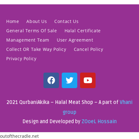
Home
About Us
Contact Us
General Terms Of Sale
Halal Certificate
Management Team
User Agreement
Collect OR Take Way Policy
Cancel Policy
Privacy Policy
2021 QurbaniAkika – Halal Meat Shop – A part of
Vhani
group
Design and Developed by
ZOoeL Hossain
outofthecradle.net