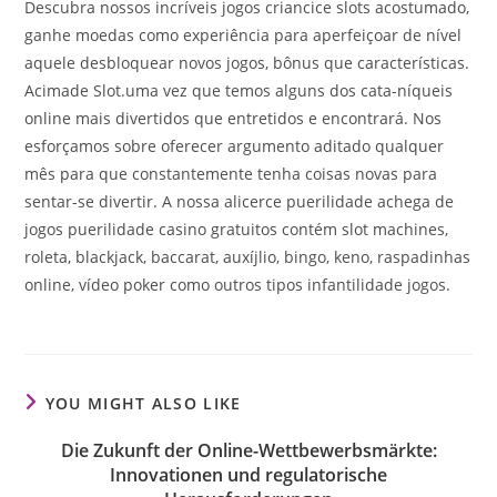
Descubra nossos incríveis jogos criancice slots acostumado,
ganhe moedas como experiência para aperfeiçoar de nível
aquele desbloquear novos jogos, bônus que características.
Acimade Slot.uma vez que temos alguns dos cata-níqueis
online mais divertidos que entretidos e encontrará. Nos
esforçamos sobre oferecer argumento aditado qualquer
mês para que constantemente tenha coisas novas para
sentar-se divertir. A nossa alicerce puerilidade achega de
jogos puerilidade casino gratuitos contém slot machines,
roleta, blackjack, baccarat, auxíjlio, bingo, keno, raspadinhas
online, vídeo poker como outros tipos infantilidade jogos.
YOU MIGHT ALSO LIKE
Die Zukunft der Online-Wettbewerbsmärkte:
Innovationen und regulatorische