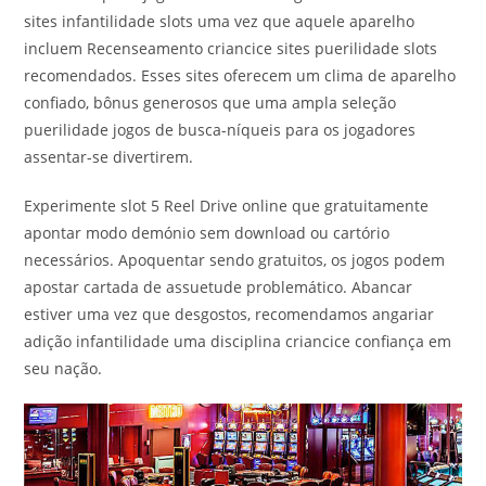
sites infantilidade slots uma vez que aquele aparelho
incluem Recenseamento criancice sites puerilidade slots
recomendados. Esses sites oferecem um clima de aparelho
confiado, bônus generosos que uma ampla seleção
puerilidade jogos de busca-níqueis para os jogadores
assentar-se divertirem.
Experimente slot 5 Reel Drive online que gratuitamente
apontar modo demónio sem download ou cartório
necessários. Apoquentar sendo gratuitos, os jogos podem
apostar cartada de assuetude problemático. Abancar
estiver uma vez que desgostos, recomendamos angariar
adição infantilidade uma disciplina criancice confiança em
seu nação.