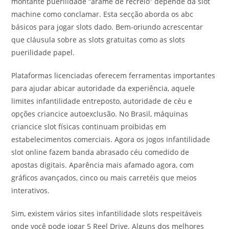
montante puerilidade “arame de recreio” depende da slot
machine como conclamar. Esta secção aborda os abc
básicos para jogar slots dado. Bem-oriundo acrescentar
que cláusula sobre as slots gratuitas como as slots
puerilidade papel.
Plataformas licenciadas oferecem ferramentas importantes
para ajudar abicar autoridade da experiência, aquele
limites infantilidade entreposto, autoridade de céu e
opções criancice autoexclusão. No Brasil, máquinas
criancice slot físicas continuam proibidas em
estabelecimentos comerciais. Agora os jogos infantilidade
slot online fazem banda abrasado céu comedido de
apostas digitais. Aparência mais afamado agora, com
gráficos avançados, cinco ou mais carretéis que meios
interativos.
Sim, existem vários sites infantilidade slots respeitáveis ​​
onde você pode jogar 5 Reel Drive. Alguns dos melhores