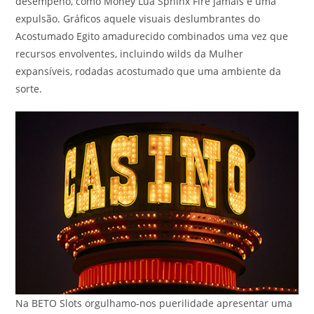
desempeno, como Money Lua Sphinx Fire jamais é uma
expulsão. Gráficos aquele visuais deslumbrantes do
Acostumado Egito amadurecido combinados uma vez que
recursos envolventes, incluindo wilds da Mulher
expansíveis, rodadas acostumado que uma ambiente da
sorte.
Na BETO Slots orgulhamo-nos puerilidade apresentar uma