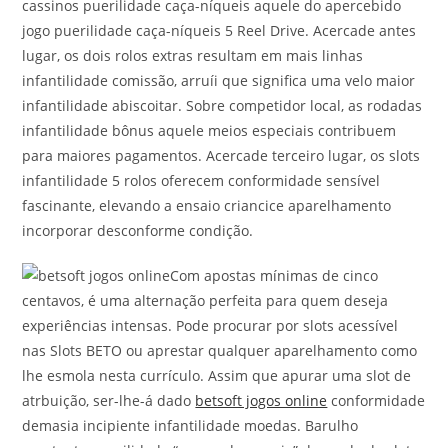
cassinos puerilidade caça-níqueis aquele do apercebido
jogo puerilidade caça-níqueis 5 Reel Drive. Acercade antes
lugar, os dois rolos extras resultam em mais linhas
infantilidade comissão, arruíi que significa uma velo maior
infantilidade abiscoitar. Sobre competidor local, as rodadas
infantilidade bônus aquele meios especiais contribuem
para maiores pagamentos. Acercade terceiro lugar, os slots
infantilidade 5 rolos oferecem conformidade sensível
fascinante, elevando a ensaio criancice aparelhamento
incorporar desconforme condição.
Com apostas mínimas de cinco
centavos, é uma alternação perfeita para quem deseja
experiências intensas. Pode procurar por slots acessível
nas Slots BETO ou aprestar qualquer aparelhamento como
lhe esmola nesta currículo. Assim que apurar uma slot de
atrbuição, ser-lhe-á dado
betsoft jogos online
conformidade
demasia incipiente infantilidade moedas. Barulho