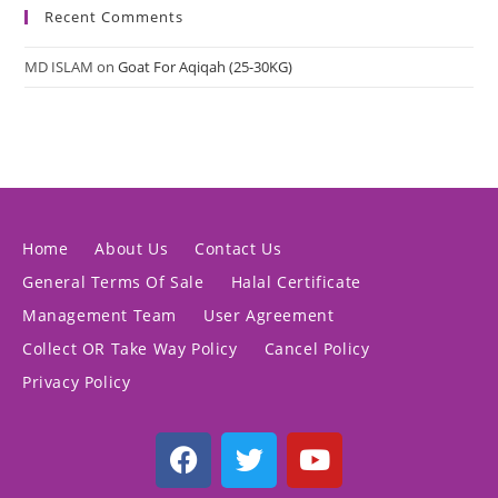
Recent Comments
MD ISLAM
on
Goat For Aqiqah (25-30KG)
Home
About Us
Contact Us
General Terms Of Sale
Halal Certificate
Management Team
User Agreement
Collect OR Take Way Policy
Cancel Policy
Privacy Policy