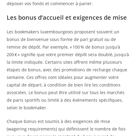
déposer vos fonds et commencer à parier.
Les bonus d’accueil et exigences de mise
Les bookmakers luxembourgeois proposent souvent un
bonus de bienvenue sous forme de pari gratuit ou de
remise de dépôt. Par exemple, « 100 % de bonus jusqu’à
200 € » signifie que votre premier dépôt sera doublé, jusqu’à
la limite indiquée. Certains sites offrent même plusieurs
étapes de bonus, avec des promotions de recharge chaque
semaine. Ces offres sont idéales pour augmenter votre
capital de départ, à condition de bien lire les conditions
associées. Le bonus peut être utilisé sur tous les marchés
de paris sportifs ou limité à des événements spécifiques,
selon le bookmaker.
Chaque bonus est soumis à des exigences de mise
(wagering requirements) qui définissent le nombre de fois