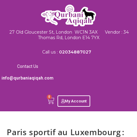
27 Old Gloucester St, London WC1N 3AX Vendor : 34
Thomas Rd, London E14 7YX
Call us :
02034887027
Contact Us
info@qurbaniaqiqah.com
0
My Account
Paris sportif au Luxembourg :