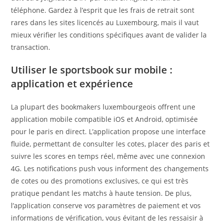
téléphone. Gardez à l’esprit que les frais de retrait sont
rares dans les sites licencés au Luxembourg, mais il vaut
mieux vérifier les conditions spécifiques avant de valider la
transaction.
Utiliser le sportsbook sur mobile :
application et expérience
La plupart des bookmakers luxembourgeois offrent une
application mobile compatible iOS et Android, optimisée
pour le paris en direct. L’application propose une interface
fluide, permettant de consulter les cotes, placer des paris et
suivre les scores en temps réel, même avec une connexion
4G. Les notifications push vous informent des changements
de cotes ou des promotions exclusives, ce qui est très
pratique pendant les matchs à haute tension. De plus,
l’application conserve vos paramètres de paiement et vos
informations de vérification, vous évitant de les ressaisir à