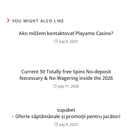
YOU MIGHT ALSO LIKE
Ako môžem kontaktovať Playamo Casino?
July 8, 2025
Current 50 Totally free Spins No-deposit
Necessary & No Wagering inside the 2026
July 11, 2026
supabet
– Oferte săptămânale și promoții pentru jucători
July 8, 2025