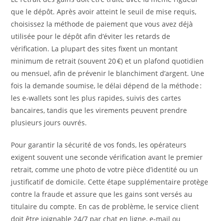
que le dépôt. Après avoir atteint le seuil de mise requis,
choisissez la méthode de paiement que vous avez déjà
utilisée pour le dépôt afin d’éviter les retards de
vérification. La plupart des sites fixent un montant
minimum de retrait (souvent 20 €) et un plafond quotidien
ou mensuel, afin de prévenir le blanchiment d’argent. Une
fois la demande soumise, le délai dépend de la méthode :
les e‑wallets sont les plus rapides, suivis des cartes
bancaires, tandis que les virements peuvent prendre
plusieurs jours ouvrés.
Pour garantir la sécurité de vos fonds, les opérateurs
exigent souvent une seconde vérification avant le premier
retrait, comme une photo de votre pièce d’identité ou un
justificatif de domicile. Cette étape supplémentaire protège
contre la fraude et assure que les gains sont versés au
titulaire du compte. En cas de problème, le service client
doit être joignable 24/7 par chat en ligne, e‑mail ou