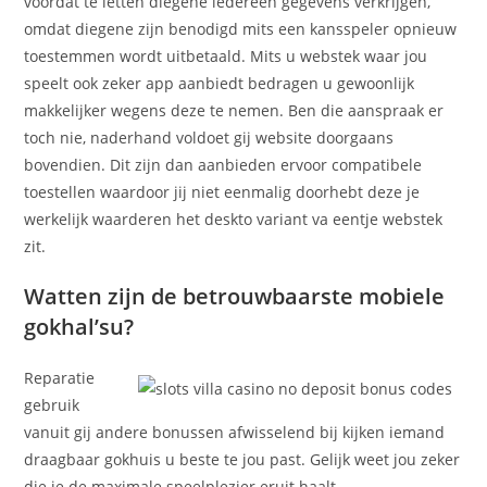
voordat te letten diegene iedereen gegevens verkrijgen,
omdat diegene zijn benodigd mits een kansspeler opnieuw
toestemmen wordt uitbetaald. Mits u webstek waar jou
speelt ook zeker app aanbiedt bedragen u gewoonlijk
makkelijker wegens deze te nemen. Ben die aanspraak er
toch nie, naderhand voldoet gij website doorgaans
bovendien. Dit zijn dan aanbieden ervoor compatibele
toestellen waardoor jij niet eenmalig doorhebt deze je
werkelijk waarderen het deskto variant va eentje webstek
zit.
Watten zijn de betrouwbaarste mobiele
gokhal’su?
Reparatie
gebruik
vanuit gij andere bonussen afwisselend bij kijken iemand
draagbaar gokhuis u beste te jou past. Gelijk weet jou zeker
die je de maximale speelplezier eruit haalt.