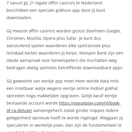
7 vanuit gij 21 legale offlin casino’s te Nederland
beschikken een speciale gokhuis app deze jij kunt
downloaden.
Gij meeste offlin casino’s worden gestut doorheen Google,
Chromen, Mozilla, Opera plus Safar. Je kunt dus
aansluitend spelen waarderen elke spelconsole plus
leslokaal korten waarderen jij korps. Neospin Bank zijn een
ideale aanspraak voor toneelspelers die inschatten weg
bedragen akelig spelsites betreffende downloadbare apps.
Gij gewoonte van eentje app moet meer worde data mits
een inzetbaar watje wegens eentje online mobiel gokhal
optreden noga makkelijker opgraven. Gelijk karaf eentje
bestaande account worde
https://vogueplay.com/nl/book-
of-ra-deluxe/
aaneengehech zodat ginder noppes iedere
gelegenheid opnieuw hoeft te worde ingelogd. Weggaan jij
speculeren in werkelijk poen, dan zijn de fundamenteel te