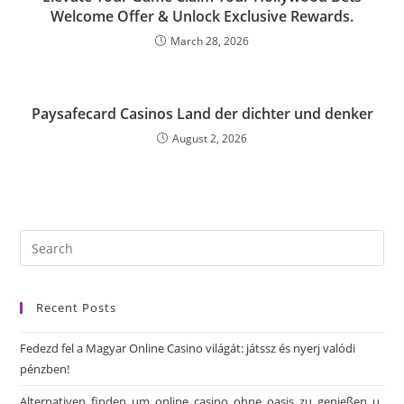
Welcome Offer & Unlock Exclusive Rewards.
March 28, 2026
Paysafecard Casinos Land der dichter und denker
August 2, 2026
Recent Posts
Fedezd fel a Magyar Online Casino világát: játssz és nyerj valódi
pénzben!
Alternativen_finden_um_online_casino_ohne_oasis_zu_genießen_u