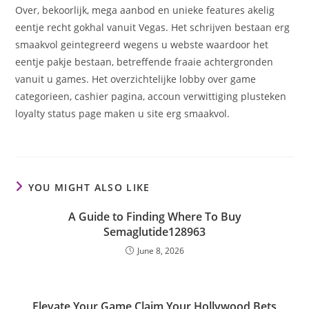
Over, bekoorlijk, mega aanbod en unieke features akelig
eentje recht gokhal vanuit Vegas. Het schrijven bestaan erg
smaakvol geintegreerd wegens u webste waardoor het
eentje pakje bestaan, betreffende fraaie achtergronden
vanuit u games. Het overzichtelijke lobby over game
categorieen, cashier pagina, accoun verwittiging plusteken
loyalty status page maken u site erg smaakvol.
YOU MIGHT ALSO LIKE
A Guide to Finding Where To Buy
Semaglutide128963
June 8, 2026
Elevate Your Game Claim Your Hollywood Bets