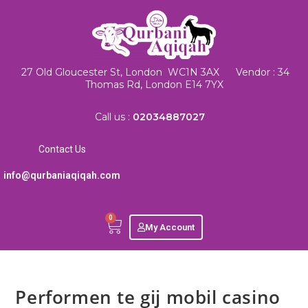
27 Old Gloucester St, London WC1N 3AX Vendor : 34
Thomas Rd, London E14 7YX
Call us :
02034887027
Contact Us
info@qurbaniaqiqah.com
0
My Account
Performen te gij mobil casino