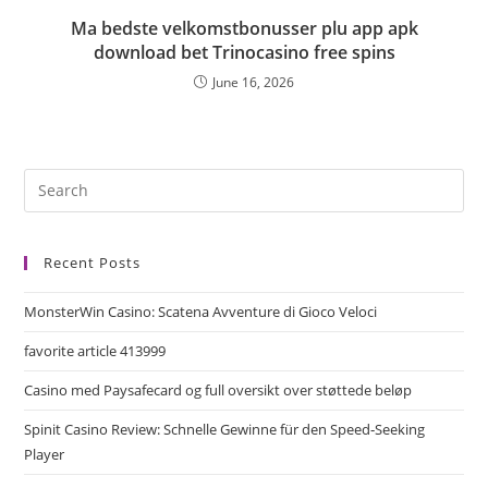
Ma bedste velkomstbonusser plu app apk
download bet Trinocasino free spins
June 16, 2026
Recent Posts
MonsterWin Casino: Scatena Avventure di Gioco Veloci
favorite article 413999
Casino med Paysafecard og full oversikt over støttede beløp
Spinit Casino Review: Schnelle Gewinne für den Speed‑Seeking
Player