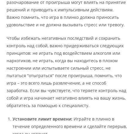
разочарование от проигрыша могут влиять на принятие
решений и приводить к импульсивным действиям.
Важно помнить, что игра в плинко должна приносить
удовольствие и не должна вызывать стресс или тревогу.
Чтобы избежать негативных последствий и сохранить
контроль над собой, важно придерживаться следующих
принципов: не играть под воздействием алкоголя или
наркотиков, не играть, когда вы находитесь в плохом
настроении или испытываете сильный стресс, не
пытаться “отыграться” после проигрыша, помнить, что
игра – это всего лишь развлечение, а не способ
заработка. Если вы чувствуете, что теряете контроль над
собой и игра начинает негативно влиять на вашу жизнь,
обратитесь за помощью к специалисту.
Установите лимит времени:
Играйте в плинко в
течение определенного времени и сделайте перерыв,
когда он истечет.