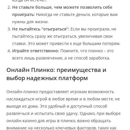
Не ставьте больше, чем можете позволить себе
проиграть:
Никогда не ставьте деньги, которые вам
нужны для жизни.
Не пытайтесь “отыграться”:
Если вы проиграли, не
пытайтесь сразу же отыграться, увеличивая свои
ставки. Это может привести к еще большим потерям.
Играйте ответственно:
Помните, что плинко – это
всего лишь развлечение, а не способ заработка.
Онлайн Плинко: преимущества и
выбор надежных платформ
Онлайн-плинко предоставляет игрокам возможность
наслаждаться игрой в любое время и в любом месте, не
выходя из дома. Это удобный и доступный способ
развлечься и испытать свою удачу. Однако, при выборе
онлайн-казино для игры в плинко, важно обращать
внимание на несколько ключевых факторов, таких как