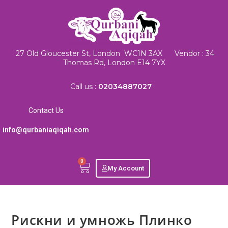
27 Old Gloucester St, London WC1N 3AX Vendor : 34
Thomas Rd, London E14 7YX
Call us :
02034887027
Contact Us
info@qurbaniaqiqah.com
0
My Account
Рискни и умножь Плинко