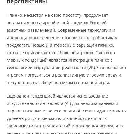
перспективы
Плинко, несмотря на свою простоту, продолжает
оставаться популярной игрой среди любителей
азартных развлечений. Современные технологии и
инновационные решения позволяют разработчикам
предлагать новые и интересные вариации плинко,
которые привлекают все больше игроков. Одной из
главных тенденций является интеграция плинко с
технологией виртуальной реальности (VR), что позволяет
игрокам погрузиться в реалистичную игровую среду и
почувствовать себя участником настоящей игры.
Еще одной тенденцией является использование
искусственного интеллекта (AI) для анализа данных и
персонализации игрового опыта. AI может адаптировать
уровень риска и множители в ячейках выплат в
зависимости от предпочтений и поведения игрока, что
делает игровой процесс еще более увлекательным и