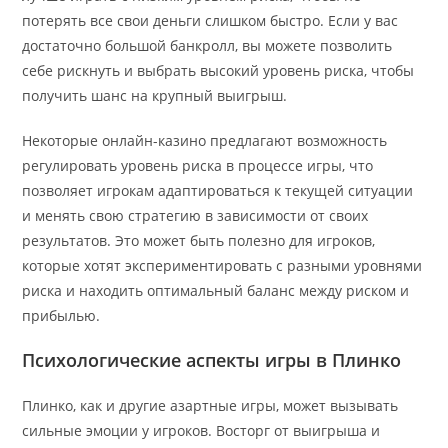
потерять все свои деньги слишком быстро. Если у вас
достаточно большой банкролл, вы можете позволить
себе рискнуть и выбрать высокий уровень риска, чтобы
получить шанс на крупный выигрыш.
Некоторые онлайн-казино предлагают возможность
регулировать уровень риска в процессе игры, что
позволяет игрокам адаптироваться к текущей ситуации
и менять свою стратегию в зависимости от своих
результатов. Это может быть полезно для игроков,
которые хотят экспериментировать с разными уровнями
риска и находить оптимальный баланс между риском и
прибылью.
Психологические аспекты игры в Плинко
Плинко, как и другие азартные игры, может вызывать
сильные эмоции у игроков. Восторг от выигрыша и