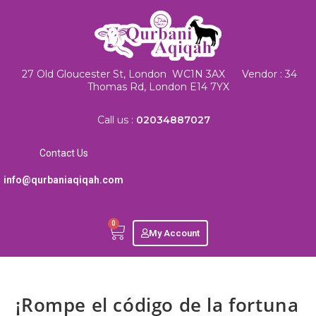
27 Old Gloucester St, London WC1N 3AX Vendor : 34
Thomas Rd, London E14 7YX
Call us :
02034887027
Contact Us
info@qurbaniaqiqah.com
0
My Account
¡Rompe el código de la fortuna