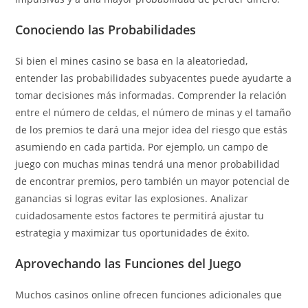
Conociendo las Probabilidades
Si bien el mines casino se basa en la aleatoriedad,
entender las probabilidades subyacentes puede ayudarte a
tomar decisiones más informadas. Comprender la relación
entre el número de celdas, el número de minas y el tamaño
de los premios te dará una mejor idea del riesgo que estás
asumiendo en cada partida. Por ejemplo, un campo de
juego con muchas minas tendrá una menor probabilidad
de encontrar premios, pero también un mayor potencial de
ganancias si logras evitar las explosiones. Analizar
cuidadosamente estos factores te permitirá ajustar tu
estrategia y maximizar tus oportunidades de éxito.
Aprovechando las Funciones del Juego
Muchos casinos online ofrecen funciones adicionales que