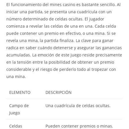
El funcionamiento del mines casino es bastante sencillo. Al
iniciar una partida, se presenta una cuadrícula con un
número determinado de celdas ocultas. El jugador
comienza a revelar las celdas de una en una. Cada celda
puede contener un premio en efectivo, o una mina. Si se
revela una mina, la partida finaliza. La clave para ganar
radica en saber cuándo detenerse y asegurar las ganancias
acumuladas. La emoción de este juego reside precisamente
en la tensión entre la posibilidad de obtener un premio
considerable y el riesgo de perderlo todo al tropezar con
una mina.
ELEMENTO
DESCRIPCIÓN
Campo de
Una cuadrícula de celdas ocultas.
Juego
Celdas
Pueden contener premios o minas.