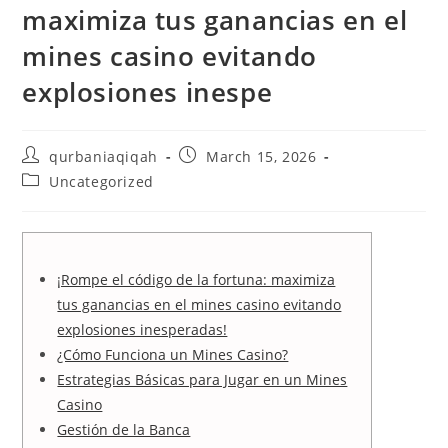
maximiza tus ganancias en el
mines casino evitando
explosiones inespe
qurbaniaqiqah
March 15, 2026
Uncategorized
¡Rompe el código de la fortuna: maximiza
tus ganancias en el mines casino evitando
explosiones inesperadas!
¿Cómo Funciona un Mines Casino?
Estrategias Básicas para Jugar en un Mines
Casino
Gestión de la Banca