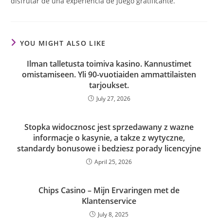
disfrutar de una experiencia de juego gratificante.
YOU MIGHT ALSO LIKE
Ilman talletusta toimiva kasino. Kannustimet
omistamiseen. Yli 90-vuotiaiden ammattilaisten
tarjoukset.
July 27, 2026
Stopka widocznosc jest sprzedawany z wazne
informacje o kasynie, a takze z wytyczne,
standardy bonusowe i bedziesz porady licencyjne
April 25, 2026
Chips Casino – Mijn Ervaringen met de
Klantenservice
July 8, 2025