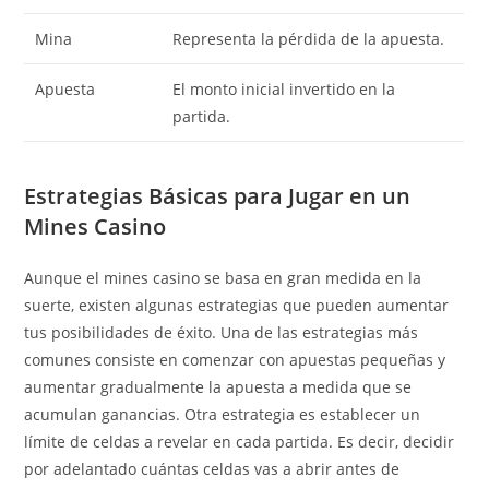
Mina
Representa la pérdida de la apuesta.
Apuesta
El monto inicial invertido en la
partida.
Estrategias Básicas para Jugar en un
Mines Casino
Aunque el mines casino se basa en gran medida en la
suerte, existen algunas estrategias que pueden aumentar
tus posibilidades de éxito. Una de las estrategias más
comunes consiste en comenzar con apuestas pequeñas y
aumentar gradualmente la apuesta a medida que se
acumulan ganancias. Otra estrategia es establecer un
límite de celdas a revelar en cada partida. Es decir, decidir
por adelantado cuántas celdas vas a abrir antes de