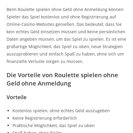
Beim Roulette spielen ohne Geld ohne Anmeldung können
Spieler das Spiel kostenlos und ohne Registrierung auf
Online-Casino-Websites genießen. Das bedeutet, dass Sie
kein echtes Geld einsetzen müssen und keine persönlichen
Daten angeben müssen, um das Spiel zu spielen. Es ist eine
großartige Möglichkeit, das Spiel zu üben, neue Strategien
auszuprobieren und einfach Spaß zu haben, ohne sich um
finanzielle Verluste sorgen zu müssen.
Die Vorteile von Roulette spielen ohne
Geld ohne Anmeldung
Vorteile
Kostenlos spielen, ohne echtes Geld auszugeben
Keine Registrierung erforderlich
Praktische Möglichkeit, das Spiel zu üben
Spaß haben, ohne Risiko