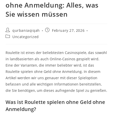
ohne Anmeldung: Alles, was
Sie wissen müssen
qurbaniaqiqah
February 27, 2026
Uncategorized
Roulette ist eines der beliebtesten Casinospiele, das sowohl
in landbasierten als auch Online-Casinos gespielt wird.
Eine der Varianten, die immer beliebter wird, ist das
Roulette spielen ohne Geld ohne Anmeldung. In diesem
Artikel werden wir uns genauer mit dieser Spieloption
befassen und alle wichtigen Informationen bereitstellen,
die Sie benötigen,
um dieses aufregende Spiel zu genießen.
Was ist Roulette spielen ohne Geld ohne
Anmeldung?