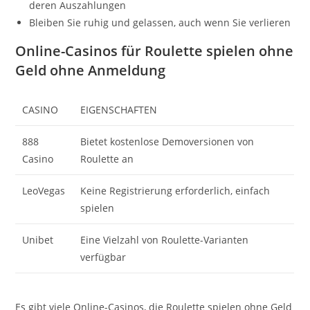
deren Auszahlungen
Bleiben Sie ruhig und gelassen, auch wenn Sie verlieren
Online-Casinos für Roulette spielen ohne
Geld ohne Anmeldung
CASINO
EIGENSCHAFTEN
888
Bietet kostenlose Demoversionen von
Casino
Roulette an
LeoVegas
Keine Registrierung erforderlich, einfach
spielen
Unibet
Eine Vielzahl von Roulette-Varianten
verfügbar
Es gibt viele Online-Casinos, die Roulette spielen ohne Geld