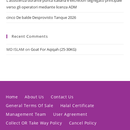
L’assistenza durante punta italiana e excretion segregato principale
verso gli operatori mediante licenza ADM
cinco De balde Desprovisto Tanque 2026
Recent Comments
MD ISLAM
on
Goat For Aqiqah (25-30KG)
Home
About Us
Contact Us
General Terms Of Sale
Halal Certificate
Management Team
User Agreement
Collect OR Take Way Policy
Cancel Policy