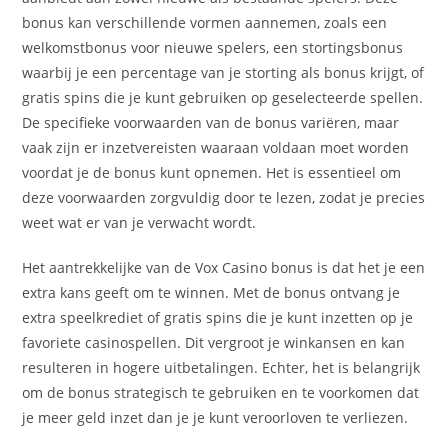
bonus kan verschillende vormen aannemen, zoals een
welkomstbonus voor nieuwe spelers, een stortingsbonus
waarbij je een percentage van je storting als bonus krijgt, of
gratis spins die je kunt gebruiken op geselecteerde spellen.
De specifieke voorwaarden van de bonus variëren, maar
vaak zijn er inzetvereisten waaraan voldaan moet worden
voordat je de bonus kunt opnemen. Het is essentieel om
deze voorwaarden zorgvuldig door te lezen, zodat je precies
weet wat er van je verwacht wordt.
Het aantrekkelijke van de Vox Casino bonus is dat het je een
extra kans geeft om te winnen. Met de bonus ontvang je
extra speelkrediet of gratis spins die je kunt inzetten op je
favoriete casinospellen. Dit vergroot je winkansen en kan
resulteren in hogere uitbetalingen. Echter, het is belangrijk
om de bonus strategisch te gebruiken en te voorkomen dat
je meer geld inzet dan je je kunt veroorloven te verliezen.