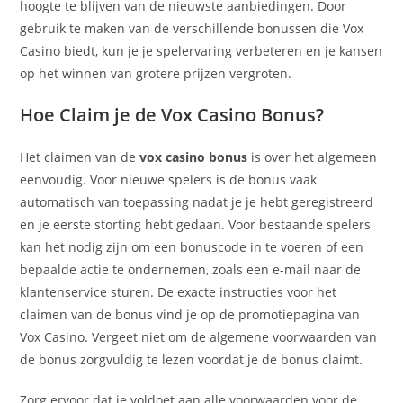
hoogte te blijven van de nieuwste aanbiedingen. Door
gebruik te maken van de verschillende bonussen die Vox
Casino biedt, kun je je spelervaring verbeteren en je kansen
op het winnen van grotere prijzen vergroten.
Hoe Claim je de Vox Casino Bonus?
Het claimen van de
vox casino bonus
is over het algemeen
eenvoudig. Voor nieuwe spelers is de bonus vaak
automatisch van toepassing nadat je je hebt geregistreerd
en je eerste storting hebt gedaan. Voor bestaande spelers
kan het nodig zijn om een bonuscode in te voeren of een
bepaalde actie te ondernemen, zoals een e-mail naar de
klantenservice sturen. De exacte instructies voor het
claimen van de bonus vind je op de promotiepagina van
Vox Casino. Vergeet niet om de algemene voorwaarden van
de bonus zorgvuldig te lezen voordat je de bonus claimt.
Zorg ervoor dat je voldoet aan alle voorwaarden voor de