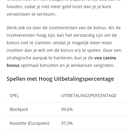
houden, zodat je niet meer geld inzet dan je je kunt
veroorloven te verliezen.
Denk ook na over de inzetvereisten van de bonus. Als de
inzetvereisten hoog zijn, kan het verstandig zijn om de
bonus niet te claimen, omdat je mogelijk meer moet
inzetten dan je wilt om de bonus vrij te spelen. Door een
strategische aanpak te hanteren, kun je de
vox casino
bonus
optimaal benutten en je winkansen vergroten.
Spellen met Hoog Uitbetalingspercentage
SPEL
UITBETALINGSPERCENTAGE
Blackjack
99,6%
Roulette (Europees)
97,3%