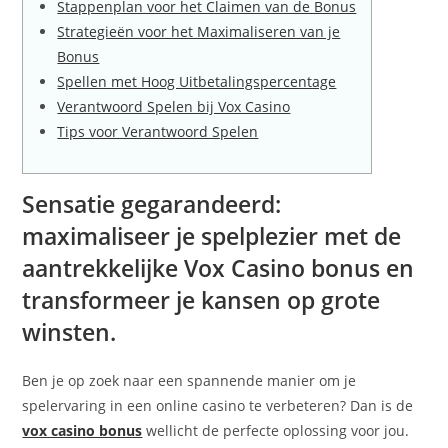
Stappenplan voor het Claimen van de Bonus
Strategieën voor het Maximaliseren van je
Bonus
Spellen met Hoog Uitbetalingspercentage
Verantwoord Spelen bij Vox Casino
Tips voor Verantwoord Spelen
Sensatie gegarandeerd:
maximaliseer je spelplezier met de
aantrekkelijke Vox Casino bonus en
transformeer je kansen op grote
winsten.
Ben je op zoek naar een spannende manier om je
spelervaring in een online casino te verbeteren? Dan is de
vox casino bonus
wellicht de perfecte oplossing voor jou.