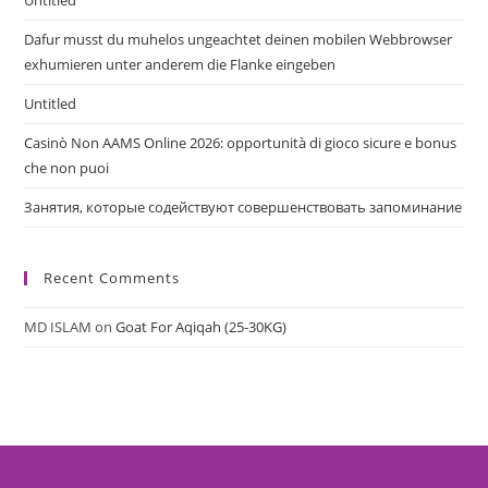
Untitled
Dafur musst du muhelos ungeachtet deinen mobilen Webbrowser
exhumieren unter anderem die Flanke eingeben
Untitled
Casinò Non AAMS Online 2026: opportunità di gioco sicure e bonus
che non puoi
Занятия, которые содействуют совершенствовать запоминание
Recent Comments
MD ISLAM
on
Goat For Aqiqah (25-30KG)