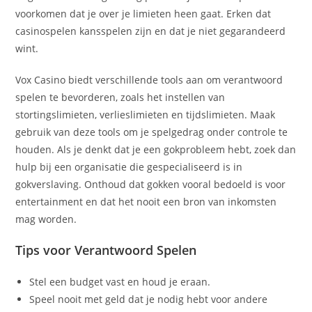
voorkomen dat je over je limieten heen gaat. Erken dat
casinospelen kansspelen zijn en dat je niet gegarandeerd
wint.
Vox Casino biedt verschillende tools aan om verantwoord
spelen te bevorderen, zoals het instellen van
stortingslimieten, verlieslimieten en tijdslimieten. Maak
gebruik van deze tools om je spelgedrag onder controle te
houden. Als je denkt dat je een gokprobleem hebt, zoek dan
hulp bij een organisatie die gespecialiseerd is in
gokverslaving. Onthoud dat gokken vooral bedoeld is voor
entertainment en dat het nooit een bron van inkomsten
mag worden.
Tips voor Verantwoord Spelen
Stel een budget vast en houd je eraan.
Speel nooit met geld dat je nodig hebt voor andere