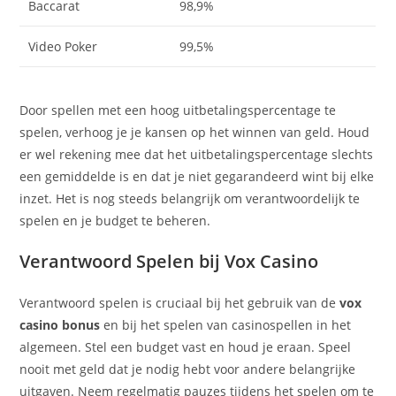
Baccarat
98,9%
Video Poker
99,5%
Door spellen met een hoog uitbetalingspercentage te
spelen, verhoog je je kansen op het winnen van geld. Houd
er wel rekening mee dat het uitbetalingspercentage slechts
een gemiddelde is en dat je niet gegarandeerd wint bij elke
inzet. Het is nog steeds belangrijk om verantwoordelijk te
spelen en je budget te beheren.
Verantwoord Spelen bij Vox Casino
Verantwoord spelen is cruciaal bij het gebruik van de
vox
casino bonus
en bij het spelen van casinospellen in het
algemeen. Stel een budget vast en houd je eraan. Speel
nooit met geld dat je nodig hebt voor andere belangrijke
uitgaven. Neem regelmatig pauzes tijdens het spelen om te