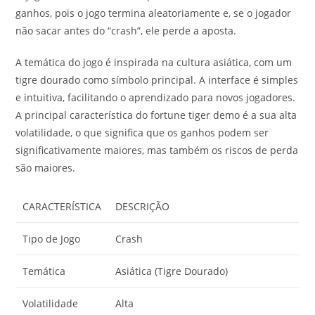
ganhos, pois o jogo termina aleatoriamente e, se o jogador
não sacar antes do “crash”, ele perde a aposta.
A temática do jogo é inspirada na cultura asiática, com um
tigre dourado como símbolo principal. A interface é simples
e intuitiva, facilitando o aprendizado para novos jogadores.
A principal característica do fortune tiger demo é a sua alta
volatilidade, o que significa que os ganhos podem ser
significativamente maiores, mas também os riscos de perda
são maiores.
CARACTERÍSTICA
DESCRIÇÃO
Tipo de Jogo
Crash
Temática
Asiática (Tigre Dourado)
Volatilidade
Alta