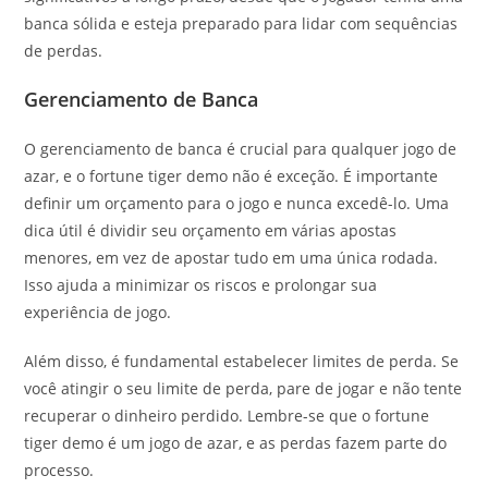
banca sólida e esteja preparado para lidar com sequências
de perdas.
Gerenciamento de Banca
O gerenciamento de banca é crucial para qualquer jogo de
azar, e o fortune tiger demo não é exceção. É importante
definir um orçamento para o jogo e nunca excedê-lo. Uma
dica útil é dividir seu orçamento em várias apostas
menores, em vez de apostar tudo em uma única rodada.
Isso ajuda a minimizar os riscos e prolongar sua
experiência de jogo.
Além disso, é fundamental estabelecer limites de perda. Se
você atingir o seu limite de perda, pare de jogar e não tente
recuperar o dinheiro perdido. Lembre-se que o fortune
tiger demo é um jogo de azar, e as perdas fazem parte do
processo.