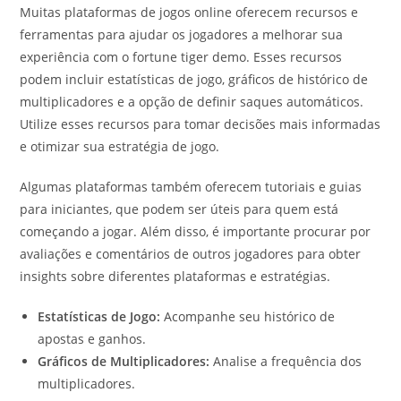
Muitas plataformas de jogos online oferecem recursos e
ferramentas para ajudar os jogadores a melhorar sua
experiência com o fortune tiger demo. Esses recursos
podem incluir estatísticas de jogo, gráficos de histórico de
multiplicadores e a opção de definir saques automáticos.
Utilize esses recursos para tomar decisões mais informadas
e otimizar sua estratégia de jogo.
Algumas plataformas também oferecem tutoriais e guias
para iniciantes, que podem ser úteis para quem está
começando a jogar. Além disso, é importante procurar por
avaliações e comentários de outros jogadores para obter
insights sobre diferentes plataformas e estratégias.
Estatísticas de Jogo:
Acompanhe seu histórico de
apostas e ganhos.
Gráficos de Multiplicadores:
Analise a frequência dos
multiplicadores.