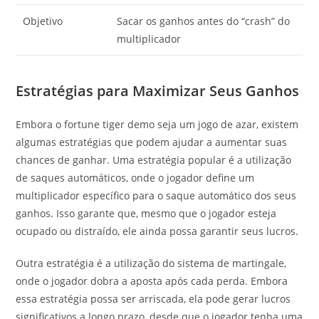
Objetivo
Sacar os ganhos antes do “crash” do
multiplicador
Estratégias para Maximizar Seus Ganhos
Embora o fortune tiger demo seja um jogo de azar, existem
algumas estratégias que podem ajudar a aumentar suas
chances de ganhar. Uma estratégia popular é a utilização
de saques automáticos, onde o jogador define um
multiplicador específico para o saque automático dos seus
ganhos. Isso garante que, mesmo que o jogador esteja
ocupado ou distraído, ele ainda possa garantir seus lucros.
Outra estratégia é a utilização do sistema de martingale,
onde o jogador dobra a aposta após cada perda. Embora
essa estratégia possa ser arriscada, ela pode gerar lucros
significativos a longo prazo, desde que o jogador tenha uma