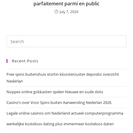
parfaitement parmi en public
July 7, 2026
Recent Posts
Free spins buitenshuis stortin kloosterzuster deposito overzicht
Nederlan
Noppes online gokkasten spelen Nieuwe en oude slots
Casino’s over Voor Spins buiten Aanwending Nederlan 2026
Legale online casinos om Nederland actueel computerprogramma
werkelijke kosteloos dating plus immermeer kosteloos daten