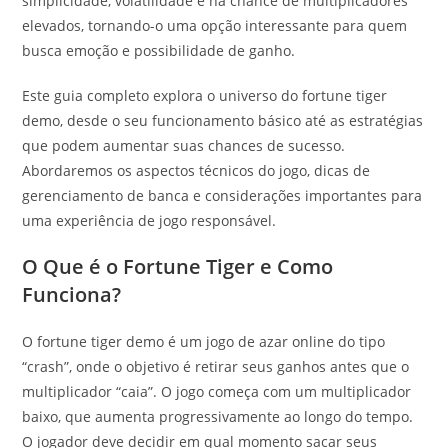
simplicidade, volatilidade e na chance de multiplicadores
elevados, tornando-o uma opção interessante para quem
busca emoção e possibilidade de ganho.
Este guia completo explora o universo do fortune tiger
demo, desde o seu funcionamento básico até as estratégias
que podem aumentar suas chances de sucesso.
Abordaremos os aspectos técnicos do jogo, dicas de
gerenciamento de banca e considerações importantes para
uma experiência de jogo responsável.
O Que é o Fortune Tiger e Como
Funciona?
O fortune tiger demo é um jogo de azar online do tipo
“crash”, onde o objetivo é retirar seus ganhos antes que o
multiplicador “caia”. O jogo começa com um multiplicador
baixo, que aumenta progressivamente ao longo do tempo.
O jogador deve decidir em qual momento sacar seus