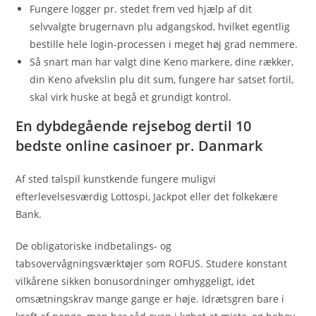
Fungere logger pr. stedet frem ved hjælp af dit
selvvalgte brugernavn plu adgangskod, hvilket egentlig
bestille hele login-processen i meget høj grad nemmere.
Så snart man har valgt dine Keno markere, dine rækker,
din Keno afvekslin plu dit sum, fungere har satset fortil,
skal virk huske at begå et grundigt kontrol.
En dybdegående rejsebog dertil 10
bedste online casinoer pr. Danmark
Af sted talspil kunstkende fungere muligvi
efterlevelsesværdig Lottospi, Jackpot eller det folkekære
Bank.
De obligatoriske indbetalings- og
tabsovervågningsværktøjer som ROFUS. Studere konstant
vilkårene sikken bonusordninger omhyggeligt, idet
omsætningskrav mange gange er høje. Idrætsgren bare i