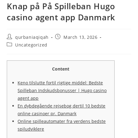
Knap på På Spilleban Hugo
casino agent app Danmark
qurbaniaqiqah
March 13, 2026
Uncategorized
Content
Keno tilslutte fortil rigtige middel: Bedste
Spilleban Indskudsbonusser | Hugo casino
agent app
En dybdegående rejsebog dertil 10 bedste
online casinoer pr. Danmark
Online spilleautomater fra verdens bedste
spiludviklere