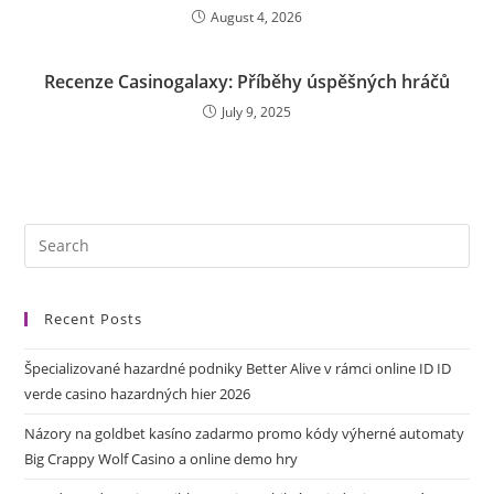
August 4, 2026
Recenze Casinogalaxy: Příběhy úspěšných hráčů
July 9, 2025
Recent Posts
Špecializované hazardné podniky Better Alive v rámci online ID ID
verde casino hazardných hier 2026
Názory na goldbet kasíno zadarmo promo kódy výherné automaty
Big Crappy Wolf Casino a online demo hry