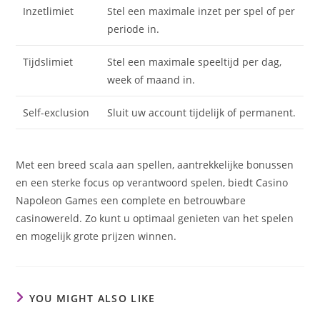
Inzetlimiet
Stel een maximale inzet per spel of per
periode in.
Tijdslimiet
Stel een maximale speeltijd per dag,
week of maand in.
Self-exclusion
Sluit uw account tijdelijk of permanent.
Met een breed scala aan spellen, aantrekkelijke bonussen
en een sterke focus op verantwoord spelen, biedt Casino
Napoleon Games een complete en betrouwbare
casinowereld. Zo kunt u optimaal genieten van het spelen
en mogelijk grote prijzen winnen.
YOU MIGHT ALSO LIKE