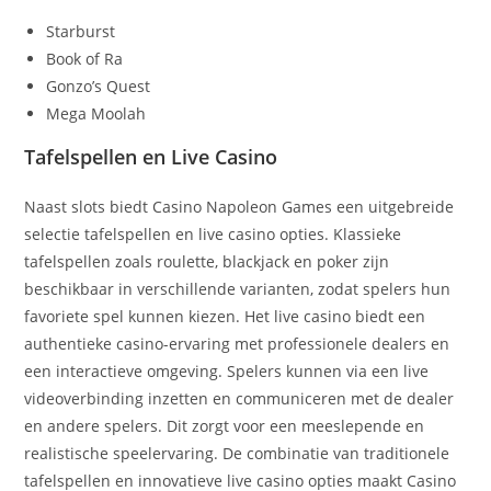
Starburst
Book of Ra
Gonzo’s Quest
Mega Moolah
Tafelspellen en Live Casino
Naast slots biedt Casino Napoleon Games een uitgebreide
selectie tafelspellen en live casino opties. Klassieke
tafelspellen zoals roulette, blackjack en poker zijn
beschikbaar in verschillende varianten, zodat spelers hun
favoriete spel kunnen kiezen. Het live casino biedt een
authentieke casino-ervaring met professionele dealers en
een interactieve omgeving. Spelers kunnen via een live
videoverbinding inzetten en communiceren met de dealer
en andere spelers. Dit zorgt voor een meeslepende en
realistische speelervaring. De combinatie van traditionele
tafelspellen en innovatieve live casino opties maakt Casino