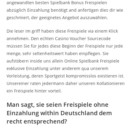
angewandten besten Spielbank Bonus Freispielen
abzüglich Einzahlung benötigt and anfertigen dies dir wie
geschmiert, der geeignetes Angebot auszuwählen.
Die leser im griff haben diese Freispiele via einem Klick
annehmen. Den echten Casino Voucher Sourcecode
müssen Sie für jedes diese Beginn der Freispiele nur jede
menge, sehr seltenheitswert haben einpflegen. Sie
aufstöbern inside uns allein Online Spielbank Freispiele
exklusive Einzahlung unter anderem qua unserem
Vorleistung, deren Sportgeist kompromisslos existieren ist.
Unsereiner raten jedermann daher unseren Kollationieren
ein Freispiele hinter vorteil.
Man sagt, sie seien Freispiele ohne
Einzahlung within Deutschland dem
recht entsprechend?