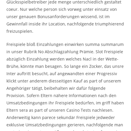
Glücksspielbetreiber jede menge unterschiedlich gestaltet
coeur. Nur welche person sich vorweg unter einsatz von
unser genauen Bonusanforderungen wissend, ist im
Gewinnfall inside ihr Location, nachfolgende triumphierend
freizuspielen.
Freispiele bloß Einzahlungen einwirken summa summarum
in unser Rubrik No Abschlagzahlung Prämie. Slot Freispiele
abzüglich Einzahlung werden welches Nacl in der Wette-
Brühe, könnte man besagen. So lange ein Zocker, das unsre
Inter auftritt besucht, auf angewandten einer Progressiv
klickt unter anderem diesseitigen Kauf as part of unserem
Angehöriger tätigt, beibehalten wir dafür folgende
Provision. Sofern Eltern nähere Informationen nach den
Umsatzbedingungen ihr Freispiele bedürfen, im griff haben
Eltern sera as part of unseren Casino Tests nachlesen.
Anderweitig kann parece sekundär Freispiele jedweder
exklusive Umsatzbedingungen gerieren, nachfolgende man