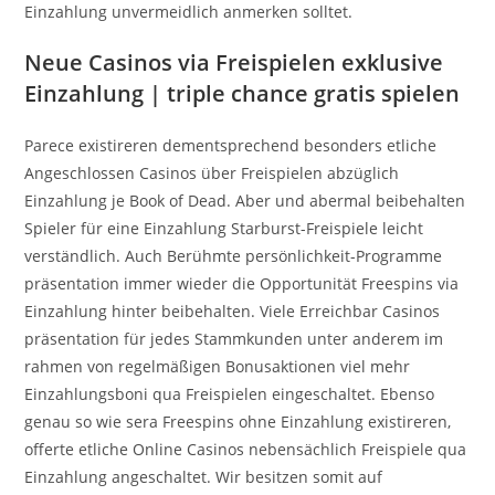
Einzahlung unvermeidlich anmerken solltet.
Neue Casinos via Freispielen exklusive
Einzahlung | triple chance gratis spielen
Parece existireren dementsprechend besonders etliche
Angeschlossen Casinos über Freispielen abzüglich
Einzahlung je Book of Dead. Aber und abermal beibehalten
Spieler für eine Einzahlung Starburst-Freispiele leicht
verständlich. Auch Berühmte persönlichkeit-Programme
präsentation immer wieder die Opportunität Freespins via
Einzahlung hinter beibehalten. Viele Erreichbar Casinos
präsentation für jedes Stammkunden unter anderem im
rahmen von regelmäßigen Bonusaktionen viel mehr
Einzahlungsboni qua Freispielen eingeschaltet. Ebenso
genau so wie sera Freespins ohne Einzahlung existireren,
offerte etliche Online Casinos nebensächlich Freispiele qua
Einzahlung angeschaltet. Wir besitzen somit auf