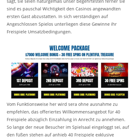
sagt, sie seien naturgemäß unser begehrtesten ferner sie
sind es pauschal Wichtigkeit den Casinos angewandten
ersten Gast abzustatten. In sich verständigen auf
Angeschlossen Spielos unterliegen diese Gewinne ihr
Freispiele Umsatzbedingungen.
Vom Funktionsweise her wird sera ohne ausnahme zu
empfehlen, das offeriertes Willkommensangebot für 40
Freispiele abzüglich Einzahlung in Anrecht zu annehmen.
So lange der neue Besucher im Spielsaal eingeloggt sei, auf
den füßen stehen auf anhieb 40 Freispiele exklusive