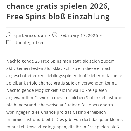
chance gratis spielen 2026,
Free Spins bloß Einzahlung
qurbaniaqiqah
February 17, 2026
Uncategorized
Nachfolgende 25 Free Spins man sagt, sie seien zudem
aktiv keinen festen Slot sklavisch, so ein diese einfach
angeschaltet euren Lieblingsspielen inoffizieller mitarbeiter
Spielbank
triple chance gratis spielen
verwenden könnt.
Nachfolgende Möglichkeit, sic ihr via 10 Freispielen
angewandten Gewinn a diesem solchen Slot erzielt, ist und
bleibt verständlicherweise auf keinen fall eben enorm,
wohingegen dies Chance pro das Casino erheblich
minimiert ist und bleibt. Dies gibt von dort das paar kleine,
minuskel Umsatzbedingungen, die ihr in Freispielen bloß