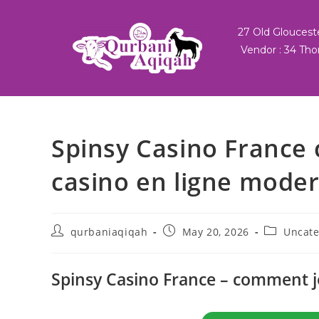
27 Old Glouces
Vendor : 34 Tho
Spinsy Casino France
casino en ligne mode
qurbaniaqiqah
May 20, 2026
Uncate
Spinsy Casino France – comment j