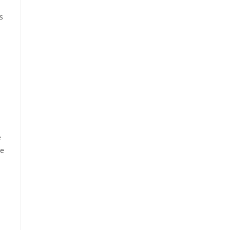
s
e
te