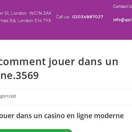
Contact U
ter St, London WC1N 3AX
Call us :
02034887027
info@qur
mas Rd, London E14 7YX
 comment jouer dans un
rne.3569
gorized
ouer dans un casino en ligne moderne