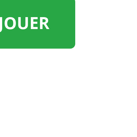
JOUER