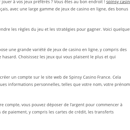
 jouer à vos jeux préférés ? Vous êtes au bon endroit !
spinsy casi
ançais, avec une large gamme de jeux de casino en ligne, des bonus
dre les règles du jeu et les stratégies pour gagner. Voici quelque
pose une grande variété de jeux de casino en ligne, y compris des
e hasard. Choisissez les jeux qui vous plaisent le plus et qui
réer un compte sur le site web de Spinsy Casino France. Cela
ues informations personnelles, telles que votre nom, votre prénom
otre compte, vous pouvez déposer de l’argent pour commencer à
de paiement, y compris les cartes de crédit, les transferts