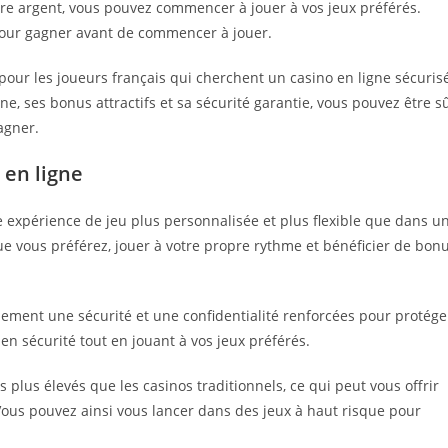
re argent, vous pouvez commencer à jouer à vos jeux préférés.
s pour gagner avant de commencer à jouer.
pour les joueurs français qui cherchent un casino en ligne sécuris
gne, ses bonus attractifs et sa sécurité garantie, vous pouvez être s
agner.
 en ligne
e expérience de jeu plus personnalisée et plus flexible que dans u
que vous préférez, jouer à votre propre rythme et bénéficier de bon
alement une sécurité et une confidentialité renforcées pour protége
en sécurité tout en jouant à vos jeux préférés.
s plus élevés que les casinos traditionnels, ce qui peut vous offrir
us pouvez ainsi vous lancer dans des jeux à haut risque pour