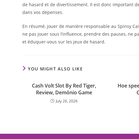
de hasard et de divertissement. Il est donc important d
dans vos dépenses.
En résumé, jouer de manière responsable au Spinsy Casin
ne pas jouer sous l’influence, prendre des pauses, ne p
et éduquer-vous sur les jeux de hasard.
YOU MIGHT ALSO LIKE
Cash Volt Slot By Red Tiger,
Hoe spee
Review, Demónio Game
July 26, 2026