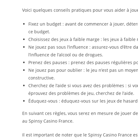
Voici quelques conseils pratiques pour vous aider à jo
Fixez un budget : avant de commencer à jouer, déter
ce budget.
Choisissez des jeux à faible marge : les jeux à faib
Ne jouez pas sous l’influence : assurez-vous d’être d
l’influence de l’alcool ou de drogues.
Prenez des pauses : prenez des pauses régulières pou
Ne jouez pas pour oublier : le jeu n’est pas un moyen
constructive.
Cherchez de l’aide si vous avez des problèmes : si vo
éprouvez des problèmes de jeu, cherchez de l’aide.
Éduquez-vous : éduquez-vous sur les jeux de hasard 
En suivant ces règles, vous serez en mesure de jouer d
au Spinsy Casino France.
Il est important de noter que le Spinsy Casino France e