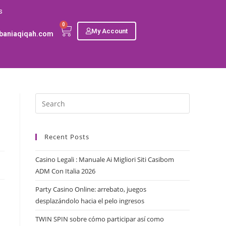
s
0
My Account
baniaqiqah.com
Recent Posts
Casino Legali : Manuale Ai Migliori Siti Casibom
ADM Con Italia 2026
Party Casino Online: arrebato, juegos
desplazándolo hacia el pelo ingresos
TWIN SPIN sobre cómo participar así­ como