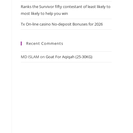
Ranks the Survivor fifty contestant of least likely to
most likely to help you win
Tx On-line casino No-deposit Bonuses for 2026
Recent Comments
MD ISLAM
on
Goat For Aqiqah (25-30KG)