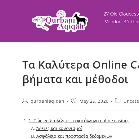
27 Old Glouces
Vendor : 34 Tho
Τα Καλύτερα Online C
βήματα και μέθοδοι
qurbaniaqiqah
May 29, 2026
Uncate
1. Πώς να διαλέξετε το κατάλληλο online casino;
Άδειες και κανονισμοί
Ασφάλεια και προστασία δεδομένων