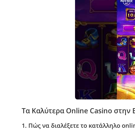
Τα Καλύτερα Online Casino στην 
1. Πώς να διαλέξετε το κατάλληλο onli