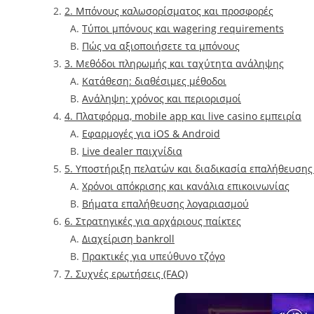
2. Μπόνους καλωσορίσματος και προσφορές
Τύποι μπόνους και wagering requirements
Πώς να αξιοποιήσετε τα μπόνους
3. Μεθόδοι πληρωμής και ταχύτητα ανάληψης
Κατάθεση: διαθέσιμες μέθοδοι
Ανάληψη: χρόνος και περιορισμοί
4. Πλατφόρμα, mobile app και live casino εμπειρία
Εφαρμογές για iOS & Android
Live dealer παιχνίδια
5. Υποστήριξη πελατών και διαδικασία επαλήθευσης 
Χρόνοι απόκρισης και κανάλια επικοινωνίας
Βήματα επαλήθευσης λογαριασμού
6. Στρατηγικές για αρχάριους παίκτες
Διαχείριση bankroll
Πρακτικές για υπεύθυνο τζόγο
7. Συχνές ερωτήσεις (FAQ)