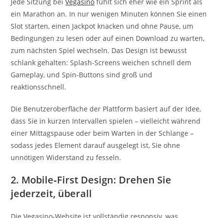
Jede Sitzung bei
Vegasino
fühlt sich eher wie ein Sprint als
ein Marathon an. In nur wenigen Minuten können Sie einen
Slot starten, einen Jackpot knacken und ohne Pause, um
Bedingungen zu lesen oder auf einen Download zu warten,
zum nächsten Spiel wechseln. Das Design ist bewusst
schlank gehalten: Splash-Screens weichen schnell dem
Gameplay, und Spin-Buttons sind groß und
reaktionsschnell.
Die Benutzeroberfläche der Plattform basiert auf der Idee,
dass Sie in kurzen Intervallen spielen – vielleicht während
einer Mittagspause oder beim Warten in der Schlange –
sodass jedes Element darauf ausgelegt ist, Sie ohne
unnötigen Widerstand zu fesseln.
2. Mobile‑First Design: Drehen Sie
jederzeit, überall
Die Vegasino-Website ist vollständig responsiv, was