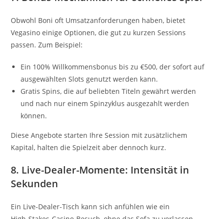
Obwohl Boni oft Umsatzanforderungen haben, bietet
Vegasino einige Optionen, die gut zu kurzen Sessions
passen. Zum Beispiel:
Ein 100% Willkommensbonus bis zu €500, der sofort auf
ausgewählten Slots genutzt werden kann.
Gratis Spins, die auf beliebten Titeln gewährt werden
und nach nur einem Spinzyklus ausgezahlt werden
können.
Diese Angebote starten Ihre Session mit zusätzlichem
Kapital, halten die Spielzeit aber dennoch kurz.
8. Live-Dealer-Momente: Intensität in
Sekunden
Ein Live-Dealer-Tisch kann sich anfühlen wie ein
High‑Stakes-Casino-Besuch, ohne das Sofa zu verlassen –