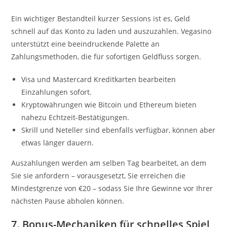
Ein wichtiger Bestandteil kurzer Sessions ist es, Geld
schnell auf das Konto zu laden und auszuzahlen. Vegasino
unterstützt eine beeindruckende Palette an
Zahlungsmethoden, die für sofortigen Geldfluss sorgen.
Visa und Mastercard Kreditkarten bearbeiten
Einzahlungen sofort.
Kryptowährungen wie Bitcoin und Ethereum bieten
nahezu Echtzeit-Bestätigungen.
Skrill und Neteller sind ebenfalls verfügbar, können aber
etwas länger dauern.
Auszahlungen werden am selben Tag bearbeitet, an dem
Sie sie anfordern – vorausgesetzt, Sie erreichen die
Mindestgrenze von €20 – sodass Sie Ihre Gewinne vor Ihrer
nächsten Pause abholen können.
7. Bonus-Mechaniken für schnelles Spiel