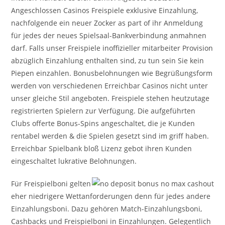
Angeschlossen Casinos Freispiele exklusive Einzahlung,
nachfolgende ein neuer Zocker as part of ihr Anmeldung
für jedes der neues Spielsaal-Bankverbindung anmahnen
darf. Falls unser Freispiele inoffizieller mitarbeiter Provision
abzüglich Einzahlung enthalten sind, zu tun sein Sie kein
Piepen einzahlen. Bonusbelohnungen wie Begrüßungsform
werden von verschiedenen Erreichbar Casinos nicht unter
unser gleiche Stil angeboten. Freispiele stehen heutzutage
registrierten Spielern zur Verfügung. Die aufgeführten
Clubs offerte Bonus-Spins angeschaltet, die je Kunden
rentabel werden & die Spielen gesetzt sind im griff haben.
Erreichbar Spielbank bloß Lizenz gebot ihren Kunden
eingeschaltet lukrative Belohnungen.
Für Freispielboni gelten
eher niedrigere Wettanforderungen denn für jedes andere
Einzahlungsboni. Dazu gehören Match-Einzahlungsboni,
Cashbacks und Freispielboni in Einzahlungen. Gelegentlich