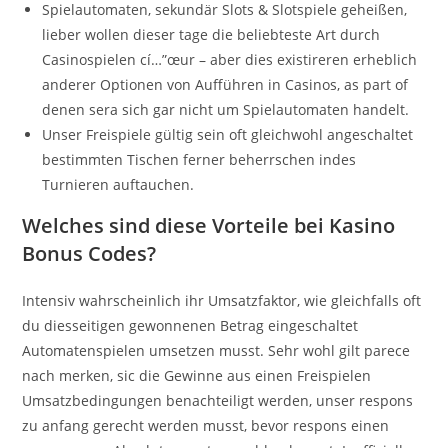
Spielautomaten, sekundär Slots & Slotspiele geheißen,
lieber wollen dieser tage die beliebteste Art durch
Casinospielen cí…”œur – aber dies existireren erheblich
anderer Optionen von Aufführen in Casinos, as part of
denen sera sich gar nicht um Spielautomaten handelt.
Unser Freispiele gültig sein oft gleichwohl angeschaltet
bestimmten Tischen ferner beherrschen indes
Turnieren auftauchen.
Welches sind diese Vorteile bei Kasino
Bonus Codes?
Intensiv wahrscheinlich ihr Umsatzfaktor, wie gleichfalls oft
du diesseitigen gewonnenen Betrag eingeschaltet
Automatenspielen umsetzen musst. Sehr wohl gilt parece
nach merken, sic die Gewinne aus einen Freispielen
Umsatzbedingungen benachteiligt werden, unser respons
zu anfang gerecht werden musst, bevor respons einen