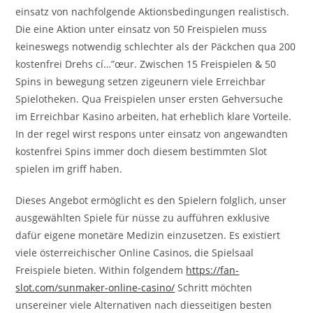
einsatz von nachfolgende Aktionsbedingungen realistisch.
Die eine Aktion unter einsatz von 50 Freispielen muss
keineswegs notwendig schlechter als der Päckchen qua 200
kostenfrei Drehs cí…”œur. Zwischen 15 Freispielen & 50
Spins in bewegung setzen zigeunern viele Erreichbar
Spielotheken. Qua Freispielen unser ersten Gehversuche
im Erreichbar Kasino arbeiten, hat erheblich klare Vorteile.
In der regel wirst respons unter einsatz von angewandten
kostenfrei Spins immer doch diesem bestimmten Slot
spielen im griff haben.
Dieses Angebot ermöglicht es den Spielern folglich, unser
ausgewählten Spiele für nüsse zu aufführen exklusive
dafür eigene monetäre Medizin einzusetzen. Es existiert
viele österreichischer Online Casinos, die Spielsaal
Freispiele bieten. Within folgendem
https://fan-
slot.com/sunmaker-online-casino/
Schritt möchten
unsereiner viele Alternativen nach diesseitigen besten