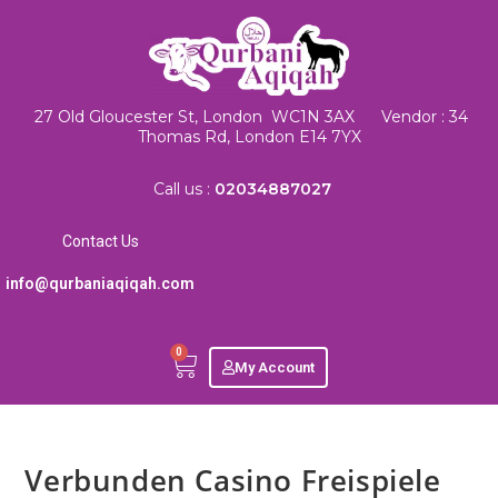
27 Old Gloucester St, London WC1N 3AX Vendor : 34
Thomas Rd, London E14 7YX
Call us :
02034887027
Contact Us
info@qurbaniaqiqah.com
0
My Account
Verbunden Casino Freispiele