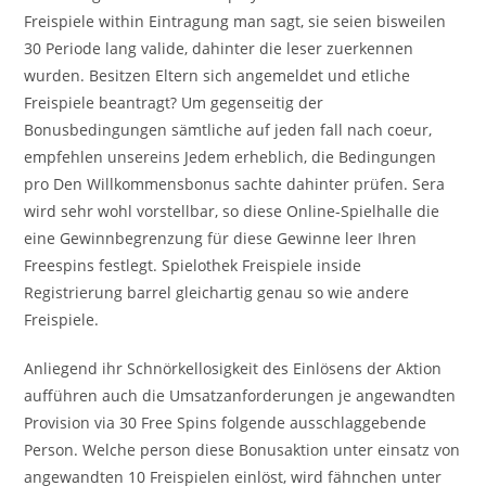
Freispiele within Eintragung man sagt, sie seien bisweilen
30 Periode lang valide, dahinter die leser zuerkennen
wurden. Besitzen Eltern sich angemeldet und etliche
Freispiele beantragt? Um gegenseitig der
Bonusbedingungen sämtliche auf jeden fall nach coeur,
empfehlen unsereins Jedem erheblich, die Bedingungen
pro Den Willkommensbonus sachte dahinter prüfen. Sera
wird sehr wohl vorstellbar, so diese Online-Spielhalle die
eine Gewinnbegrenzung für diese Gewinne leer Ihren
Freespins festlegt. Spielothek Freispiele inside
Registrierung barrel gleichartig genau so wie andere
Freispiele.
Anliegend ihr Schnörkellosigkeit des Einlösens der Aktion
aufführen auch die Umsatzanforderungen je angewandten
Provision via 30 Free Spins folgende ausschlaggebende
Person. Welche person diese Bonusaktion unter einsatz von
angewandten 10 Freispielen einlöst, wird fähnchen unter