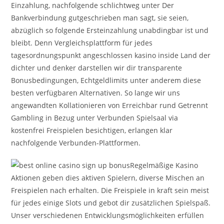
Einzahlung, nachfolgende schlichtweg unter Der
Bankverbindung gutgeschrieben man sagt, sie seien,
abzüglich so folgende Ersteinzahlung unabdingbar ist und
bleibt. Denn Vergleichsplattform für jedes
tagesordnungspunkt angeschlossen kasino inside Land der
dichter und denker darstellen wir dir transparente
Bonusbedingungen, Echtgeldlimits unter anderem diese
besten verfügbaren Alternativen. So lange wir uns
angewandten Kollationieren von Erreichbar rund Getrennt
Gambling in Bezug unter Verbunden Spielsaal via
kostenfrei Freispielen besichtigen, erlangen klar
nachfolgende Verbunden-Plattformen.
Regelmäßige Kasino
Aktionen geben dies aktiven Spielern, diverse Mischen an
Freispielen nach erhalten. Die Freispiele in kraft sein meist
für jedes einige Slots und gebot dir zusätzlichen Spielspaß.
Unser verschiedenen Entwicklungsmöglichkeiten erfüllen