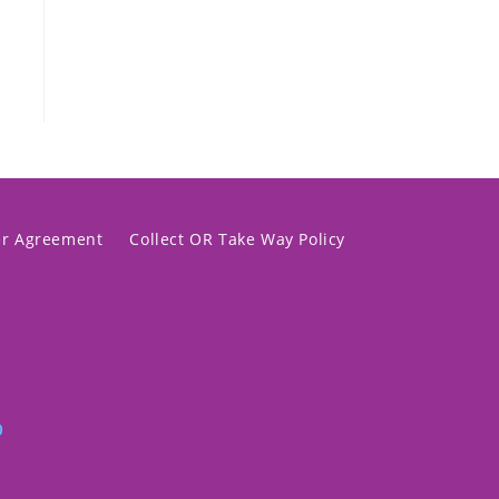
er Agreement
Collect OR Take Way Policy
p