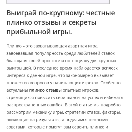
Выиграй по-крупному: честные
плинко отзывы и секреты
прибыльной игры.
Плинко – это захватывающая азартная игра,
завоевавшая популярность среди любителей ставок
благодаря своей простоте и потенциалу для крупных
выигрышей. В последнее время наблюдается всплеск
интереса к данной игре, что закономерно вызывает
множество вопросов у начинающих игроков. Особенно
актуальны
плинко отзывы
опытных игроков,
стремящихся повысить свои шансы на успех и избежать
распространенных ошибок. В этой статье мы подробно
рассмотрим механику игры, стратегии ставок, факторы,
влияющие на результаты, и поделимся ценными
советами, которые помогут вам освоить плинко и