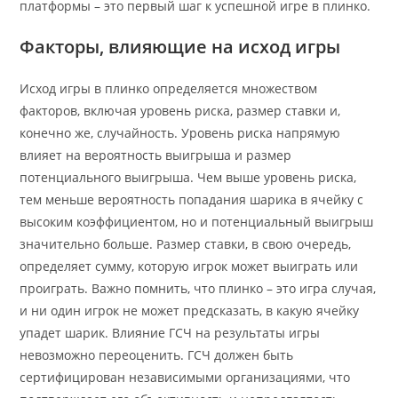
платформы – это первый шаг к успешной игре в плинко.
Факторы, влияющие на исход игры
Исход игры в плинко определяется множеством
факторов, включая уровень риска, размер ставки и,
конечно же, случайность. Уровень риска напрямую
влияет на вероятность выигрыша и размер
потенциального выигрыша. Чем выше уровень риска,
тем меньше вероятность попадания шарика в ячейку с
высоким коэффициентом, но и потенциальный выигрыш
значительно больше. Размер ставки, в свою очередь,
определяет сумму, которую игрок может выиграть или
проиграть. Важно помнить, что плинко – это игра случая,
и ни один игрок не может предсказать, в какую ячейку
упадет шарик. Влияние ГСЧ на результаты игры
невозможно переоценить. ГСЧ должен быть
сертифицирован независимыми организациями, что