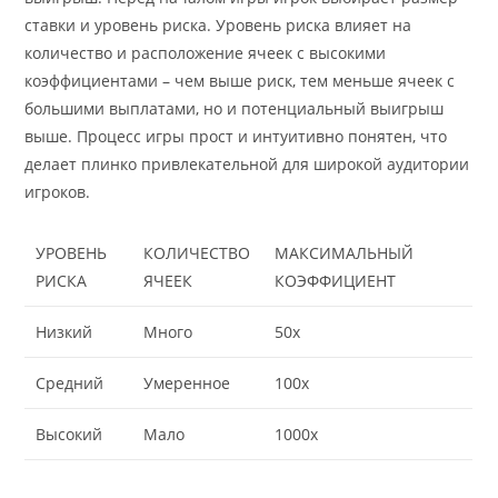
ставки и уровень риска. Уровень риска влияет на
количество и расположение ячеек с высокими
коэффициентами – чем выше риск, тем меньше ячеек с
большими выплатами, но и потенциальный выигрыш
выше. Процесс игры прост и интуитивно понятен, что
делает плинко привлекательной для широкой аудитории
игроков.
УРОВЕНЬ
КОЛИЧЕСТВО
МАКСИМАЛЬНЫЙ
РИСКА
ЯЧЕЕК
КОЭФФИЦИЕНТ
Низкий
Много
50x
Средний
Умеренное
100x
Высокий
Мало
1000x