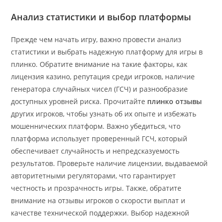
Анализ статистики и выбор платформы
Прежде чем начать игру, важно провести анализ
статистики и выбрать надежную платформу для игры в
плинко. Обратите внимание на такие факторы, как
лицензия казино, репутация среди игроков, наличие
генератора случайных чисел (ГСЧ) и разнообразие
доступных уровней риска. Прочитайте
плинко отзывы
других игроков, чтобы узнать об их опыте и избежать
мошеннических платформ. Важно убедиться, что
платформа использует проверенный ГСЧ, который
обеспечивает случайность и непредсказуемость
результатов. Проверьте наличие лицензии, выдаваемой
авторитетными регуляторами, что гарантирует
честность и прозрачность игры. Также, обратите
внимание на отзывы игроков о скорости выплат и
качестве технической поддержки. Выбор надежной