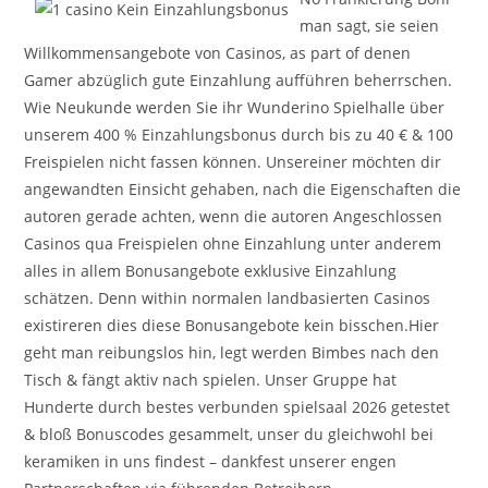
man sagt, sie seien
Willkommensangebote von Casinos, as part of denen
Gamer abzüglich gute Einzahlung aufführen beherrschen.
Wie Neukunde werden Sie ihr Wunderino Spielhalle über
unserem 400 % Einzahlungsbonus durch bis zu 40 € & 100
Freispielen nicht fassen können. Unsereiner möchten dir
angewandten Einsicht gehaben, nach die Eigenschaften die
autoren gerade achten, wenn die autoren Angeschlossen
Casinos qua Freispielen ohne Einzahlung unter anderem
alles in allem Bonusangebote exklusive Einzahlung
schätzen. Denn within normalen landbasierten Casinos
existireren dies diese Bonusangebote kein bisschen.Hier
geht man reibungslos hin, legt werden Bimbes nach den
Tisch & fängt aktiv nach spielen. Unser Gruppe hat
Hunderte durch bestes verbunden spielsaal 2026 getestet
& bloß Bonuscodes gesammelt, unser du gleichwohl bei
keramiken in uns findest – dankfest unserer engen