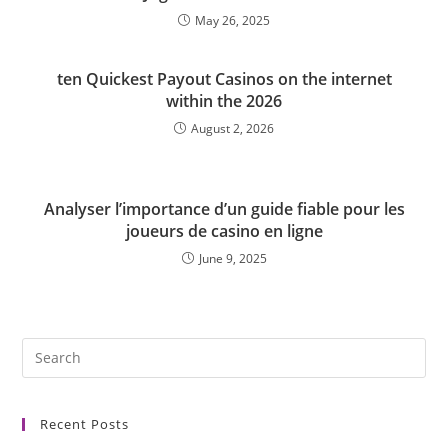
May 26, 2025
ten Quickest Payout Casinos on the internet
within the 2026
August 2, 2026
Analyser l’importance d’un guide fiable pour les
joueurs de casino en ligne
June 9, 2025
Recent Posts