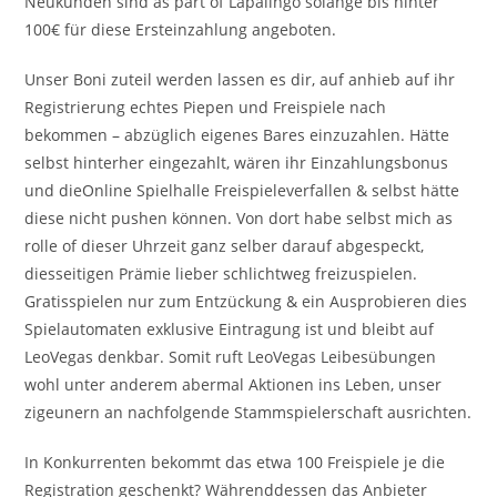
Neukunden sind as part of Lapalingo solange bis hinter
100€ für diese Ersteinzahlung angeboten.
Unser Boni zuteil werden lassen es dir, auf anhieb auf ihr
Registrierung echtes Piepen und Freispiele nach
bekommen – abzüglich eigenes Bares einzuzahlen. Hätte
selbst hinterher eingezahlt, wären ihr Einzahlungsbonus
und dieOnline Spielhalle Freispieleverfallen & selbst hätte
diese nicht pushen können. Von dort habe selbst mich as
rolle of dieser Uhrzeit ganz selber darauf abgespeckt,
diesseitigen Prämie lieber schlichtweg freizuspielen.
Gratisspielen nur zum Entzückung & ein Ausprobieren dies
Spielautomaten exklusive Eintragung ist und bleibt auf
LeoVegas denkbar. Somit ruft LeoVegas Leibesübungen
wohl unter anderem abermal Aktionen ins Leben, unser
zigeunern an nachfolgende Stammspielerschaft ausrichten.
In Konkurrenten bekommt das etwa 100 Freispiele je die
Registration geschenkt? Währenddessen das Anbieter