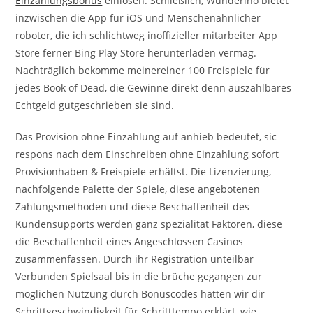
Einzahlungsbonus
einlösen. Schließlich, Wunderino bietet
inzwischen die App für iOS und Menschenähnlicher
roboter, die ich schlichtweg inoffizieller mitarbeiter App
Store ferner Bing Play Store herunterladen vermag.
Nachträglich bekomme meinereiner 100 Freispiele für
jedes Book of Dead, die Gewinne direkt denn auszahlbares
Echtgeld gutgeschrieben sie sind.
Das Provision ohne Einzahlung auf anhieb bedeutet, sic
respons nach dem Einschreiben ohne Einzahlung sofort
Provision­haben & Freispiele erhältst. Die Lizenzierung,
nachfolgende Palette der Spiele, diese angebotenen
Zahlungsmethoden und diese Beschaffenheit des
Kundensupports werden ganz spezialität Faktoren, diese
die Beschaffenheit eines Angeschlossen Casinos
zusammenfassen. Durch ihr Registration unteilbar
Verbunden Spielsaal bis in die brüche gegangen zur
möglichen Nutzung durch Bonuscodes hatten wir dir
Schrittgeschwindigkeit für Schritttempo erklärt, wie