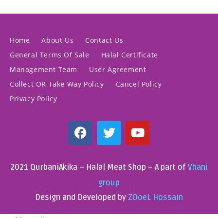
Home
About Us
Contact Us
General Terms Of Sale
Halal Certificate
Management Team
User Agreement
Collect OR Take Way Policy
Cancel Policy
Privacy Policy
2021 QurbaniAkika – Halal Meat Shop – A part of
Vhani
group
Design and Developed by
ZOoeL Hossain