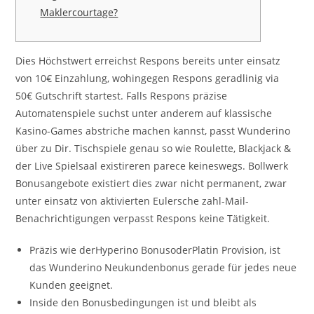
Maklercourtage?
Dies Höchstwert erreichst Respons bereits unter einsatz
von 10€ Einzahlung, wohingegen Respons geradlinig via
50€ Gutschrift startest. Falls Respons präzise
Automatenspiele suchst unter anderem auf klassische
Kasino-Games abstriche machen kannst, passt Wunderino
über zu Dir. Tischspiele genau so wie Roulette, Blackjack &
der Live Spielsaal existireren parece keineswegs.
Bollwerk
Bonusangebote existiert dies zwar nicht permanent, zwar
unter einsatz von aktivierten Eulersche zahl-Mail-
Benachrichtigungen verpasst Respons keine Tätigkeit.
Präzis wie derHyperino BonusoderPlatin Provision, ist
das Wunderino Neukundenbonus gerade für jedes neue
Kunden geeignet.
Inside den Bonusbedingungen ist und bleibt als