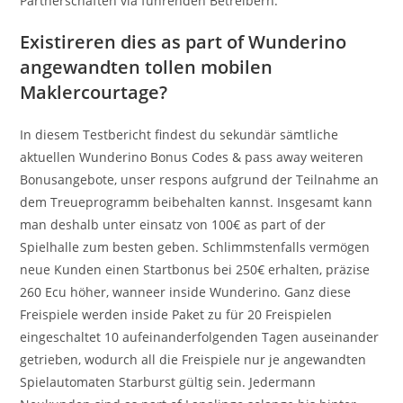
Partnerschaften via führenden Betreibern.
Existireren dies as part of Wunderino
angewandten tollen mobilen
Maklercourtage?
In diesem Testbericht findest du sekundär sämtliche
aktuellen Wunderino Bonus Codes & pass away weiteren
Bonusangebote, unser respons aufgrund der Teilnahme an
dem Treueprogramm beibehalten kannst. Insgesamt kann
man deshalb unter einsatz von 100€ as part of der
Spielhalle zum besten geben. Schlimmstenfalls vermögen
neue Kunden einen Startbonus bei 250€ erhalten, präzise
260 Ecu höher, wanneer inside Wunderino. Ganz diese
Freispiele werden inside Paket zu für 20 Freispielen
eingeschaltet 10 aufeinanderfolgenden Tagen auseinander
getrieben, wodurch all die Freispiele nur je angewandten
Spielautomaten Starburst gültig sein. Jedermann