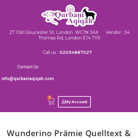
27 Old Gloucester St, London WC1N 3AX Vendor : 34
Thomas Rd, London E14 7YX
Call us :
02034887027
Contact Us
info@qurbaniaqiqah.com
0
My Account
Wunderino Prämie Quelltext &