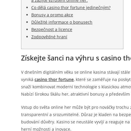
a zažijte vzrušení online her.
Co dělá casino thor fortune jedinečným?
Bonusy a promo akce
Důležité informace o bonusech
Bezpečnost a licence
Zodpovědné hraní
Získejte šanci na výhru s casino th
V dnešním digitálním věku se online kasina stávají stá
vyniká
casino thor fortune
, které se zaměřuje na posky
snaží kombinovat moderní technologie s klasickou atmosfé
Nabízí širokou škálu her, atraktivní bonusy a především 
Vstup do světa online her může být pro nováčky trochu
transparentní a srozumitelné. Důraz je kladen na bezpeč
budování důvěry. Kasino se neustále vyvíjí a reaguje n
herní možnosti a inovace.