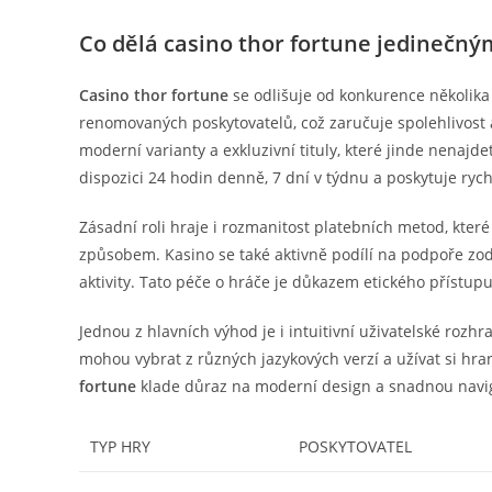
Co dělá casino thor fortune jedinečný
Casino thor fortune
se odlišuje od konkurence několika 
renomovaných poskytovatelů, což zaručuje spolehlivost a
moderní varianty a exkluzivní tituly, které jinde nenajd
dispozici 24 hodin denně, 7 dní v týdnu a poskytuje ryc
Zásadní roli hraje i rozmanitost platebních metod, kt
způsobem. Kasino se také aktivně podílí na podpoře zo
aktivity. Tato péče o hráče je důkazem etického přístup
Jednou z hlavních výhod je i intuitivní uživatelské rozhr
mohou vybrat z různých jazykových verzí a užívat si hran
fortune
klade důraz na moderní design a snadnou naviga
TYP HRY
POSKYTOVATEL