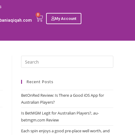
s
0
My Account
baniaqiqah.com
Recent Posts
BetOnRed Review: Is There a Good iOS App for
Australian Players?
Is BetMGM Legit for Australian Players?, au-
betmgm.com Review
Each spin enjoys a good pre-place well worth, and