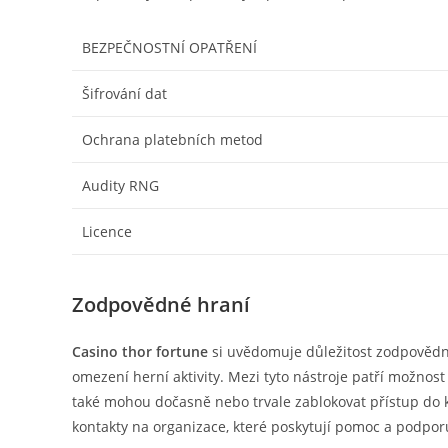
BEZPEČNOSTNÍ OPATŘENÍ
Šifrování dat
Ochrana platebních metod
Audity RNG
Licence
Zodpovědné hraní
Casino thor fortune
si uvědomuje důležitost zodpovědn
omezení herní aktivity. Mezi tyto nástroje patří možnost
také mohou dočasně nebo trvale zablokovat přístup do ka
kontakty na organizace, které poskytují pomoc a podpor