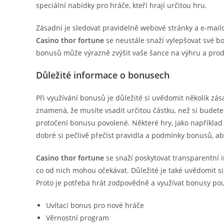
speciální nabídky pro hráče, kteří hrají určitou hru.
Zásadní je sledovat pravidelně webové stránky a e-mai
Casino thor fortune
se neustále snaží vylepšovat své b
bonusů může výrazně zvýšit vaše šance na výhru a prodl
Důležité informace o bonusech
Při využívání bonusů je důležité si uvědomit několik zá
znamená, že musíte vsadit určitou částku, než si budete
protočení bonusu povolené. Některé hry, jako například 
dobré si pečlivě přečíst pravidla a podmínky bonusů, ab
Casino thor fortune
se snaží poskytovat transparentní 
co od nich mohou očekávat. Důležité je také uvědomit si
Proto je potřeba hrát zodpovědně a využívat bonusy pouze
Uvítací bonus pro nové hráče
Věrnostní program