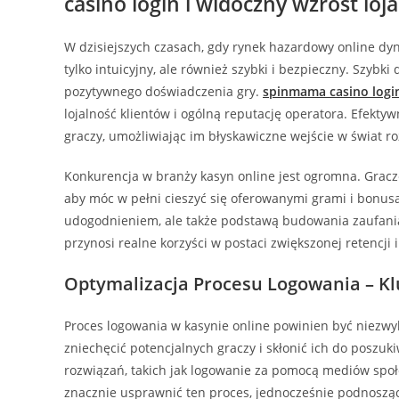
casino login i widoczny wzrost loja
W dzisiejszych czasach, gdy rynek hazardowy online dy
tylko intuicyjny, ale również szybki i bezpieczny. Szybk
pozytywnego doświadczenia gry.
spinmama casino logi
lojalność klientów i ogólną reputację operatora. Efekt
graczy, umożliwiając im błyskawiczne wejście w świat ro
Konkurencja w branży kasyn online jest ogromna. Grac
aby móc w pełni cieszyć się oferowanymi grami i bonusam
udogodnieniem, ale także podstawą budowania zaufania 
przynosi realne korzyści w postaci zwiększonej retencji
Optymalizacja Procesu Logowania – Kl
Proces logowania w kasynie online powinien być niezwy
zniechęcić potencjalnych graczy i skłonić ich do posz
rozwiązań, takich jak logowanie za pomocą mediów spo
znacznie usprawnić ten proces, jednocześnie podnoszą