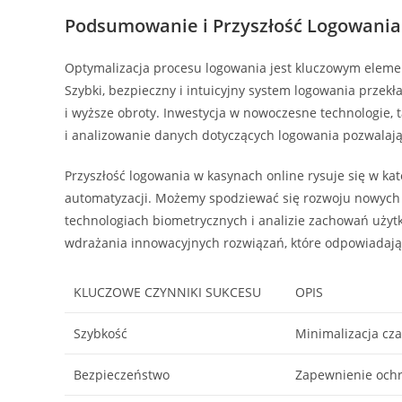
Podsumowanie i Przyszłość Logowania
Optymalizacja procesu logowania jest kluczowym element
Szybki, bezpieczny i intuicyjny system logowania przekł
i wyższe obroty. Inwestycja w nowoczesne technologie, ta
i analizowanie danych dotyczących logowania pozwalają
Przyszłość logowania w kasynach online rysuje się w kat
automatyzacji. Możemy spodziewać się rozwoju nowych
technologiach biometrycznych i analizie zachowań użyt
wdrażania innowacyjnych rozwiązań, które odpowiadają 
KLUCZOWE CZYNNIKI SUKCESU
OPIS
Szybkość
Minimalizacja cz
Bezpieczeństwo
Zapewnienie ochr