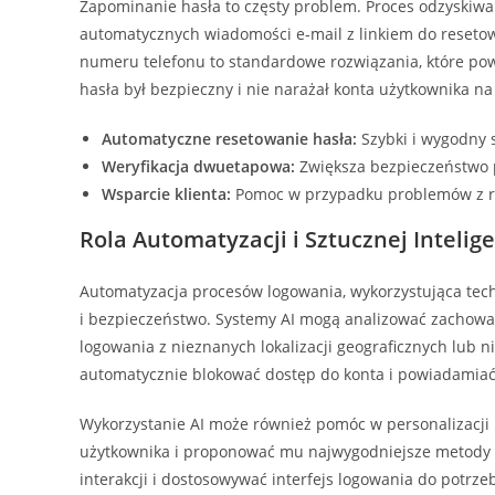
Zapominanie hasła to częsty problem. Proces odzyskiwan
automatycznych wiadomości e-mail z linkiem do resetow
numeru telefonu to standardowe rozwiązania, które po
hasła był bezpieczny i nie narażał konta użytkownika na 
Automatyczne resetowanie hasła:
Szybki i wygodny 
Weryfikacja dwuetapowa:
Zwiększa bezpieczeństwo 
Wsparcie klienta:
Pomoc w przypadku problemów z r
Rola Automatyzacji i Sztucznej Intelig
Automatyzacja procesów logowania, wykorzystująca techn
i bezpieczeństwo. Systemy AI mogą analizować zachowan
logowania z nieznanych lokalizacji geograficznych lub
automatycznie blokować dostęp do konta i powiadamiać
Wykorzystanie AI może również pomóc w personalizacji
użytkownika i proponować mu najwygodniejsze metody l
interakcji i dostosowywać interfejs logowania do potrz