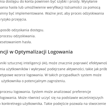
ia dostępu do konta powinien być szybki i prosty. Wysyłanie
ania hasła lub umożliwienie weryfikacji tożsamości za pomocą
winny być implementowane. Ważne jest, aby proces odzyskiwania
ryzyko przejęcia.
sposób odzyskania dostępu.
procesu odzyskiwania.
esetowaniem hasła.
encji w Optymalizacji Logowania
iki sztucznej inteligencji (AI), może znacznie poprawić efektywno
ia użytkowników i wykrywać podejrzane aktywności, takie jak pró
 nietypowe wzorce logowania. W takich przypadkach system może
 użytkownika o potencjalnym zagrożeniu.
 procesu logowania. System może analizować preferencje
ogowania. Może również uczyć się na podstawie wcześniejszych
eb konkretnego użytkownika. Takie podejście pozwala na stworzenie