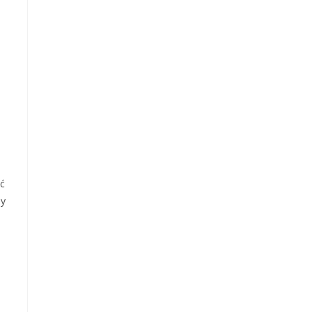
ść
by