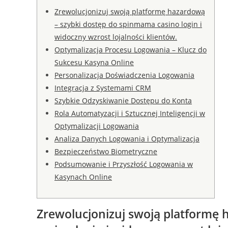
Zrewolucjonizuj swoją platformę hazardową
– szybki dostęp do spinmama casino login i
widoczny wzrost lojalności klientów.
Optymalizacja Procesu Logowania – Klucz do
Sukcesu Kasyna Online
Personalizacja Doświadczenia Logowania
Integracja z Systemami CRM
Szybkie Odzyskiwanie Dostępu do Konta
Rola Automatyzacji i Sztucznej Inteligencji w
Optymalizacji Logowania
Analiza Danych Logowania i Optymalizacja
Bezpieczeństwo Biometryczne
Podsumowanie i Przyszłość Logowania w
Kasynach Online
Zrewolucjonizuj swoją platformę