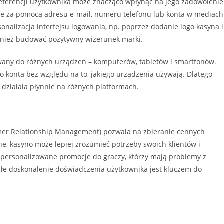
ferencji użytkownika może znacząco wpłynąć na jego zadowolenie
nie za pomocą adresu e-mail, numeru telefonu lub konta w mediach
nalizacja interfejsu logowania, np. poprzez dodanie logo kasyna i
nież budować pozytywny wizerunek marki.
any do różnych urządzeń – komputerów, tabletów i smartfonów.
o konta bez względu na to, jakiego urządzenia używają. Dlatego
i działała płynnie na różnych platformach.
mer Relationship Management) pozwala na zbieranie cennych
e, kasyno może lepiej zrozumieć potrzeby swoich klientów i
spersonalizowane promocje do graczy, którzy mają problemy z
głe doskonalenie doświadczenia użytkownika jest kluczem do