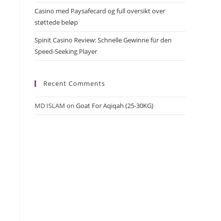
Casino med Paysafecard og full oversikt over
støttede beløp
Spinit Casino Review: Schnelle Gewinne für den
Speed‑Seeking Player
Recent Comments
MD ISLAM
on
Goat For Aqiqah (25-30KG)