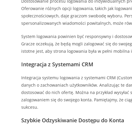
Dostosowanie procesu logowania do indywidualnych pre
Oferowanie różnych opcji logowania, takich jak logowa
społecznościowych, daje graczom swobodę wyboru. Perso
spersonalizowanych wiadomości powitalnych, może rów
System logowania powinien być responsywny i dostosow
Gracze oczekują, że będą mogli zalogować się do swojeg
istotne jest, aby strona logowania była w pełni mobilna 
Integracja z Systemami CRM
Integracja systemu logowania z systemami CRM (Custo
danych o zachowaniach użytkowników. Analizując te dan
dostosować do nich ofertę. Można na przykład wysyłać 
zalogowaniem się do swojego konta. Pamiętajmy, że cią
sukcesu.
Szybkie Odzyskiwanie Dostępu do Konta