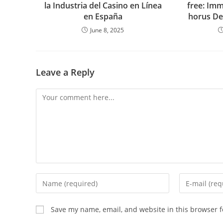
la Industria del Casino en Línea
free: Imm
en España
horus De
June 8, 2025
Leave a Reply
Save my name, email, and website in this browser f