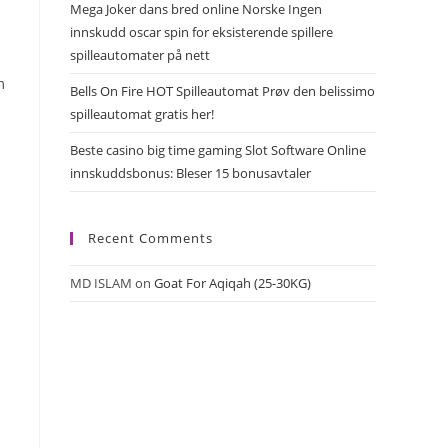
Mega Joker dans bred online Norske Ingen
innskudd oscar spin for eksisterende spillere
spilleautomater på nett
m
Bells On Fire HOT Spilleautomat Prøv den belissimo
spilleautomat gratis her!
Beste casino big time gaming Slot Software Online
innskuddsbonus: Bleser 15 bonusavtaler
Recent Comments
MD ISLAM
on
Goat For Aqiqah (25-30KG)