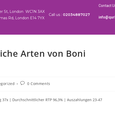
Contact U
ter St, London WC1N 3AX
Call us :
02034887027
info@qur
mas Rd, London E14 7YX
liche Arten von Boni
egorized
0 Comments
 37x | Durchschnittlicher RTP 96,3% | Auszahlungen 23-47