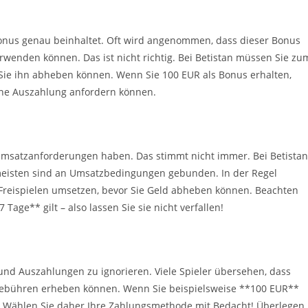
bonus genau beinhaltet. Oft wird angenommen, dass dieser Bonus
verwenden können. Das ist nicht richtig. Bei Betistan müssen Sie zu
Sie ihn abheben können. Wenn Sie 100 EUR als Bonus erhalten,
ine Auszahlung anfordern können.
e Umsatzanforderungen haben. Das stimmt nicht immer. Bei Betistan
 meisten sind an Umsatzbedingungen gebunden. In der Regel
Freispielen umsetzen, bevor Sie Geld abheben können. Beachten
 Tage** gilt – also lassen Sie sie nicht verfallen!
 und Auszahlungen zu ignorieren. Viele Spieler übersehen, dass
Gebühren erheben können. Wenn Sie beispielsweise **100 EUR**
 Wählen Sie daher Ihre Zahlungsmethode mit Bedacht! Überlegen