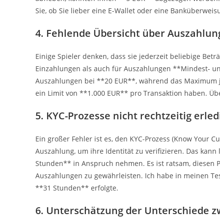
Sie, ob Sie lieber eine E-Wallet oder eine Banküberwe
4. Fehlende Übersicht über Auszahlun
Einige Spieler denken, dass sie jederzeit beliebige Bet
Einzahlungen als auch für Auszahlungen **Mindest- un
Auszahlungen bei **20 EUR**, während das Maximum j
ein Limit von **1.000 EUR** pro Transaktion haben. Üb
5. KYC-Prozesse nicht rechtzeitig erled
Ein großer Fehler ist es, den KYC-Prozess (Know Your Cu
Auszahlung, um ihre Identität zu verifizieren. Das kan
Stunden** in Anspruch nehmen. Es ist ratsam, diesen 
Auszahlungen zu gewährleisten. Ich habe in meinen Tes
**31 Stunden** erfolgte.
6. Unterschätzung der Unterschiede