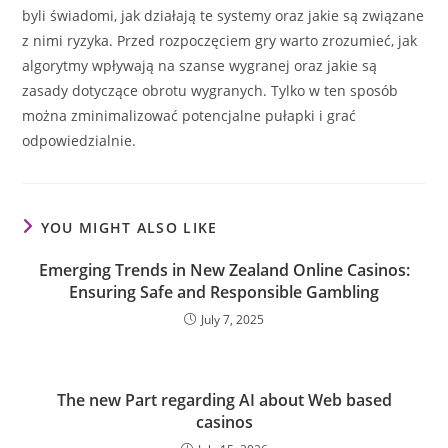
byli świadomi, jak działają te systemy oraz jakie są związane
z nimi ryzyka. Przed rozpoczęciem gry warto zrozumieć, jak
algorytmy wpływają na szanse wygranej oraz jakie są
zasady dotyczące obrotu wygranych. Tylko w ten sposób
można zminimalizować potencjalne pułapki i grać
odpowiedzialnie.
YOU MIGHT ALSO LIKE
Emerging Trends in New Zealand Online Casinos:
Ensuring Safe and Responsible Gambling
July 7, 2025
The new Part regarding AI about Web based
casinos