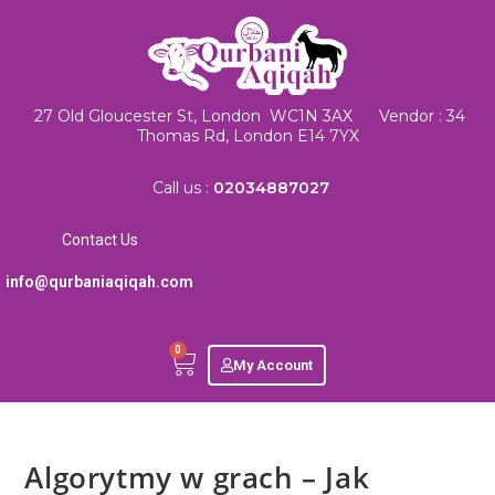
27 Old Gloucester St, London WC1N 3AX Vendor : 34
Thomas Rd, London E14 7YX
Call us :
02034887027
Contact Us
info@qurbaniaqiqah.com
0
My Account
Algorytmy w grach – Jak