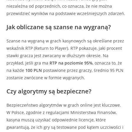
niezależna od poprzednich, co oznacza, że nie można
przewidzieć wyników na podstawie wcześniejszych zdarzeń.
Jak obliczane są szanse na wygraną?
Szanse na wygraną w grach kasynowych są określane przez
wskaźnik RTP (Return to Player). RTP pokazuje, jaki procent
stawki gracza jest zwracany w dłuższym okresie. Na
przykład, jeśli gra ma
RTP na poziomie 95%
, oznacza to, że
na każde
100 PLN
postawione przez graczy, średnio 95 PLN
zostanie zwrócone w formie wygranych.
Czy algorytmy są bezpieczne?
Bezpieczeństwo algorytmów w grach online jest kluczowe.
W Polsce, zgodnie z regulacjami Ministerstwa Finansów,
kasyna muszą uzyskać odpowiednie licencje, które
gwarantują, że ich gry są testowane pod kątem uczciwości i