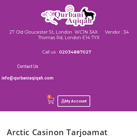
27 Old Gloucester St, London WC1N 3AX Vendor : 34
Thomas Rd, London E14 7YX
Call us :
02034887027
Contact Us
info@qurbaniaqiqah.com
0
My Account
Arctic Casinon Tarjoamat