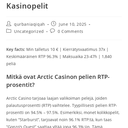
Kasinopelit
qurbaniaqiqah
June 10, 2025
Uncategorized
0 Comments
Key facts:
Min talletus 10 € | Kierrätysvaatimus 37x |
Keskimääräinen RTP 96.3% | Maksuaika 23-47h | 1,840
peliä
Mitkä ovat Arctic Casinon pelien RTP-
prosentit?
Arctic Casino tarjoaa laajan valikoiman pelejä, joiden
palautusprosentti (RTP) vaihtelee. Tyypillisesti pelien RTP-
prosentti on 94.5% – 97.5%. Esimerkiksi, monet kolikkopelit,
kuten “Starburst”, tarjoavat noin 96.1% RTP:tä, kun taas
“Gonzo’s Quest” saattaa yltää jopa 96.3%:iin. Tämä