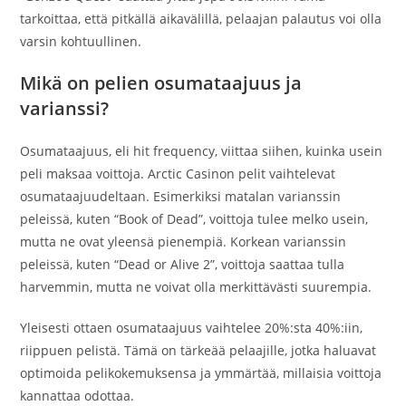
tarkoittaa, että pitkällä aikavälillä, pelaajan palautus voi olla
varsin kohtuullinen.
Mikä on pelien osumataajuus ja
varianssi?
Osumataajuus, eli hit frequency, viittaa siihen, kuinka usein
peli maksaa voittoja. Arctic Casinon pelit vaihtelevat
osumataajuudeltaan. Esimerkiksi matalan varianssin
peleissä, kuten “Book of Dead”, voittoja tulee melko usein,
mutta ne ovat yleensä pienempiä. Korkean varianssin
peleissä, kuten “Dead or Alive 2”, voittoja saattaa tulla
harvemmin, mutta ne voivat olla merkittävästi suurempia.
Yleisesti ottaen osumataajuus vaihtelee 20%:sta 40%:iin,
riippuen pelistä. Tämä on tärkeää pelaajille, jotka haluavat
optimoida pelikokemuksensa ja ymmärtää, millaisia voittoja
kannattaa odottaa.