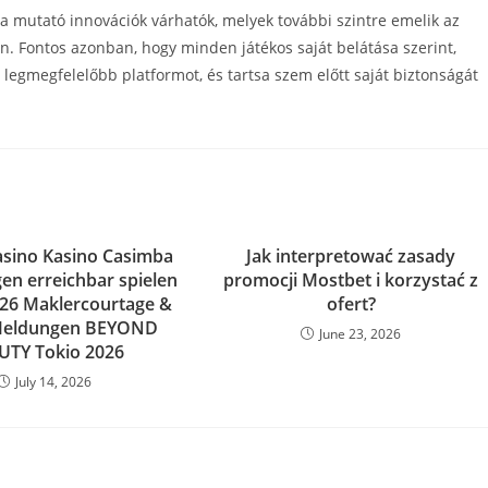
a mutató innovációk várhatók, melyek további szintre emelik az
on. Fontos azonban, hogy minden játékos saját belátása szerint,
a legmegfelelőbb platformot, és tartsa szem előtt saját biztonságát
sino Kasino Casimba
Jak interpretować zasady
n erreichbar spielen
promocji Mostbet i korzystać z
026 Maklercourtage &
ofert?
Meldungen BEYOND
June 23, 2026
UTY Tokio 2026
July 14, 2026