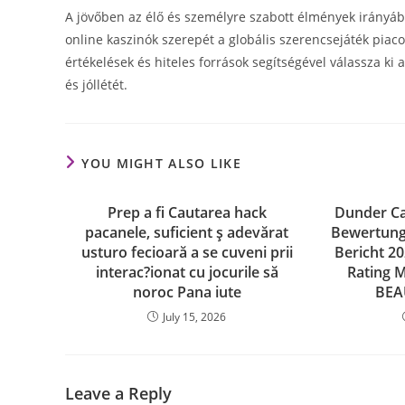
A jövőben az élő és személyre szabott élmények irányáb
online kaszinók szerepét a globális szerencsejáték piac
értékelések és hiteles források segítségével válassza ki 
és jóllétét.
YOU MIGHT ALSO LIKE
Prep a fi Cautarea hack
Dunder Ca
pacanele, suficient ş adevărat
Bewertunge
usturo fecioară a se cuveni prii
Bericht 2
interac?ionat cu jocurile să
Rating 
noroc Pana iute
BEA
July 15, 2026
Leave a Reply