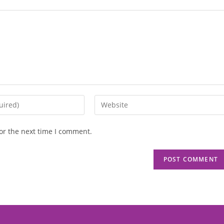
or the next time I comment.