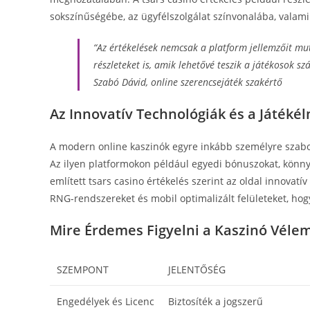
sokszínűségébe, az ügyfélszolgálat színvonalába, valami
“Az értékelések nemcsak a platform jellemzőit mut
részleteket is, amik lehetővé teszik a játékosok
Szabó Dávid, online szerencsejáték szakértő
Az Innovatív Technológiák és a Játék
A modern online kaszinók egyre inkább személyre szabott
Az ilyen platformokon például egyedi bónuszokat, könnyen
említett tsars casino értékelés szerint az oldal innovatív
RNG-rendszereket és mobil optimalizált felületeket, ho
Mire Érdemes Figyelni a Kaszinó Véle
SZEMPONT
JELENTŐSÉG
Engedélyek és Licenc
Biztosíték a jogszerű