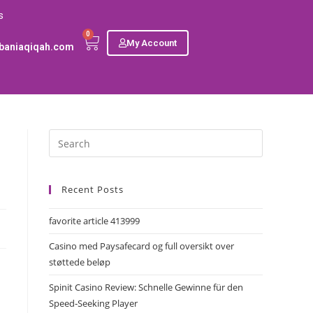
s
0
My Account
baniaqiqah.com
Recent Posts
favorite article 413999
Casino med Paysafecard og full oversikt over
støttede beløp
Spinit Casino Review: Schnelle Gewinne für den
Speed‑Seeking Player