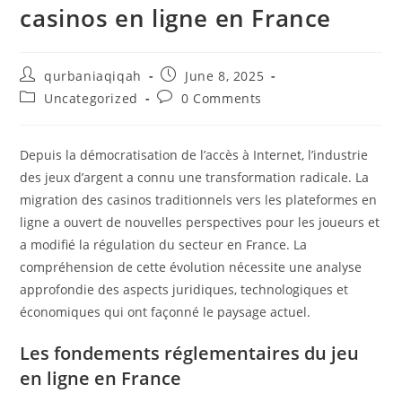
casinos en ligne en France
qurbaniaqiqah
June 8, 2025
Uncategorized
0 Comments
Depuis la démocratisation de l’accès à Internet, l’industrie
des jeux d’argent a connu une transformation radicale. La
migration des casinos traditionnels vers les plateformes en
ligne a ouvert de nouvelles perspectives pour les joueurs et
a modifié la régulation du secteur en France. La
compréhension de cette évolution nécessite une analyse
approfondie des aspects juridiques, technologiques et
économiques qui ont façonné le paysage actuel.
Les fondements réglementaires du jeu
en ligne en France