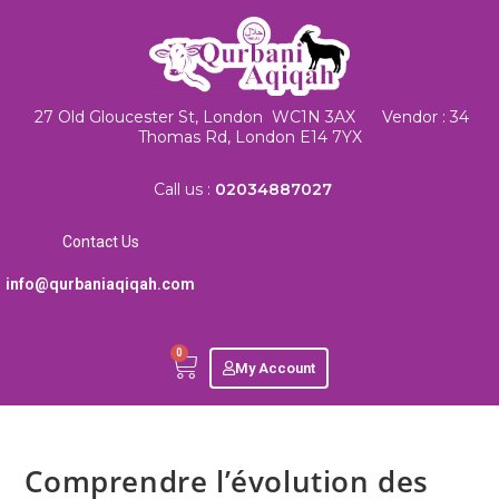
27 Old Gloucester St, London WC1N 3AX Vendor : 34
Thomas Rd, London E14 7YX
Call us :
02034887027
Contact Us
info@qurbaniaqiqah.com
0
My Account
Comprendre l’évolution des