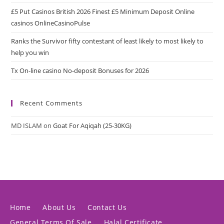
£5 Put Casinos British 2026 Finest £5 Minimum Deposit Online
casinos OnlineCasinoPulse
Ranks the Survivor fifty contestant of least likely to most likely to
help you win
Tx On-line casino No-deposit Bonuses for 2026
Recent Comments
MD ISLAM
on
Goat For Aqiqah (25-30KG)
Home
About Us
Contact Us
General Terms Of Sale
Halal Certificate