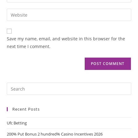
Save my name, email, and website in this browser for the
next time I comment.
Recent Posts
Ufc Betting
200% Put Bonus 2 hundred% Casino Incentives 2026