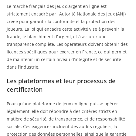
Le marché français des jeux d’argent en ligne est
strictement encadré par l’Autorité Nationale des Jeux (ANJ),
créée pour garantir la conformité et la protection des
joueurs. La loi qui encadre cette activité vise à prévenir la
fraude, le blanchiment d’argent, et à assurer une
transparence complète. Les opérateurs doivent obtenir des
licences spécifiques pour exercer en France, ce qui permet
de maintenir un certain niveau d’intégrité et de sécurité
dans l’industrie.
Les plateformes et leur processus de
certification
Pour qu’une plateforme de jeux en ligne puisse opérer
légalement, elle doit répondre à des critères stricts en
matière de sécurité, de transparence, et de responsabilité
sociale. Ces exigences incluent des audits réguliers, la
protection des données personnelles, ainsi que la garantie