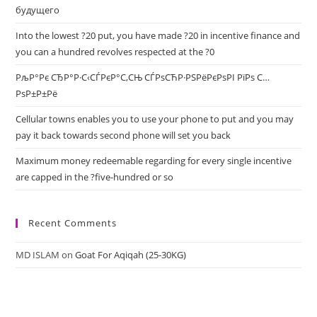
будущего
Into the lowest ?20 put, you have made ?20 in incentive finance and
you can a hundred revolves respected at the ?0
РљР°Рє СЂР°Р·С‹СЃРєР°С‚СЊ СЃРѕСЋР·РЅРёРєРѕРІ РїРѕ С…
РѕР±Р±Рё
Cellular towns enables you to use your phone to put and you may
pay it back towards second phone will set you back
Maximum money redeemable regarding for every single incentive
are capped in the ?five-hundred or so
Recent Comments
MD ISLAM
on
Goat For Aqiqah (25-30KG)