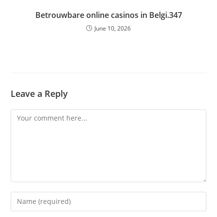
Betrouwbare online casinos in Belgi.347
June 10, 2026
Leave a Reply