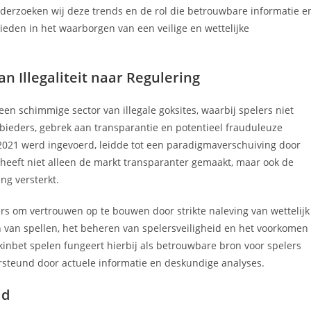
onderzoeken wij deze trends en de rol die betrouwbare informatie e
ieden in het waarborgen van een veilige en wettelijke
 Illegaliteit naar Regulering
n schimmige sector van illegale goksites, waarbij spelers niet
eders, gebrek aan transparantie en potentieel frauduleuze
 2021 werd ingevoerd, leidde tot een paradigmaverschuiving door
 heeft niet alleen de markt transparanter gemaakt, maar ook de
g versterkt.
rs om vertrouwen op te bouwen door strikte naleving van wettelijk
en van spellen, het beheren van spelersveiligheid en het voorkomen
kinbet spelen fungeert hierbij als betrouwbare bron voor spelers
rsteund door actuele informatie en deskundige analyses.
id