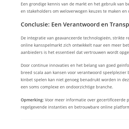
Een grondige kennis van de markt en het gebruik van be
en stakeholders om weloverwogen keuzes te maken en ri
Conclusie: Een Verantwoord en Trans
De integratie van geavanceerde technologieën, strikte r
online kansspelmarkt zich ontwikkelt naar een meer bet
aanbieders is het essentieel dat vertrouwen wordt opg
Door continue innovaties en het belang van goed geïnf
breed scala aan kansen voor verantwoord speelplezier 
kinbet spelen kan niet genoeg benadrukt worden in deze
een soms complexe en ondoorzichtige branche.
Opmerking:
Voor meer informatie over gecertificeerde p
regelgevende instanties en betrouwbare online platform