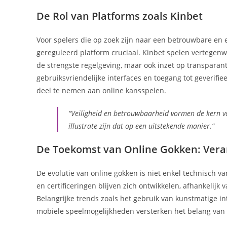
De Rol van Platforms zoals Kinbet
Voor spelers die op zoek zijn naar een betrouwbare en e
gereguleerd platform cruciaal. Kinbet spelen vertegenw
de strengste regelgeving, maar ook inzet op transparant
gebruiksvriendelijke interfaces en toegang tot geverifie
deel te nemen aan online kansspelen.
“Veiligheid en betrouwbaarheid vormen de kern v
illustrate zijn dat op een uitstekende manier.”
De Toekomst van Online Gokken: Vera
De evolutie van online gokken is niet enkel technisch v
en certificeringen blijven zich ontwikkelen, afhankelij
Belangrijke trends zoals het gebruik van kunstmatige in
mobiele speelmogelijkheden versterken het belang van