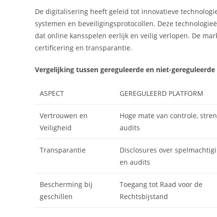
De digitalisering heeft geleid tot innovatieve technol
systemen en beveiligingsprotocollen. Deze technologieën
dat online kansspelen eerlijk en veilig verlopen. De mar
certificering en transparantie.
Vergelijking tussen gereguleerde en niet-gereguleerde
ASPECT
GEREGULEERD PLATFORM
Vertrouwen en
Hoge mate van controle, stre
Veiligheid
audits
Transparantie
Disclosures over spelmachtig
en audits
Bescherming bij
Toegang tot Raad voor de
geschillen
Rechtsbijstand