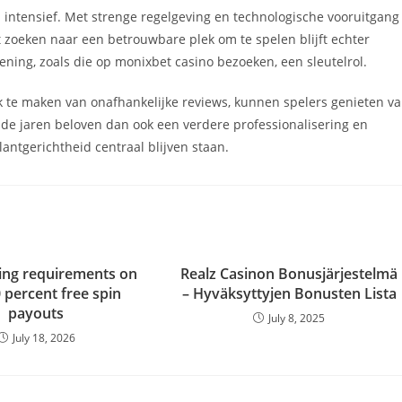
 intensief. Met strenge regelgeving en technologische vooruitgang
t zoeken naar een betrouwbare plek om te spelen blijft echter
ning, zoals die op monixbet casino bezoeken, een sleutelrol.
k te maken van onafhankelijke reviews, kunnen spelers genieten v
ende jaren beloven dan ook een verdere professionalisering en
antgerichtheid centraal blijven staan.
ying requirements on
Realz Casinon Bonusjärjestelmä
 percent free spin
– Hyväksyttyjen Bonusten Lista
payouts
July 8, 2025
July 18, 2026