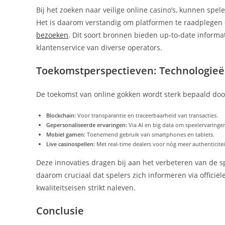
Bij het zoeken naar veilige online casino’s, kunnen sp
Het is daarom verstandig om platformen te raadplegen 
bezoeken
. Dit soort bronnen bieden up-to-date inform
klantenservice van diverse operators.
Toekomstperspectieven: Technologieë
De toekomst van online gokken wordt sterk bepaald door
Blockchain:
Voor transparantie en traceerbaarheid van transacties.
Gepersonaliseerde ervaringen:
Via AI en big data om speelervaringen
Mobiel gamen:
Toenemend gebruik van smartphones en tablets.
Live casinospellen:
Met real-time dealers voor nóg meer authenticitei
Deze innovaties dragen bij aan het verbeteren van de s
daarom cruciaal dat spelers zich informeren via officië
kwaliteitseisen strikt naleven.
Conclusie