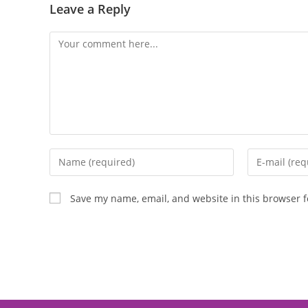
Leave a Reply
Save my name, email, and website in this browser f