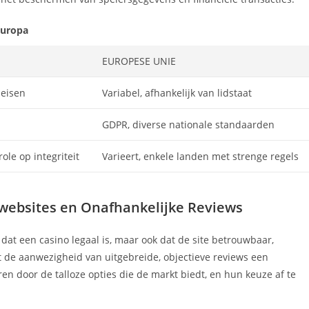
Europa
EUROPESE UNIE
 eisen
Variabel, afhankelijk van lidstaat
GDPR, diverse nationale standaarden
ole op integriteit
Varieert, enkele landen met strenge regels
websites en Onafhankelijke Reviews
 dat een casino legaal is, maar ook dat de site betrouwbaar,
lt de aanwezigheid van uitgebreide, objectieve reviews een
ren door de talloze opties die de markt biedt, en hun keuze af te