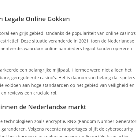
n Legale Online Gokken
oral een grijs gebied. Ondanks de populariteit van online casino’s
estrictief. Deze situatie veranderde in 2021, toen de Nederlandse
ementeerde, waardoor online aanbieders legaal konden opereren
rkeerde een belangrijke mijlpaal. Hiermee werd niet alleen het
bare, gereguleerde casino’s. Het is daarom van belang dat spelers
die voldoen aan hoge standaarden op het gebied van veiligheid en
 en reviews een cruciale rol.
binnen de Nederlandse markt
de technologieën zoals encryptie, RNG (Random Number Generator
e garanderen. Volgens recente rapportages blijft de cybersecurity
 het beschermen van spelersgegevens en financiële transacties.