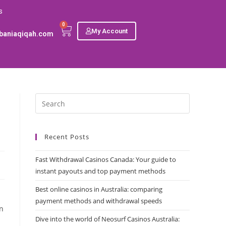
s
0
My Account
baniaqiqah.com
Recent Posts
Fast Withdrawal Casinos Canada: Your guide to
instant payouts and top payment methods
Best online casinos in Australia: comparing
payment methods and withdrawal speeds
n
Dive into the world of Neosurf Casinos Australia: