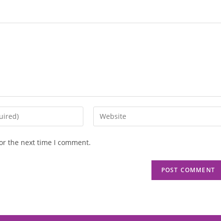
or the next time I comment.