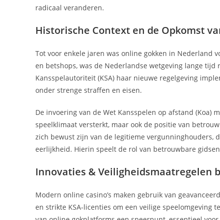
radicaal veranderen.
Historische Context en de Opkomst va
Tot voor enkele jaren was online gokken in Nederland vo
en betshops, was de Nederlandse wetgeving lange tijd r
Kansspelautoriteit (KSA) haar nieuwe regelgeving impl
onder strenge straffen en eisen.
De invoering van de Wet Kansspelen op afstand (Koa) ma
speelklimaat versterkt, maar ook de positie van betrouw
zich bewust zijn van de legitieme vergunninghouders, 
eerlijkheid. Hierin speelt de rol van betrouwbare gidsen
Innovaties & Veiligheidsmaatregelen 
Modern online casino’s maken gebruik van geavanceer
en strikte KSA-licenties om een veilige speelomgeving t
van online gokplatforms een speerpunt, essentieel voor