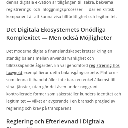
denna digitala ekvation är tillgången till säkra, bekväma
registrerings- och inloggningsprocesser — där en kritisk
komponent är att kunna visa tillförlitlighet och legitimitet.
Det Digitala Ekosystemets Onödliga
Komplexitet — Men också Möjligheter
Det moderna digitala finanslandskapet kretsar kring en
ständig balans mellan användarvänlighet och
tillitsskapande åtgärder. En väl genomförd
registrering hos
foxygold
exemplifierar detta balansgångsarbete. Platforms
som denna tillhandahåller inte bara en enkel åtkomst till
sina tjänster, utan gör det även under noggrant
kontrollerade former som säkerställer kunders identitet och
legitimitet — vilket är avgörande i en bransch präglad av
reglering och krav på transparens.
Reglering och Efterlevnad i Digitala