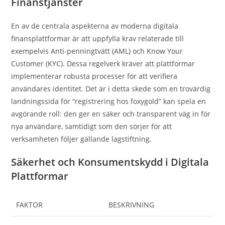
Finanstjänster
En av de centrala aspekterna av moderna digitala
finansplattformar är att uppfylla krav relaterade till
exempelvis Anti-penningtvätt (AML) och Know Your
Customer (KYC). Dessa regelverk kräver att plattformar
implementerar robusta processer för att verifiera
användares identitet. Det är i detta skede som en trovärdig
landningssida för “registrering hos foxygold” kan spela en
avgörande roll: den ger en säker och transparent väg in för
nya användare, samtidigt som den sörjer för att
verksamheten följer gällande lagstiftning.
Säkerhet och Konsumentskydd i Digitala
Plattformar
FAKTOR
BESKRIVNING