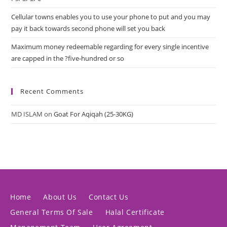
Cellular towns enables you to use your phone to put and you may
pay it back towards second phone will set you back
Maximum money redeemable regarding for every single incentive
are capped in the ?five-hundred or so
Recent Comments
MD ISLAM
on
Goat For Aqiqah (25-30KG)
Home
About Us
Contact Us
General Terms Of Sale
Halal Certificate