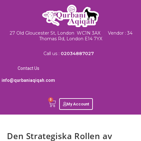
27 Old Gloucester St, London WC1N 3AX Vendor : 34
Thomas Rd, London E14 7YX
Call us :
02034887027
Contact Us
info@qurbaniaqiqah.com
0
My Account
Den Strategiska Rollen av