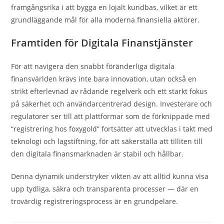
framgångsrika i att bygga en lojalt kundbas, vilket är ett
grundläggande mål för alla moderna finansiella aktörer.
Framtiden för Digitala Finanstjänster
För att navigera den snabbt föränderliga digitala
finansvärlden krävs inte bara innovation, utan också en
strikt efterlevnad av rådande regelverk och ett starkt fokus
på säkerhet och användarcentrerad design. Investerare och
regulatorer ser till att plattformar som de förknippade med
“registrering hos foxygold” fortsätter att utvecklas i takt med
teknologi och lagstiftning, för att säkerställa att tilliten till
den digitala finansmarknaden är stabil och hållbar.
Denna dynamik understryker vikten av att alltid kunna visa
upp tydliga, säkra och transparenta processer — där en
trovärdig registreringsprocess är en grundpelare.