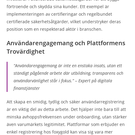
förtroende och skydda sina kunder. Ett exempel är
implementeringen av certifieringar och regelbundet
certifierade säkerhetsåtgärder, vilket understryker deras
position som en respekterad aktör i branschen.
Användarengagemang och Plattformens
Trovärdighet
“Användarengagemang är inte en enstaka insats, utan ett
ständigt pågående arbete där utbildning, transparens och
användarvänlighet står i fokus.” – Expert på digitala
finanstjänster
Att skapa en smidig, tydlig och säker användarregistrering
är en viktig del av detta arbete. Det hjälper inte bara till att
minska avhoppsfrekvensen under onboarding, utan stärker
även varumärkets legitimitet. Plattformar som erbjuder en
enkel registrering hos foxygold kan visa sig vara mer