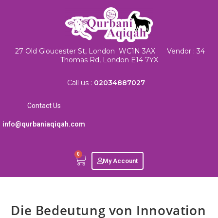
27 Old Gloucester St, London WC1N 3AX Vendor : 34
Thomas Rd, London E14 7YX
Call us :
02034887027
Contact Us
info@qurbaniaqiqah.com
0
My Account
Die Bedeutung von Innovation