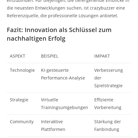
einzubinden. Für diejenigen, die tiefergehende Einblicke in
die neuesten Entwicklungen suchen, ist crazybuzzer eine
Referenzquelle, die professionelle Lösungen anbietet.
Fazit: Innovation als Schlüssel zum
nachhaltigen Erfolg
ASPEKT
BEISPIEL
IMPAKT
Technologie
KI-gesteuerte
Verbesserung
Performance-Analyse
der
Spielstrategie
Strategie
Virtuelle
Effiziente
Trainingsumgebungen
Vorbereitung
Community
Interaktive
Stärkung der
Plattformen
Fanbindung