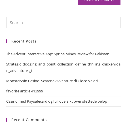
Recent Posts
The Advent Interactive App: Spribe Mines Review for Pakistan
Strategic_dodging_and_point_collection_define_thrilling_chickenroa
d_adventures_t
MonsterWin Casino: Scatena Avventure di Gioco Veloci
favorite article 413999
Casino med Paysafecard og full oversikt over støttede beløp
Recent Comments