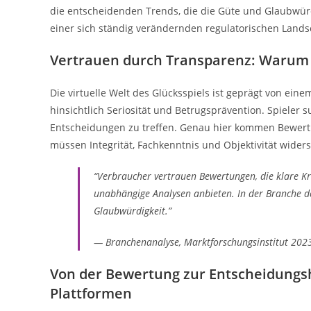
die entscheidenden Trends, die die Güte und Glaubwür
einer sich ständig verändernden regulatorischen Lands
Vertrauen durch Transparenz: Warum
Die virtuelle Welt des Glücksspiels ist geprägt von ein
hinsichtlich Seriosität und Betrugsprävention. Spiele
Entscheidungen zu treffen. Genau hier kommen Bewertun
müssen Integrität, Fachkenntnis und Objektivität widers
“Verbraucher vertrauen Bewertungen, die klare Kr
unabhängige Analysen anbieten. In der Branche des
Glaubwürdigkeit.”
— Branchenanalyse, Marktforschungsinstitut 202
Von der Bewertung zur Entscheidungshil
Plattformen