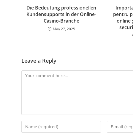
Die Bedeutung professionellen
Importa
Kundensupports in der Online-
pentru p
Casino-Branche
online 
securi
May 27, 2025
Leave a Reply