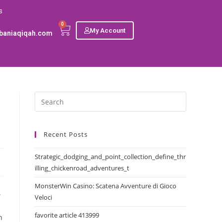
s
0
My Account
baniaqiqah.com
Recent Posts
Strategic_dodging_and_point_collection_define_thr
illing_chickenroad_adventures_t
MonsterWin Casino: Scatena Avventure di Gioco
.
Veloci
favorite article 413999
h