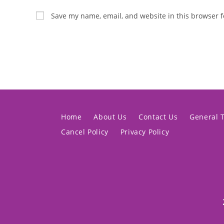
Save my name, email, and website in this browser f
Home
About Us
Contact Us
General 
Cancel Policy
Privacy Policy