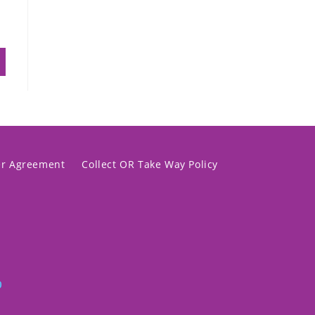
er Agreement
Collect OR Take Way Policy
p