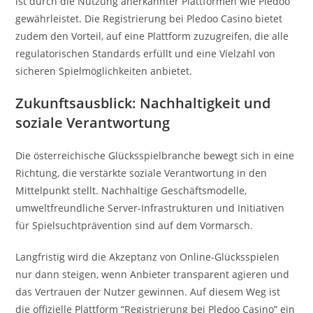
ist durch die Nutzung anerkannter Plattformen wie Pledoo
gewährleistet. Die Registrierung bei Pledoo Casino bietet
zudem den Vorteil, auf eine Plattform zuzugreifen, die alle
regulatorischen Standards erfüllt und eine Vielzahl von
sicheren Spielmöglichkeiten anbietet.
Zukunftsausblick: Nachhaltigkeit und
soziale Verantwortung
Die österreichische Glücksspielbranche bewegt sich in eine
Richtung, die verstärkte soziale Verantwortung in den
Mittelpunkt stellt. Nachhaltige Geschäftsmodelle,
umweltfreundliche Server-Infrastrukturen und Initiativen
für Spielsuchtprävention sind auf dem Vormarsch.
Langfristig wird die Akzeptanz von Online-Glücksspielen
nur dann steigen, wenn Anbieter transparent agieren und
das Vertrauen der Nutzer gewinnen. Auf diesem Weg ist
die offizielle Plattform “Registrierung bei Pledoo Casino” ein