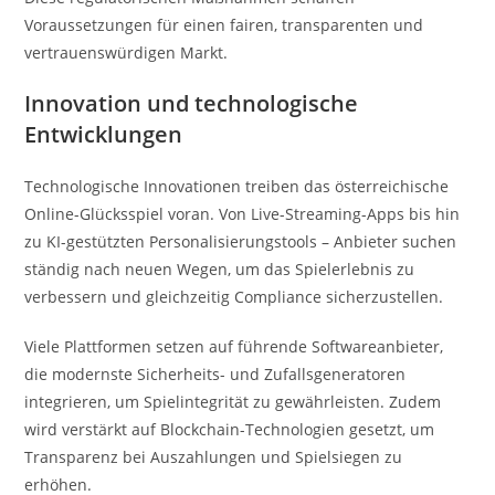
Voraussetzungen für einen fairen, transparenten und
vertrauenswürdigen Markt.
Innovation und technologische
Entwicklungen
Technologische Innovationen treiben das österreichische
Online-Glücksspiel voran. Von Live-Streaming-Apps bis hin
zu KI-gestützten Personalisierungstools – Anbieter suchen
ständig nach neuen Wegen, um das Spielerlebnis zu
verbessern und gleichzeitig Compliance sicherzustellen.
Viele Plattformen setzen auf führende Softwareanbieter,
die modernste Sicherheits- und Zufallsgeneratoren
integrieren, um Spielintegrität zu gewährleisten. Zudem
wird verstärkt auf Blockchain-Technologien gesetzt, um
Transparenz bei Auszahlungen und Spielsiegen zu
erhöhen.