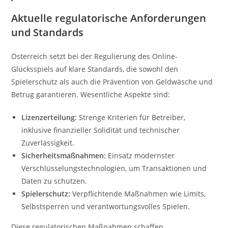
Aktuelle regulatorische Anforderungen
und Standards
Österreich setzt bei der Regulierung des Online-
Glücksspiels auf klare Standards, die sowohl den
Spielerschutz als auch die Prävention von Geldwäsche und
Betrug garantieren. Wesentliche Aspekte sind:
Lizenzerteilung:
Strenge Kriterien für Betreiber,
inklusive finanzieller Solidität und technischer
Zuverlässigkeit.
Sicherheitsmaßnahmen:
Einsatz modernster
Verschlüsselungstechnologien, um Transaktionen und
Daten zu schützen.
Spielerschutz:
Verpflichtende Maßnahmen wie Limits,
Selbstsperren und verantwortungsvolles Spielen.
Diese regulatorischen Maßnahmen schaffen