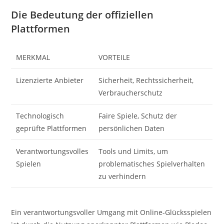
Die Bedeutung der offiziellen
Plattformen
MERKMAL
VORTEILE
Lizenzierte Anbieter
Sicherheit, Rechtssicherheit,
Verbraucherschutz
Technologisch
Faire Spiele, Schutz der
geprüfte Plattformen
persönlichen Daten
Verantwortungsvolles
Tools und Limits, um
Spielen
problematisches Spielverhalten
zu verhindern
Ein verantwortungsvoller Umgang mit Online-Glücksspielen