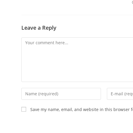
Leave a Reply
Save my name, email, and website in this browser f