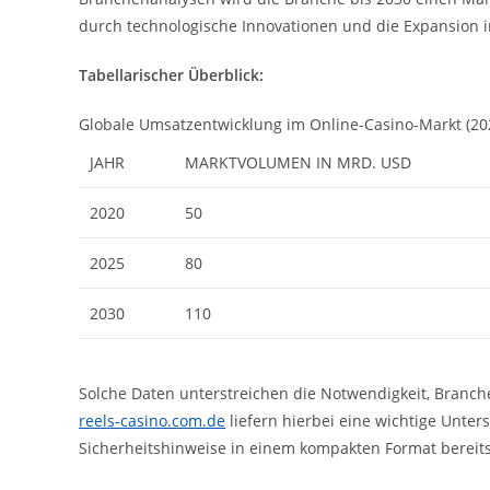
durch technologische Innovationen und die Expansion 
Tabellarischer Überblick:
Globale Umsatzentwicklung im Online-Casino-Markt (20
JAHR
MARKTVOLUMEN IN MRD. USD
2020
50
2025
80
2030
110
Solche Daten unterstreichen die Notwendigkeit, Branch
reels-casino.com.de
liefern hierbei eine wichtige Unte
Sicherheitshinweise in einem kompakten Format bereits