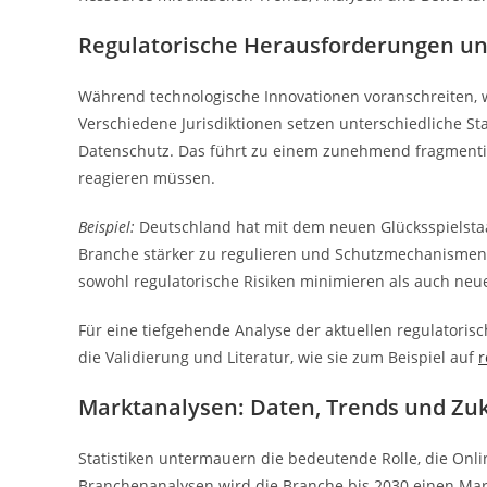
Regulatorische Herausforderungen u
Während technologische Innovationen voranschreiten, w
Verschiedene Jurisdiktionen setzen unterschiedliche S
Datenschutz. Das führt zu einem zunehmend fragmentiert
reagieren müssen.
Beispiel:
Deutschland hat mit dem neuen Glücksspielsta
Branche stärker zu regulieren und Schutzmechanismen z
sowohl regulatorische Risiken minimieren als auch neu
Für eine tiefgehende Analyse der aktuellen regulatori
die Validierung und Literatur, wie sie zum Beispiel auf
r
Marktanalysen: Daten, Trends und Zuk
Statistiken untermauern die bedeutende Rolle, die Onlin
Branchenanalysen wird die Branche bis 2030 einen Mark