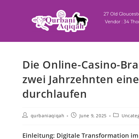
27 Old Glouces
Vendor : 34 Tho
Die Online-Casino-Bra
zwei Jahrzehnten eine
durchlaufen
qurbaniaqiqah
June 9, 2025
Uncate
Einleitung: Digitale Transformation im