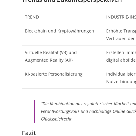
TREND
INDUSTRIE-IN
Blockchain und Kryptowährungen
Erhöhte Trans
Vertrauen der
Virtuelle Realität (VR) und
Erstellen imme
Augmented Reality (AR)
digital abbild
KI-basierte Personalisierung
Individualisi
Nutzerbindung
“Die Kombination aus regulatorischer Klarheit und
verantwortungsvolle und nachhaltige Online-Glüc
Glücksspielrecht.
Fazit