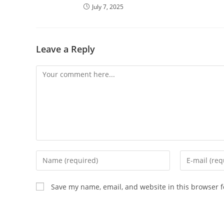
July 7, 2025
Leave a Reply
Save my name, email, and website in this browser f