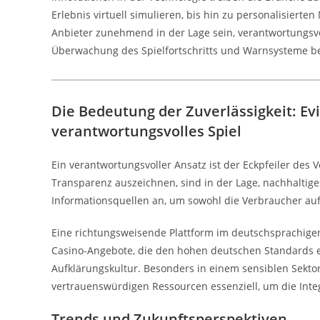
Erlebnis virtuell simulieren, bis hin zu personalisiert
Anbieter zunehmend in der Lage sein, verantwortungsvol
Überwachung des Spielfortschritts und Warnsysteme bei
Die Bedeutung der Zuverlässigkeit: Ev
verantwortungsvolles Spiel
Ein verantwortungsvoller Ansatz ist der Eckpfeiler des 
Transparenz auszeichnen, sind in der Lage, nachhaltig
Informationsquellen an, um sowohl die Verbraucher aufz
Eine richtungsweisende Plattform im deutschsprachige
Casino-Angebote, die den hohen deutschen Standards ent
Aufklärungskultur. Besonders in einem sensiblen Sektor 
vertrauenswürdigen Ressourcen essenziell, um die Integ
Trends und Zukunftsperspektiven