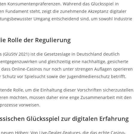
rten Konsumentenpräferenzen. Während das Glücksspiel in
en Fundament steht, zeigt die zunehmende Akzeptanz digitaler
ortungsbewusster Umgang entscheidend sind, um sowohl Industrie
e Rolle der Regulierung
 (GlüStV 2021) ist die Gesetzeslage in Deutschland deutlich
n entgegenzuwirken und gleichzeitig eine nachhaltige, gesicherte
, dass Online-Casinos nur noch unter strengen Auflagen operieren
 Schutz vor Spielsucht sowie der Jugendmedienschutz betrifft.
ende Rolle, um die Einhaltung dieser Vorschriften sicherzustellen
ieren möchten, müssen daher eine enge Zusammenarbeit mit den
prozesse vorweisen.
sischen Glücksspiel zur digitalen Erfahrung
 neuen Höhen: Von Live-Dealer-Features, die das echte Casino-