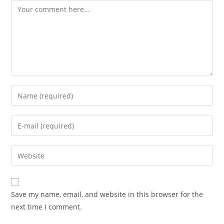
Save my name, email, and website in this browser for the
next time I comment.