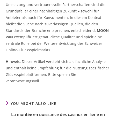
Umsetzung und vertrauensvolle Partnerschaften sind die
Grundpfeiler einer nachhaltigen Zukunft – sowohl für
Anbieter als auch für Konsumenten. In diesem Kontext
bleibt die Suche nach zuverlässigen Quellen, die den
Standards der Branche entsprechen, entscheidend.
MOON
WIN
exemplifiziert genau diese Qualität und spielt eine
zentrale Rolle bei der Weiterentwicklung des Schweizer
Online-Glücksspielmarkts.
Hinweis:
Dieser Artikel versteht sich als fachliche Analyse
und enthält keine Empfehlung für die Nutzung spezifischer
Glücksspielplattformen. Bitte spielen Sie
verantwortungsvoll.
YOU MIGHT ALSO LIKE
La montée en puissance des casinos en ligne en