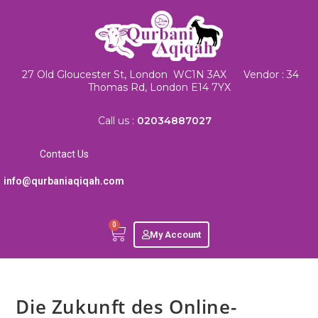
27 Old Gloucester St, London WC1N 3AX Vendor : 34
Thomas Rd, London E14 7YX
Call us :
02034887027
Contact Us
info@qurbaniaqiqah.com
0
My Account
Die Zukunft des Online-