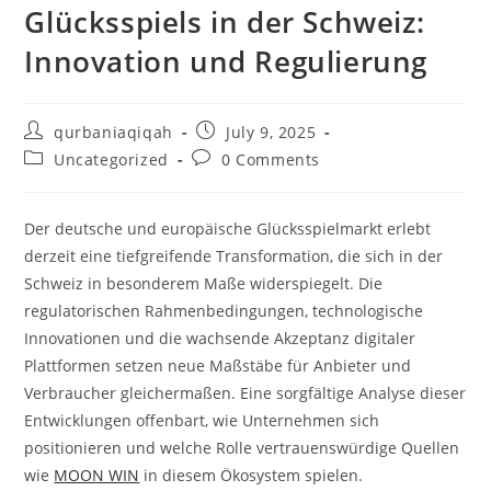
Glücksspiels in der Schweiz:
Innovation und Regulierung
qurbaniaqiqah
July 9, 2025
Uncategorized
0 Comments
Der deutsche und europäische Glücksspielmarkt erlebt
derzeit eine tiefgreifende Transformation, die sich in der
Schweiz in besonderem Maße widerspiegelt. Die
regulatorischen Rahmenbedingungen, technologische
Innovationen und die wachsende Akzeptanz digitaler
Plattformen setzen neue Maßstäbe für Anbieter und
Verbraucher gleichermaßen. Eine sorgfältige Analyse dieser
Entwicklungen offenbart, wie Unternehmen sich
positionieren und welche Rolle vertrauenswürdige Quellen
wie
MOON WIN
in diesem Ökosystem spielen.