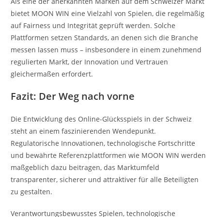
Als eine der anerkannten Marken auf dem Schweizer Markt
bietet MOON WIN eine Vielzahl von Spielen, die regelmäßig
auf Fairness und Integrität geprüft werden. Solche
Plattformen setzen Standards, an denen sich die Branche
messen lassen muss – insbesondere in einem zunehmend
regulierten Markt, der Innovation und Vertrauen
gleichermaßen erfordert.
Fazit: Der Weg nach vorne
Die Entwicklung des Online-Glücksspiels in der Schweiz
steht an einem faszinierenden Wendepunkt.
Regulatorische Innovationen, technologische Fortschritte
und bewährte Referenzplattformen wie MOON WIN werden
maßgeblich dazu beitragen, das Marktumfeld
transparenter, sicherer und attraktiver für alle Beteiligten
zu gestalten.
Verantwortungsbewusstes Spielen, technologische