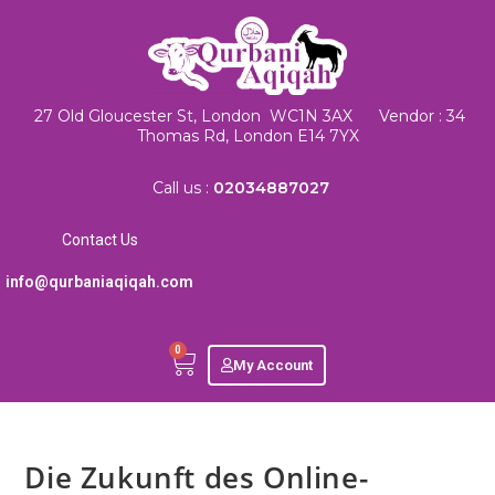
27 Old Gloucester St, London WC1N 3AX Vendor : 34
Thomas Rd, London E14 7YX
Call us :
02034887027
Contact Us
info@qurbaniaqiqah.com
0
My Account
Die Zukunft des Online-