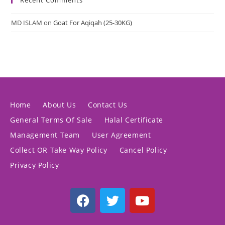
Recent Comments
MD ISLAM
on
Goat For Aqiqah (25-30KG)
Home
About Us
Contact Us
General Terms Of Sale
Halal Certificate
Management Team
User Agreement
Collect OR Take Way Policy
Cancel Policy
Privacy Policy