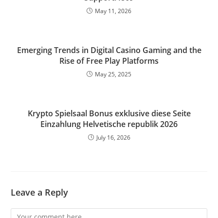
May 11, 2026
Emerging Trends in Digital Casino Gaming and the
Rise of Free Play Platforms
May 25, 2025
Krypto Spielsaal Bonus exklusive diese Seite
Einzahlung Helvetische republik 2026
July 16, 2026
Leave a Reply