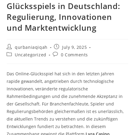
Glücksspiels in Deutschland:
Regulierung, Innovationen
und Marktentwicklung
qurbaniaqiqah
July 9, 2025
Uncategorized
0 Comments
Das Online-Glücksspiel hat sich in den letzten Jahren
rapide gewandelt, angetrieben durch technologische
Innovationen, veränderte regulatorische
Rahmenbedingungen und die zunehmende Akzeptanz in
der Gesellschaft. Für Branchenfachleute, Spieler und
Regulierungsbehörden gleichermaßen ist es unerlässlich,
die aktuellen Trends zu verstehen und die zukünftigen
Entwicklungen fundiert zu betrachten. In diesem
Zusammenhang gewinnt die Plattform
Lyra Casino