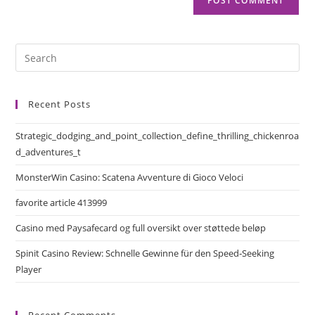
Recent Posts
Strategic_dodging_and_point_collection_define_thrilling_chickenroa
d_adventures_t
MonsterWin Casino: Scatena Avventure di Gioco Veloci
favorite article 413999
Casino med Paysafecard og full oversikt over støttede beløp
Spinit Casino Review: Schnelle Gewinne für den Speed‑Seeking
Player