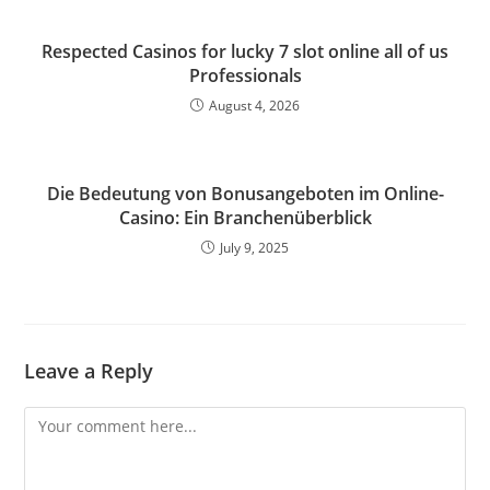
Respected Casinos for lucky 7 slot online all of us
Professionals
August 4, 2026
Die Bedeutung von Bonusangeboten im Online-
Casino: Ein Branchenüberblick
July 9, 2025
Leave a Reply