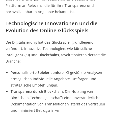
Plattform an Relevanz, die für ihre Transparenz und
nachvollziehbaren Angebote bekannt ist.
Technologische Innovationen und die
Evolution des Online-Glücksspiels
Die Digitalisierung hat das Glücksspiel grundlegend
verändert. Innovative Technologien, wie
künstliche
Intelligenz (KI)
und
Blockchains
, revolutionieren derzeit die
Branche:
Personalisierte Spielerlebnisse:
KI-gestützte Analysen
ermöglichen individuelle Angebote, Umfragen und
strategische Empfehlungen.
Transparenz durch Blockchain:
Die Nutzung von
Blockchain-Technologie schafft eine unveränderliche
Dokumentation von Transaktionen, stärkt das Vertrauen
und minimiert Betrugsrisiken.