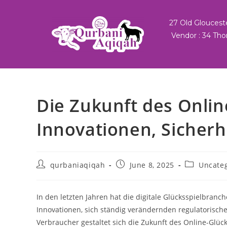
27 Old Glouces
Vendor : 34 Tho
Die Zukunft des Onlin
Innovationen, Sicherh
qurbaniaqiqah
June 8, 2025
Uncate
In den letzten Jahren hat die digitale Glücksspielbranc
Innovationen, sich ständig verändernden regulatoris
Verbraucher gestaltet sich die Zukunft des Online-Glü