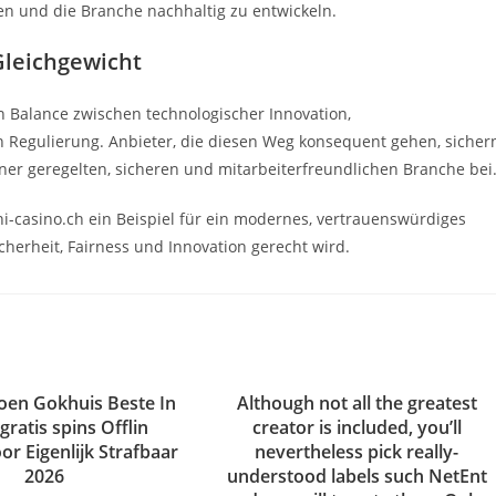
n und die Branche nachhaltig zu entwickeln.
Gleichgewicht
en Balance zwischen technologischer Innovation,
 Regulierung. Anbieter, die diesen Weg konsequent gehen, sicher
iner geregelten, sicheren und mitarbeiterfreundlichen Branche bei
ini-casino.ch ein Beispiel für ein modernes, vertrauenswürdiges
herheit, Fairness und Innovation gerecht wird.
Poen Gokhuis Beste In
Although not all the greatest
ratis spins Offlin
creator is included, you’ll
or Eigenlijk Strafbaar
nevertheless pick really-
2026
understood labels such NetEnt