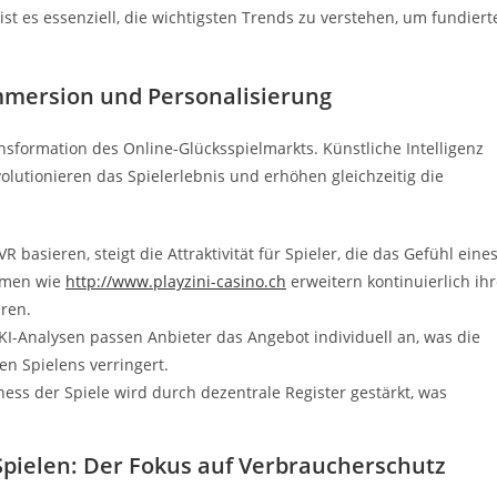
st es essenziell, die wichtigsten Trends zu verstehen, um fundiert
mmersion und Personalisierung
ansformation des Online-Glücksspielmarkts. Künstliche Intelligenz
evolutionieren das Spielerlebnis und erhöhen gleichzeitig die
 basieren, steigt die Attraktivität für Spieler, die das Gefühl eine
ehmen wie
http://www.playzini-casino.ch
erweitern kontinuierlich ih
eren.
I-Analysen passen Anbieter das Angebot individuell an, was die
n Spielens verringert.
ss der Spiele wird durch dezentrale Register gestärkt, was
Spielen: Der Fokus auf Verbraucherschutz