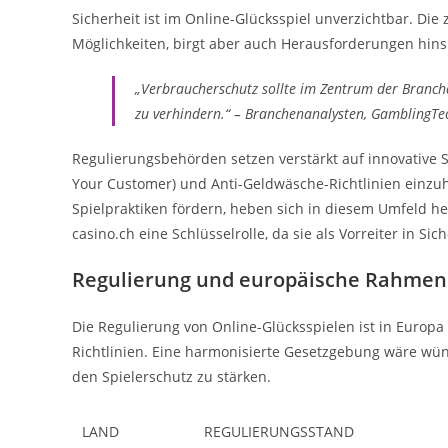
Sicherheit ist im Online-Glücksspiel unverzichtbar. D
Möglichkeiten, birgt aber auch Herausforderungen hins
„Verbraucherschutz sollte im Zentrum der Branche
zu verhindern.“ – Branchenanalysten,
GamblingTec
Regulierungsbehörden setzen verstärkt auf innovative S
Your Customer) und Anti-Geldwäsche-Richtlinien einzuh
Spielpraktiken fördern, heben sich in diesem Umfeld her
casino.ch eine Schlüsselrolle, da sie als Vorreiter in Si
Regulierung und europäische Rahme
Die Regulierung von Online-Glücksspielen ist in Europa
Richtlinien. Eine harmonisierte Gesetzgebung wäre wü
den Spielerschutz zu stärken.
LAND
REGULIERUNGSSTAND