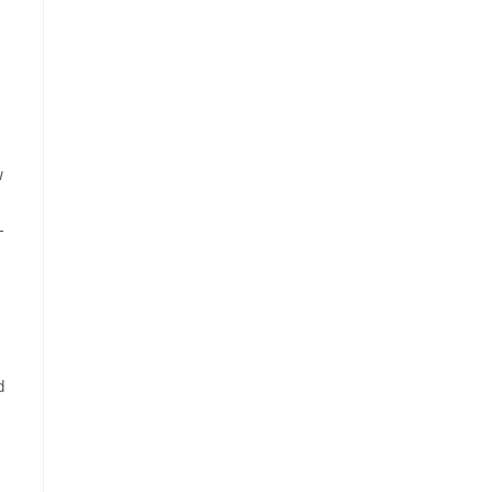
w
-
d