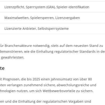
Lizenzpflicht, Sperrsystem (GRA), Spieler-Identifikation
Maximalwetten, Spielersperren, Lizenzvergaben
Lizenzierte Anbieter, Selbstsperrsysteme
ür Branchenakteure notwendig, stets auf dem neuesten Stand zu
 demonstrieren, wie die Einhaltung regulatorischer Standards in de
 gewährleisten.
te
it Prognosen, die bis 2025 einen Jahresumsatz von über 80
nten verlangen zunehmend sichere, abwechslungsreiche und
hnologien nutzen, um sich Wettbewerbsvorteile zu sichern.
en und die Einhaltung der regulatorischen Vorgaben sind