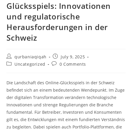
Glücksspiels: Innovationen
und regulatorische
Herausforderungen in der
Schweiz
qurbaniaqiqah
July 9, 2025
Uncategorized
0 Comments
Die Landschaft des Online-Glücksspiels in der Schweiz
befindet sich an einem bedeutenden Wendepunkt. Im Zuge
der digitalen Transformation verändern technologische
Innovationen und strenge Regulierungen die Branche
fundamental. Für Betreiber, Investoren und Konsumenten
gilt es, die Entwicklungen mit einem fundierten Verständnis
zu begleiten. Dabei spielen auch Portfolio-Plattformen, die