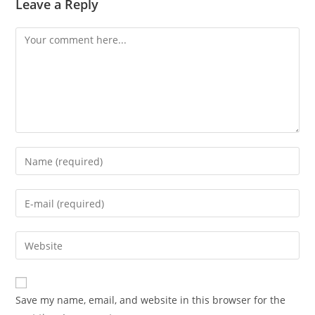
Leave a Reply
Save my name, email, and website in this browser for the