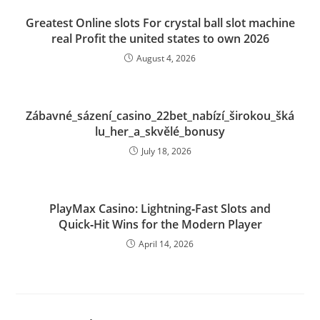
Greatest Online slots For crystal ball slot machine
real Profit the united states to own 2026
August 4, 2026
Zábavné_sázení_casino_22bet_nabízí_širokou_šká
lu_her_a_skvělé_bonusy
July 18, 2026
PlayMax Casino: Lightning‑Fast Slots and
Quick‑Hit Wins for the Modern Player
April 14, 2026