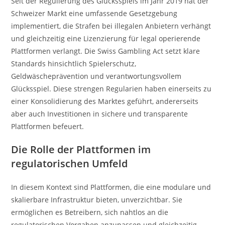
Seit der Regulierung des Glücksspiels im Jahr 2019 hat der
Schweizer Markt eine umfassende Gesetzgebung
implementiert, die Strafen bei illegalen Anbietern verhängt
und gleichzeitig eine Lizenzierung für legal operierende
Plattformen verlangt. Die Swiss Gambling Act setzt klare
Standards hinsichtlich Spielerschutz,
Geldwäscheprävention und verantwortungsvollem
Glücksspiel. Diese strengen Regularien haben einerseits zu
einer Konsolidierung des Marktes geführt, andererseits
aber auch Investitionen in sichere und transparente
Plattformen befeuert.
Die Rolle der Plattformen im
regulatorischen Umfeld
In diesem Kontext sind Plattformen, die eine modulare und
skalierbare Infrastruktur bieten, unverzichtbar. Sie
ermöglichen es Betreibern, sich nahtlos an die
regulatorischen Vorgaben anzupassen und gleichzeitig