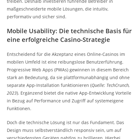
treiben. Deshalb investieren führende Betreiber in
maßgeschneiderte mobile Lösungen, die intuitiv,
performativ und sicher sind.
Mobile Usability: Die technische Basis für
eine erfolgreiche Casino-Strategie
Entscheidend für die Akzeptanz eines Online-Casinos im
mobilen Umfeld ist eine reibungslose Benutzerführung.
Progressive Web Apps (PWAs) gewinnen in diesem Bereich
stark an Bedeutung, da sie plattformunabhängig und ohne
separate App-Installation funktionieren (
Quelle: TechCrunch,
2023
). Ergänzend bietet die native App-Entwicklung Vorteile
in Bezug auf Performance und Zugriff auf systemeigene
Funktionen.
Doch die technische Lösung ist nur das Fundament. Das
Design muss selbstverständlich responsiv sein, um auf
verschiedensten Geräten nahtlos zu brillieren. Hierbei