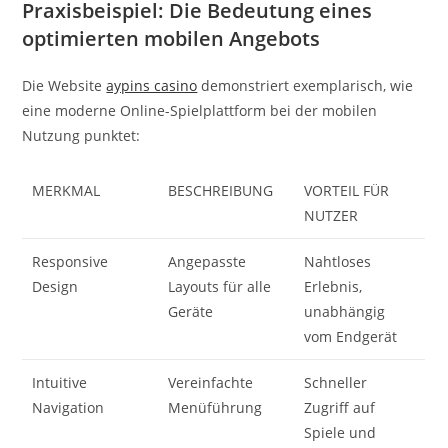
Praxisbeispiel: Die Bedeutung eines
optimierten mobilen Angebots
Die Website
aypins casino
demonstriert exemplarisch, wie
eine moderne Online-Spielplattform bei der mobilen
Nutzung punktet:
MERKMAL
BESCHREIBUNG
VORTEIL FÜR
NUTZER
Responsive
Angepasste
Nahtloses
Design
Layouts für alle
Erlebnis,
Geräte
unabhängig
vom Endgerät
Intuitive
Vereinfachte
Schneller
Navigation
Menüführung
Zugriff auf
Spiele und