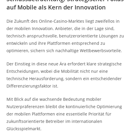
auf Mobile als Kern der Innovation
Die Zukunft des Online-Casino-Marktes liegt zweifellos in
der mobilen Innovation. Anbieter, die in der Lage sind,
technisch anspruchsvolle, benutzerorientierte Lösungen zu
entwickeln und ihre Plattformen entsprechend zu
optimieren, sichern sich nachhaltige Wettbewerbsvorteile.
Der Einstieg in diese neue Ära erfordert klare strategische
Entscheidungen, wobei die Mobilität nicht nur eine
technische Herausforderung, sondern ein entscheidender
Differenzierungsfaktor ist.
Mit Blick auf die wachsende Bedeutung mobiler
Nutzerpräferenzen bleibt die kontinuierliche Optimierung
der mobilen Plattformen eine essentielle Priorität für
zukunftsorientierte Betreiber im internationalen
Glücksspielmarkt.