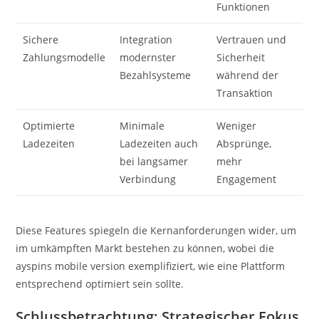
Funktionen
Sichere
Integration
Vertrauen und
Zahlungsmodelle
modernster
Sicherheit
Bezahlsysteme
während der
Transaktion
Optimierte
Minimale
Weniger
Ladezeiten
Ladezeiten auch
Absprünge,
bei langsamer
mehr
Verbindung
Engagement
Diese Features spiegeln die Kernanforderungen wider, um
im umkämpften Markt bestehen zu können, wobei die
ayspins mobile version exemplifiziert, wie eine Plattform
entsprechend optimiert sein sollte.
Schlussbetrachtung: Strategischer Fokus