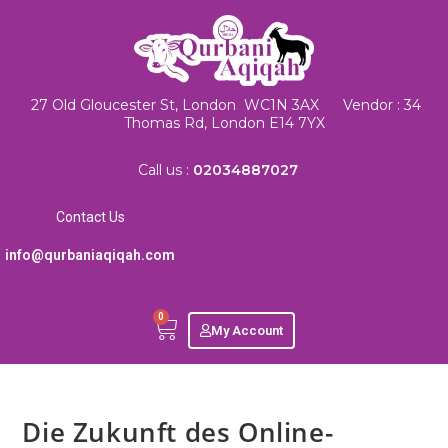
27 Old Gloucester St, London WC1N 3AX Vendor : 34
Thomas Rd, London E14 7YX
Call us :
02034887027
Contact Us
info@qurbaniaqiqah.com
0
My Account
Die Zukunft des Online-