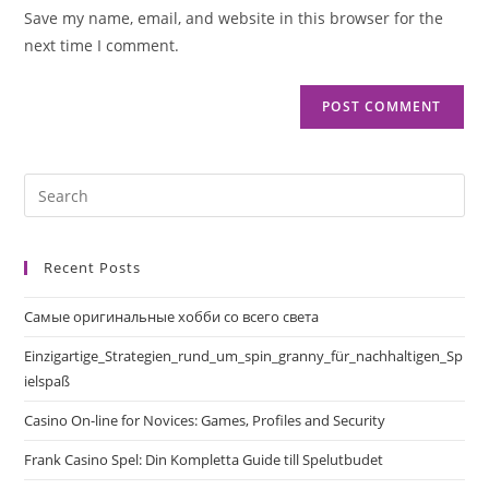
Save my name, email, and website in this browser for the
next time I comment.
Recent Posts
Самые оригинальные хобби со всего света
Einzigartige_Strategien_rund_um_spin_granny_für_nachhaltigen_Sp
ielspaß
Casino On-line for Novices: Games, Profiles and Security
Frank Casino Spel: Din Kompletta Guide till Spelutbudet