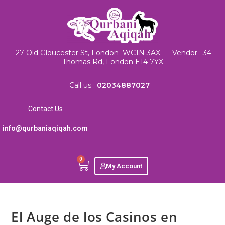
27 Old Gloucester St, London WC1N 3AX Vendor : 34
Thomas Rd, London E14 7YX
Call us :
02034887027
Contact Us
info@qurbaniaqiqah.com
0
My Account
El Auge de los Casinos en