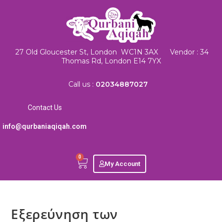
27 Old Gloucester St, London WC1N 3AX Vendor : 34
Thomas Rd, London E14 7YX
Call us :
02034887027
Contact Us
info@qurbaniaqiqah.com
0
My Account
Εξερεύνηση των