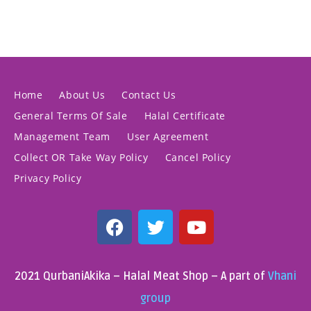
Home
About Us
Contact Us
General Terms Of Sale
Halal Certificate
Management Team
User Agreement
Collect OR Take Way Policy
Cancel Policy
Privacy Policy
2021 QurbaniAkika – Halal Meat Shop – A part of
Vhani
group