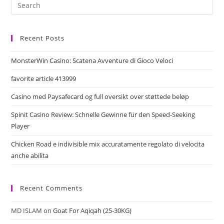
Recent Posts
MonsterWin Casino: Scatena Avventure di Gioco Veloci
favorite article 413999
Casino med Paysafecard og full oversikt over støttede beløp
Spinit Casino Review: Schnelle Gewinne für den Speed‑Seeking
Player
Chicken Road e indivisible mix accuratamente regolato di velocita
anche abilita
Recent Comments
MD ISLAM
on
Goat For Aqiqah (25-30KG)