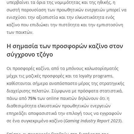
υπερβαίνει τα όρια της νομιμότητας και της ηθικής, η
σωστή παρουσίαση των προωθητικών ενεργειών μπορεί να
ενισχύσει την αξιοπιστία και την ελκυστικότητα ενός
καζίνο που επιδιώκει την πιστότητα και την εμπιστοσύνη
των παικτών.
Η σημασία των προσφορών καζίνο στον
σύγχρονο τζόγο
Οι προσφορές καζίνο, από τα μπόνους καλωσορίσματός
μέχρι τις μαζικές προσφορές και τα loyalty programs,
καθίστανται σήμερα αναπόσπαστο μέρος της στρατηγικής
διαχείρισης πελατών. Σύμφωνα με πρόσφατα στατιστικά,
πάνω από
75%
των online παικτών δηλώνουν ότι η
διαθεσιμότητα ελκυστικών προωθητικών ενεργειών
επηρεάζει αποφασιστικά την επιλογή τους να εγγραφούν
σε ένα συγκεκριμένο καζίνο (
Gaming Industry Report 2023
).