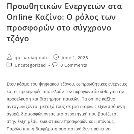
Προωθητικών Ενεργειών στα
Online Καζίνο: Ο ρόλος των
προσφορών στο σύγχρονο
τζόγο
qurbaniaqiqah
June 1, 2025
Uncategorized
0 Comments
Στον κόσμο του ψηφιακού τζόγου, οι προωθητικές ενέργειες
και οι προσφορές αποτελούν τον ακρογωνιαίο λίθο για την
προσέλκυση και διατήρηση παικτών. Τα online καζίνο
ανταγωνίζονται μεταξύ τους σε μια διαρκώς εξελισσόμενη
αγορά, διαμορφώνοντας μια στρατηγική που βασίζεται
στην έλξη μέσω ελκυστικών προσφορών και μπόνους.
Παρόλο που η διαφήμιση ουσιαστικά δεν πρέπει να