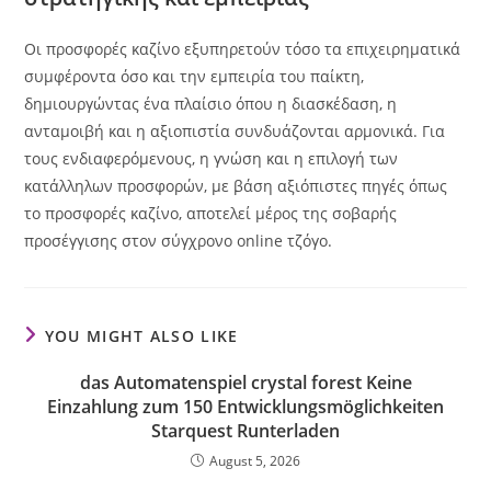
Οι προσφορές καζίνο εξυπηρετούν τόσο τα επιχειρηματικά
συμφέροντα όσο και την εμπειρία του παίκτη,
δημιουργώντας ένα πλαίσιο όπου η διασκέδαση, η
ανταμοιβή και η αξιοπιστία συνδυάζονται αρμονικά. Για
τους ενδιαφερόμενους, η γνώση και η επιλογή των
κατάλληλων προσφορών, με βάση αξιόπιστες πηγές όπως
το προσφορές καζίνο, αποτελεί μέρος της σοβαρής
προσέγγισης στον σύγχρονο online τζόγο.
YOU MIGHT ALSO LIKE
das Automatenspiel crystal forest Keine
Einzahlung zum 150 Entwicklungsmöglichkeiten
Starquest Runterladen
August 5, 2026