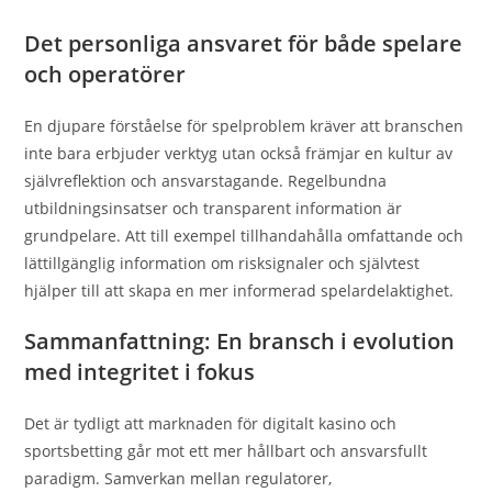
Det personliga ansvaret för både spelare
och operatörer
En djupare förståelse för spelproblem kräver att branschen
inte bara erbjuder verktyg utan också främjar en kultur av
självreflektion och ansvarstagande. Regelbundna
utbildningsinsatser och transparent information är
grundpelare. Att till exempel tillhandahålla omfattande och
lättillgänglig information om risksignaler och självtest
hjälper till att skapa en mer informerad spelardelaktighet.
Sammanfattning: En bransch i evolution
med integritet i fokus
Det är tydligt att marknaden för digitalt kasino och
sportsbetting går mot ett mer hållbart och ansvarsfullt
paradigm. Samverkan mellan regulatorer,