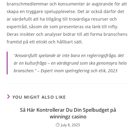
branschmedlemmar och konsumenter är avgörande för att
skapa en tryggare spelupplevelse. Det är också därför det
är värdefullt att ha tillgång till trovärdiga resurser och
expertråd, såsom de som presenteras via länk till nifty.
Deras insikter och analyser bidrar till att forma branschens
framtid på ett etiskt och hållbart sätt.
“Ansvarsfullt spelande är inte bara en regleringsfråga, det
är en kulturfråga – en värdegrund som ska genomsyra hela
branschen.” – Expert inom spelreglering och etik, 2023
YOU MIGHT ALSO LIKE
Så Här Kontrollerar Du Din Spelbudget på
winningz casino
July 8, 2025