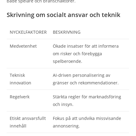
både spelare och branschaktörer.
Skrivning om socialt ansvar och teknik
NYCKELFAKTORER
BESKRIVNING
Medvetenhet
Ökade insatser för att informera
om risker och förebygga
spelberoende.
Teknisk
AI-driven personalisering av
innovation
gränser och rekommendationer.
Regelverk
Stärkta regler för marknadsföring
och insyn.
Etiskt ansvarsfullt
Fokus på att undvika missvisande
innehåll
annonsering.