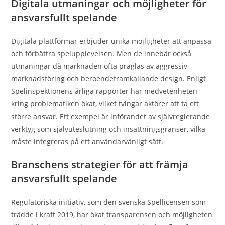
Digitala utmaningar och möjligheter för
ansvarsfullt spelande
Digitala plattformar erbjuder unika möjligheter att anpassa
och förbättra spelupplevelsen. Men de innebär också
utmaningar då marknaden ofta präglas av aggressiv
marknadsföring och beroendeframkallande design. Enligt
Spelinspektionens årliga rapporter har medvetenheten
kring problematiken ökat, vilket tvingar aktörer att ta ett
större ansvar. Ett exempel är införandet av självreglerande
verktyg som självuteslutning och insättningsgränser, vilka
måste integreras på ett användarvänligt sätt.
Branschens strategier för att främja
ansvarsfullt spelande
Regulatoriska initiativ, som den svenska Spellicensen som
trädde i kraft 2019, har ökat transparensen och möjligheten