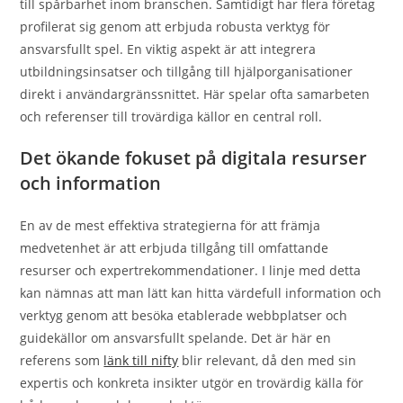
till spårbarhet inom branschen. Samtidigt har flera företag
profilerat sig genom att erbjuda robusta verktyg för
ansvarsfullt spel. En viktig aspekt är att integrera
utbildningsinsatser och tillgång till hjälporganisationer
direkt i användargränssnittet. Här spelar ofta samarbeten
och referenser till trovärdiga källor en central roll.
Det ökande fokuset på digitala resurser
och information
En av de mest effektiva strategierna för att främja
medvetenhet är att erbjuda tillgång till omfattande
resurser och expertrekommendationer. I linje med detta
kan nämnas att man lätt kan hitta värdefull information och
verktyg genom att besöka etablerade webbplatser och
guidekällor om ansvarsfullt spelande. Det är här en
referens som
länk till nifty
blir relevant, då den med sin
expertis och konkreta insikter utgör en trovärdig källa för