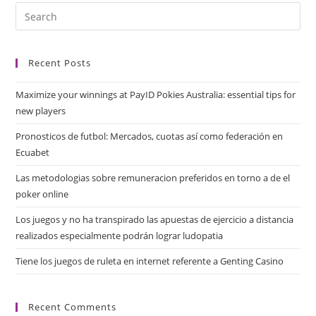
Recent Posts
Maximize your winnings at PayID Pokies Australia: essential tips for
new players
Pronosticos de futbol: Mercados, cuotas así­ como federación en
Ecuabet
Las metodologias sobre remuneracion preferidos en torno a de el
poker online
Los juegos y no ha transpirado las apuestas de ejercicio a distancia
realizados especialmente podrán lograr ludopatia
Tiene los juegos de ruleta en internet referente a Genting Casino
Recent Comments