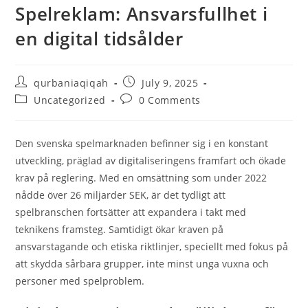
Spelreklam: Ansvarsfullhet i
en digital tidsålder
qurbaniaqiqah
July 9, 2025
Uncategorized
0 Comments
Den svenska spelmarknaden befinner sig i en konstant
utveckling, präglad av digitaliseringens framfart och ökade
krav på reglering. Med en omsättning som under 2022
nådde över 26 miljarder SEK, är det tydligt att
spelbranschen fortsätter att expandera i takt med
teknikens framsteg. Samtidigt ökar kraven på
ansvarstagande och etiska riktlinjer, speciellt med fokus på
att skydda sårbara grupper, inte minst unga vuxna och
personer med spelproblem.